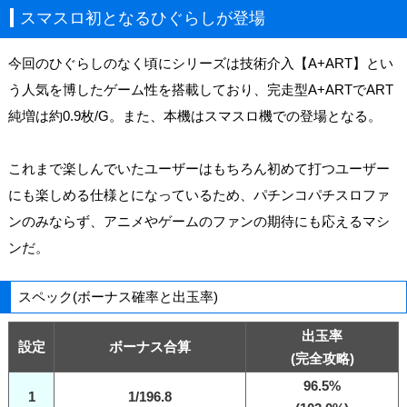
スマスロ初となるひぐらしが登場
今回のひぐらしのなく頃にシリーズは技術介入【A+ART】とい
う人気を博したゲーム性を搭載しており、完走型A+ARTでART
純増は約0.9枚/G。また、本機はスマスロ機での登場となる。
これまで楽しんでいたユーザーはもちろん初めて打つユーザー
にも楽しめる仕様とになっているため、パチンコパチスロファ
ンのみならず、アニメやゲームのファンの期待にも応えるマシ
ンだ。
スペック(ボーナス確率と出玉率)
出玉率
設定
ボーナス合算
(完全攻略)
96.5%
1
1/196.8