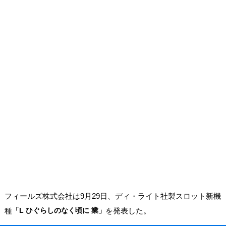
フィールズ株式会社は9月29日、ディ・ライト社製スロット新機
種
「L ひぐらしのなく頃に 業」
を発表した。