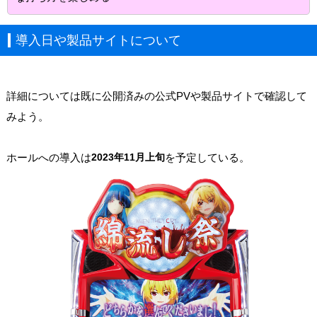
導入日や製品サイトについて
詳細については既に公開済みの公式PVや製品サイトで確認して
みよう。
ホールへの導入は
2023年11月上旬
を予定している。