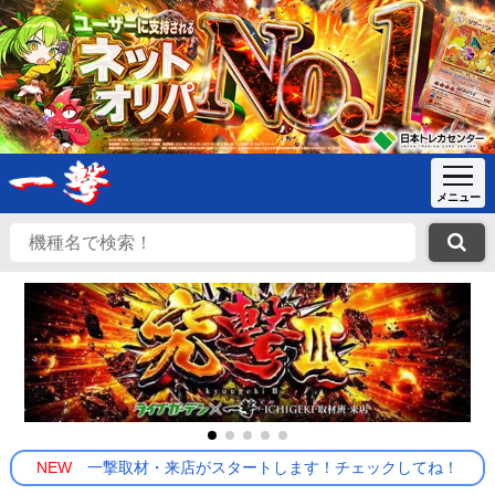
NEW
一撃取材・来店がスタートします！チェックしてね！