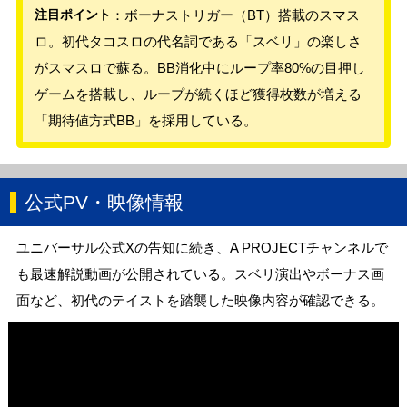
注目ポイント
：ボーナストリガー（BT）搭載のスマス
ロ。初代タコスロの代名詞である「スベリ」の楽しさ
がスマスロで蘇る。BB消化中にループ率80%の目押し
ゲームを搭載し、ループが続くほど獲得枚数が増える
「期待値方式BB」を採用している。
公式PV・映像情報
ユニバーサル公式Xの告知に続き、A PROJECTチャンネルで
も最速解説動画が公開されている。スベリ演出やボーナス画
面など、初代のテイストを踏襲した映像内容が確認できる。