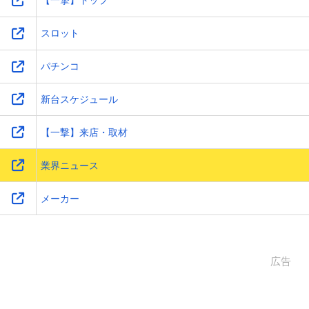
【一撃】トップ
2026.02.18.(水)
更新
スロット
『アサルトリリィ Last Bullet』ラスバレ5周年記念
イベント
パチンコ
新台スケジュール
【一撃】来店・取材
業界ニュース
メーカー
広告
2025.07.05.(土)
更新
【イベントレポート】サミーファン祭 in RED゜TO