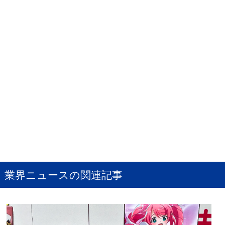
業界ニュースの関連記事