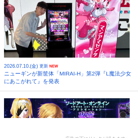
2026.07.10.(金)
更新
ニューギンが新筐体「MIRAI-H」第2弾『L魔法少女
にあこがれて』を発表