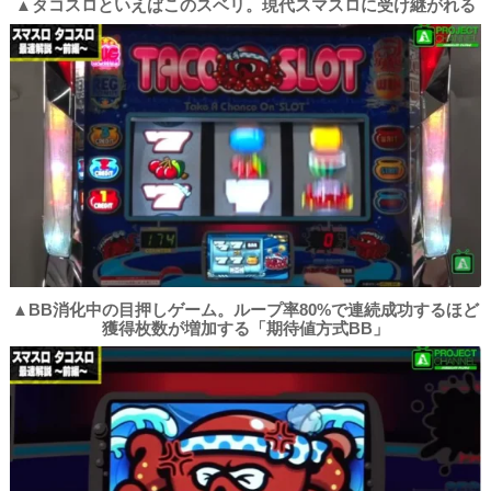
▲タコスロといえばこのスベリ。現代スマスロに受け継がれる
▲BB消化中の目押しゲーム。ループ率80%で連続成功するほど
獲得枚数が増加する「期待値方式BB」