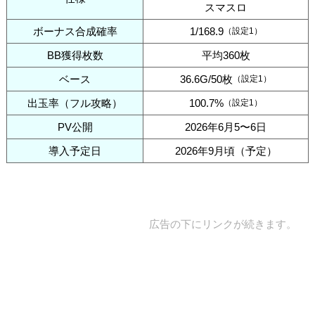
スマスロ
ボーナス合成確率
1/168.9
（設定1）
BB獲得枚数
平均360枚
ベース
36.6G/50枚
（設定1）
出玉率（フル攻略）
100.7%
（設定1）
PV公開
2026年6月5〜6日
導入予定日
2026年9月頃（予定）
広告の下にリンクが続きます。