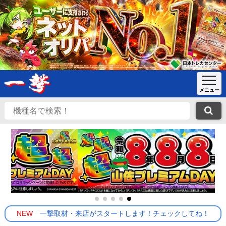
NEW
一撃取材・来店がスタートします！チェックしてね！