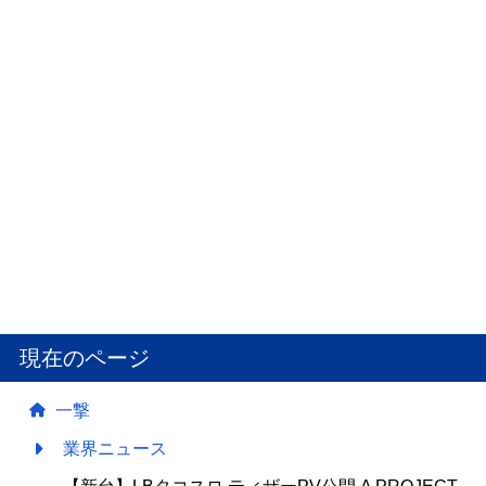
KYO TOWER
2025.12.02.(火)
更新
現在のページ
新機種「Lパチスロ うみねこのなく頃に2」プレス発
表会
一撃
業界ニュース