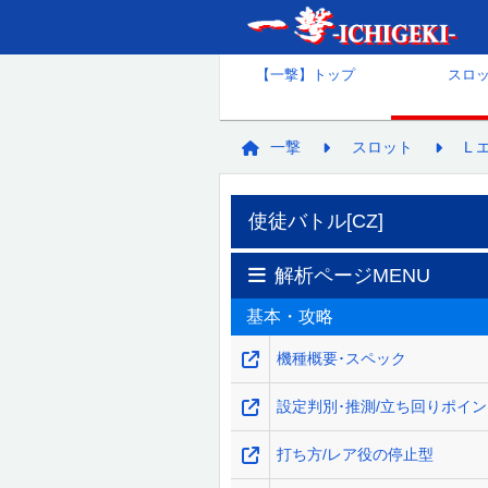
【一撃】トップ
スロ
一撃
スロット
L
使徒バトル[CZ]
解析ページMENU
基本・攻略
機種概要･スペック
設定判別･推測/立ち回りポイ
打ち方/レア役の停止型