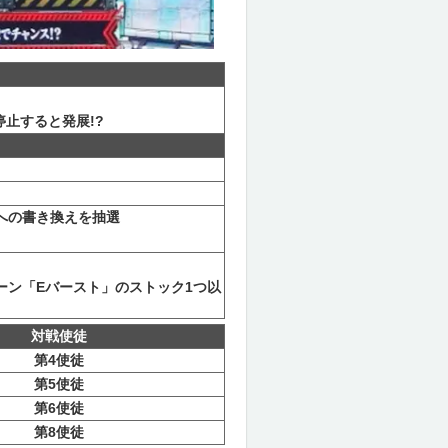
止すると発展!?
への書き換えを抽選
ゾーン「Eバースト」のストック1つ以
対戦使徒
第4使徒
第5使徒
第6使徒
第8使徒