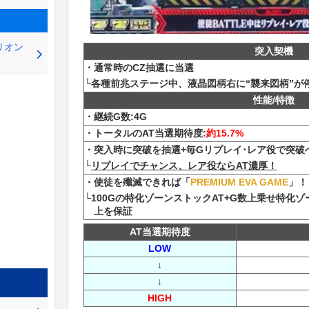
リオン
突入契機
・通常時のCZ抽選に当選
└各種前兆ステージ中、液晶図柄右に“襲来図柄”が停
性能/特徴
・継続G数:4G
・トータルのAT当選期待度:
約15.7%
・突入時に突破を抽選+毎Gリプレイ･レア役で突破
└
リプレイでチャンス、レア役ならAT濃厚！
・使徒を殲滅できれば「
PREMIUM EVA GAME
」！
└100Gの特化ゾーンストックAT+G数上乗せ特化
上を保証
AT当選期待度
LOW
↓
↓
HIGH