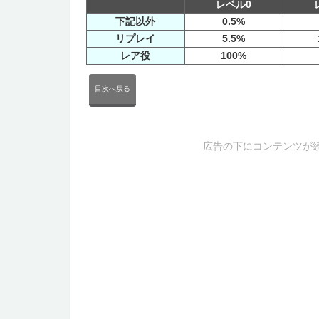
レベル0
下記以外
0.5%
リプレイ
5.5%
レア役
100%
目次へ戻る
広告の下にコンテンツが