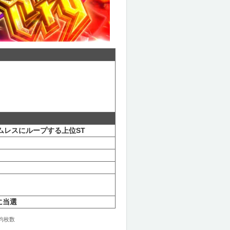
ムレスにループする上位ST
に当選
平均枚数