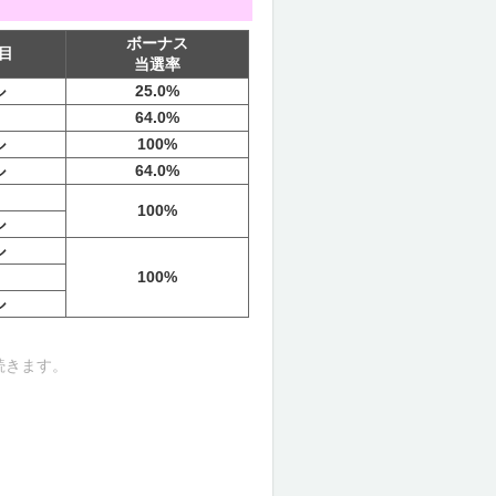
ボーナス
目
当選率
ル
25.0%
64.0%
ル
100%
ル
64.0%
100%
ル
ル
100%
ル
続きます。