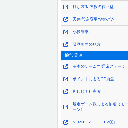
打ち方/レア役の停止型
天井/設定変更/やめどき
小役確率
履歴画面の見方
通常関連
基本のゲーム性/通常ステージ
ポイントによるCZ抽選
押し順ナビ高確
規定ゲーム数による抽選（モ
ーン）
NERO（ネロ）［CZ①］