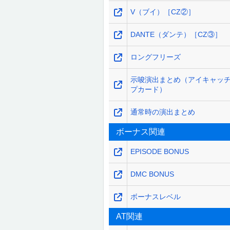
V（ブイ）［CZ②］
DANTE（ダンテ）［CZ③］
ロングフリーズ
示唆演出まとめ（アイキャッチ
プカード）
通常時の演出まとめ
ボーナス関連
EPISODE BONUS
DMC BONUS
ボーナスレベル
AT関連