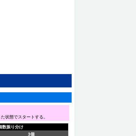
した状態でスタートする。
個数振り分け
3個