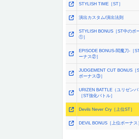
STYLISH TIME［ST］
演出カスタム/演出法則
STYLISH BONUS［ST中の
①］
EPISODE BONUS-閻魔刀-［
ーナス②］
JUDGEMENT CUT BONUS
ボーナス③］
URIZEN BATTLE（ユリゼン
［ST強化バトル］
Devils Never Cry［上位ST］
DEVIL BONUS［上位ボーナス