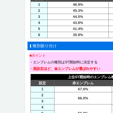
1
46.9%
2
45.3%
3
44.5%
4
43.8%
5
41.4%
6
35.9%
種別振り分け
■ポイント
・エンブレムの種別はST開始時に決定する
・
高設定ほど、金エンブレムが選ばれやすい
上位ST開始時のエンブレム
設定
赤エンブレム
1
67.0%
2
66.0%
3
4