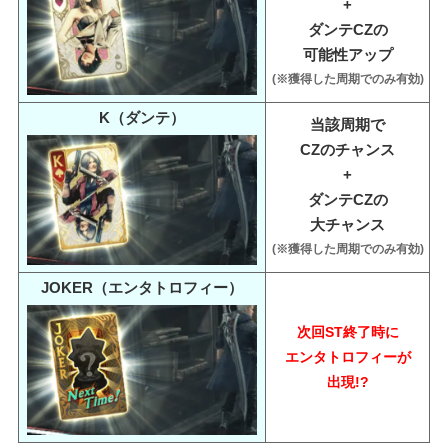
+
ダンテCZの
可能性アップ
(※獲得した周期でのみ有効)
K（ダンテ）
当該周期で
CZのチャンス
+
ダンテCZの
大チャンス
(※獲得した周期でのみ有効)
JOKER（エンタトロフィー）
次回ST終了時に
エンタトロフィーが
出現!?