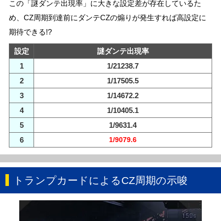
この「謎ダンテ出現率」に大きな設定差が存在しているた
め、CZ周期到達前にダンテCZの煽りが発生すれば高設定に
期待できる!?
設定
謎ダンテ出現率
1
1/21238.7
2
1/17505.5
3
1/14672.2
4
1/10405.1
5
1/9631.4
6
1/9079.6
トランプカードによるCZ周期の示唆