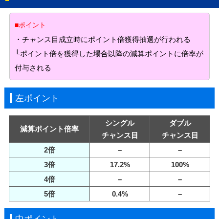
■ポイント
・チャンス目成立時にポイント倍獲得抽選が行われる
└ポイント倍を獲得した場合以降の減算ポイントに倍率が
付与される
左ポイント
シングル
ダブル
減算ポイント倍率
チャンス目
チャンス目
2倍
–
–
3倍
17.2%
100%
4倍
–
–
5倍
0.4%
–