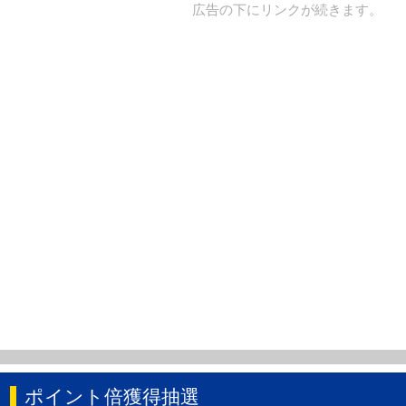
広告の下にリンクが続きます。
ポイント倍獲得抽選