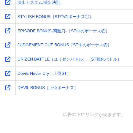
演出カスタム/演出法則
STYLISH BONUS［ST中のボーナス①］
EPISODE BONUS-閻魔刀-［ST中のボーナス②］
JUDGEMENT CUT BONUS［ST中のボーナス③］
URIZEN BATTLE（ユリゼンバトル）［ST強化バトル］
Devils Never Cry［上位ST］
DEVIL BONUS［上位ボーナス］
広告の下にリンクが続きます。