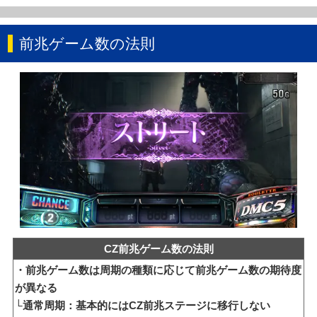
前兆ゲーム数の法則
CZ前兆ゲーム数の法則
・前兆ゲーム数は周期の種類に応じて前兆ゲーム数の期待度
が異なる
└通常周期：基本的にはCZ前兆ステージに移行しない