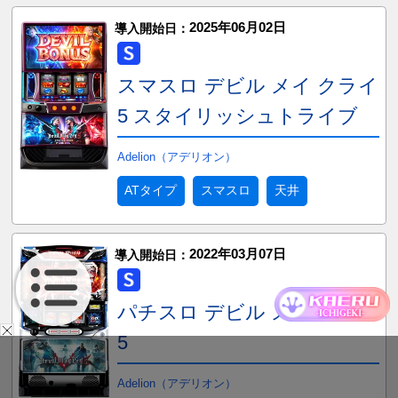
2025年06月02日
導入開始日：
スマスロ デビル メイ クライ
5 スタイリッシュトライブ
Adelion（アデリオン）
ATタイプ
スマスロ
天井
2022年03月07日
導入開始日：
パチスロ デビル メイ クライ
5
Adelion（アデリオン）