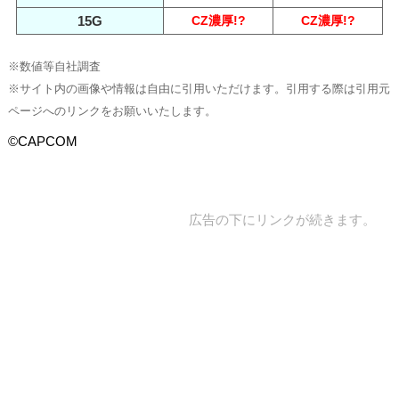
15G
CZ濃厚!?
CZ濃厚!?
※数値等自社調査
※サイト内の画像や情報は自由に引用いただけます。引用する際は引用元
ページへのリンクをお願いいたします。
©CAPCOM
広告の下にリンクが続きます。