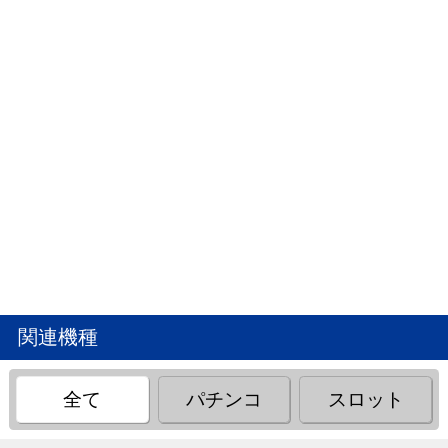
関連機種
全て
パチンコ
スロット