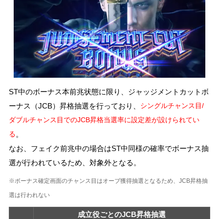
ST中のボーナス本前兆状態に限り、ジャッジメントカットボ
ーナス（JCB）昇格抽選を行っており、
シングルチャンス目/
ダブルチャンス目でのJCB昇格当選率に設定差が設けられてい
る
。
なお、フェイク前兆中の場合はST中同様の確率でボーナス抽
選が行われているため、対象外となる。
※ボーナス確定画面のチャンス目はオーブ獲得抽選となるため、JCB昇格抽
選は行われない
成立役ごとのJCB昇格抽選