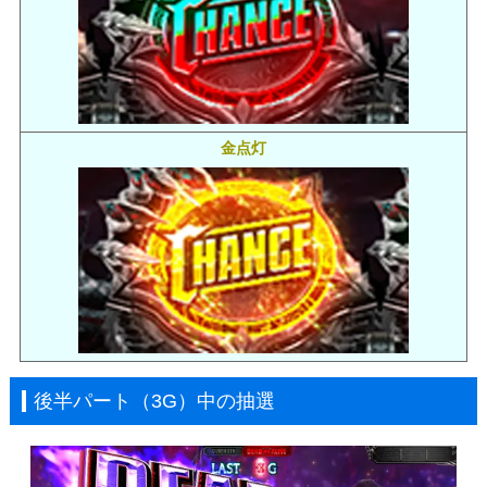
金点灯
後半パート（3G）中の抽選