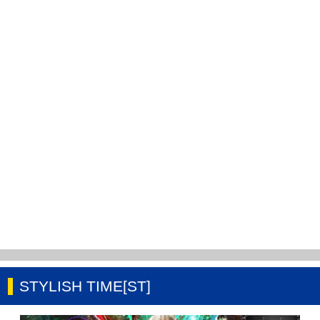
STYLISH TIME[ST]