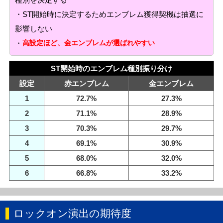
・ST開始時に決定するためエンブレム獲得契機は抽選に
影響しない
・
高設定ほど、金エンブレムが選ばれやすい
ST開始時のエンブレム種別振り分け
設定
赤エンブレム
金エンブレム
1
72.7%
27.3%
2
71.1%
28.9%
3
70.3%
29.7%
4
69.1%
30.9%
5
68.0%
32.0%
6
66.8%
33.2%
ロックオン演出の期待度