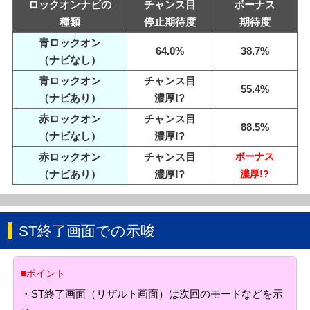
ロックオンナビの
チャンス目
ボーナス
種類
停止期待度
期待度
青ロックオン
64.0%
38.7%
（ナビなし）
青ロックオン
チャンス目
55.4%
（ナビあり）
濃厚!?
赤ロックオン
チャンス目
88.5%
（ナビなし）
濃厚!?
赤ロックオン
チャンス目
ボーナス
（ナビあり）
濃厚!?
濃厚!?
ST終了画面での示唆
■ポイント
・ST終了画面（リザルト画面）は次回のモードなどを示