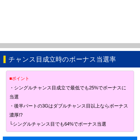
チャンス目成立時のボーナス当選率
■ポイント
・シングルチャンス目成立で最低でも25%でボーナスに
当選
・後半パートの3Gはダブルチャンス目以上ならボーナス
濃厚!?
└シングルチャンス目でも64%でボーナス当選