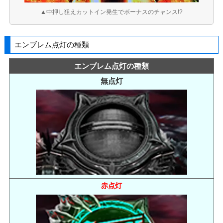
▲中押し狙えカットイン発生でボーナスのチャンス!?
エンブレム点灯の種類
エンブレム点灯の種類
無点灯
赤点灯