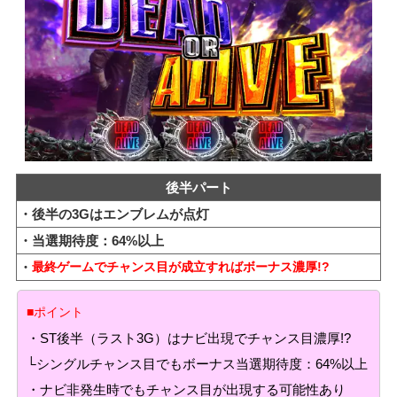
後半パート
・後半の3Gはエンブレムが点灯
・当選期待度：64%以上
・
最終ゲームでチャンス目が成立すればボーナス濃厚!?
■ポイント
・ST後半（ラスト3G）はナビ出現でチャンス目濃厚!?
└シングルチャンス目でもボーナス当選期待度：64%以上
・ナビ非発生時でもチャンス目が出現する可能性あり