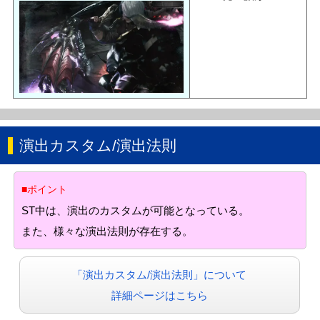
演出カスタム/演出法則
■ポイント
ST中は、演出のカスタムが可能となっている。
また、様々な演出法則が存在する。
「演出カスタム/演出法則」について
詳細ページはこちら