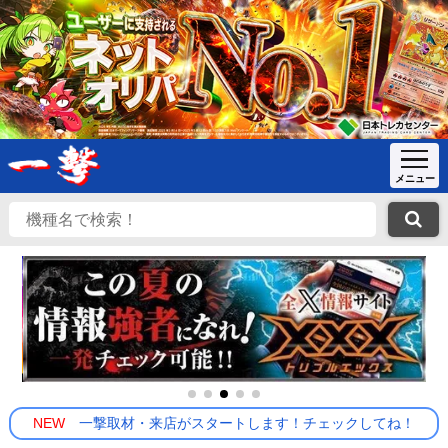
NEW
一撃取材・来店がスタートします！チェックしてね！