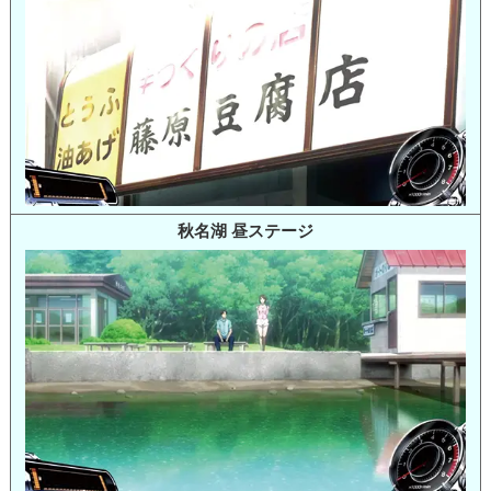
秋名湖 昼ステージ