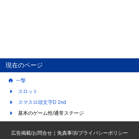
現在のページ
一撃
スロット
スマスロ頭文字D 2nd
基本のゲーム性/通常ステージ
広告掲載/お問合せ
｜
免責事項/プライバシーポリシー