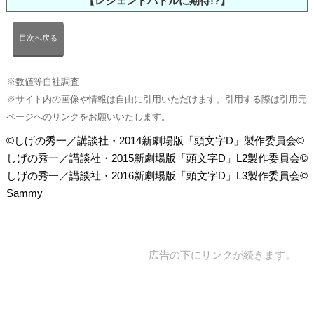
【レジェンドバトルに期待!?】
目次へ戻る
※数値等自社調査
※サイト内の画像や情報は自由に引用いただけます。引用する際は引用元
ページへのリンクをお願いいたします。
©しげの秀一／講談社・2014新劇場版「頭文字D」製作委員会©
しげの秀一／講談社・2015新劇場版「頭文字D」L2製作委員会©
しげの秀一／講談社・2016新劇場版「頭文字D」L3製作委員会©
Sammy
広告の下にリンクが続きます。