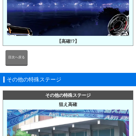
【高確!?】
目次へ戻る
その他の特殊ステージ
その他の特殊ステージ
狙え高確