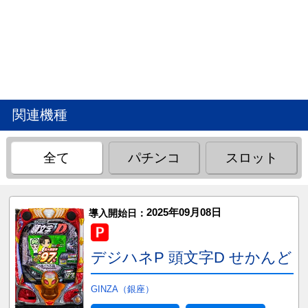
関連機種
全て
パチンコ
スロット
2025年09月08日
導入開始日：
デジハネP 頭文字D せかんど
GINZA（銀座）