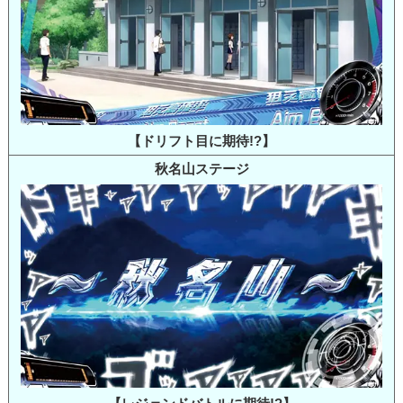
【ドリフト目に期待!?】
秋名山ステージ