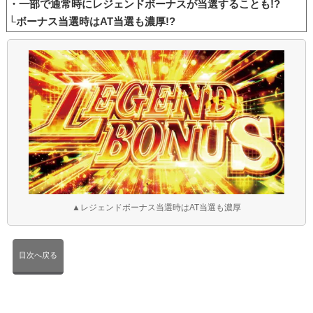
・一部で通常時にレジェンドボーナスが当選することも!?
└ボーナス当選時はAT当選も濃厚!?
▲レジェンドボーナス当選時はAT当選も濃厚
目次へ戻る