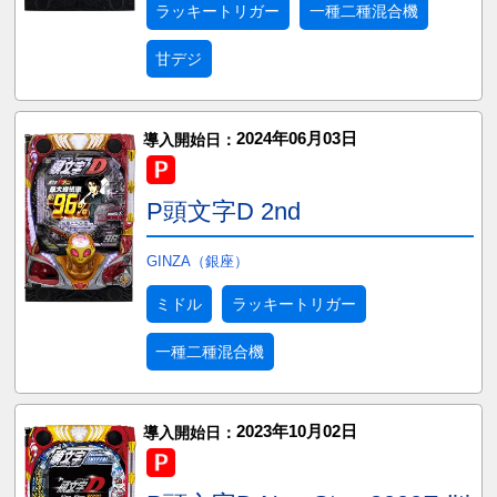
ラッキートリガー
一種二種混合機
甘デジ
2024年06月03日
導入開始日：
P頭文字D 2nd
GINZA（銀座）
ミドル
ラッキートリガー
一種二種混合機
2023年10月02日
導入開始日：