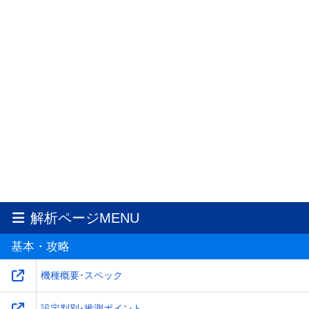
解析ページMENU
基本・攻略
機種概要･スペック
設定判別･推測ポイント