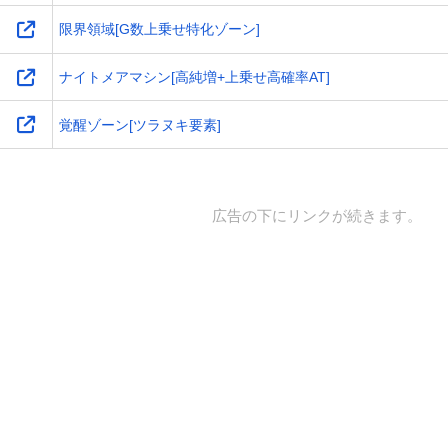
限界領域[G数上乗せ特化ゾーン]
ナイトメアマシン[高純増+上乗せ高確率AT]
覚醒ゾーン[ツラヌキ要素]
広告の下にリンクが続きます。