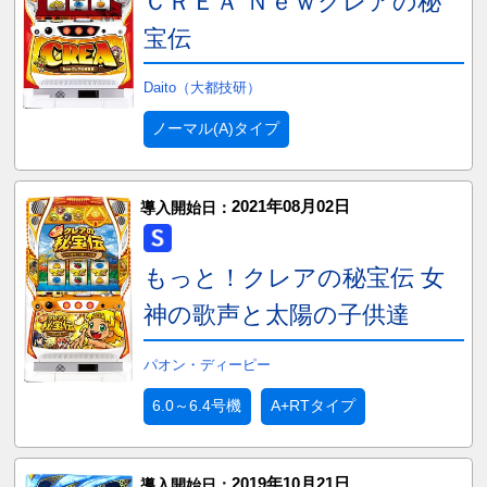
ＣＲＥＡ Ｎｅｗクレアの秘
宝伝
Daito（大都技研）
ノーマル(A)タイプ
2021年08月02日
導入開始日：
もっと！クレアの秘宝伝 女
神の歌声と太陽の子供達
パオン・ディーピー
6.0～6.4号機
A+RTタイプ
2019年10月21日
導入開始日：