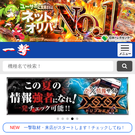
NEW
一撃取材・来店がスタートします！チェックしてね！