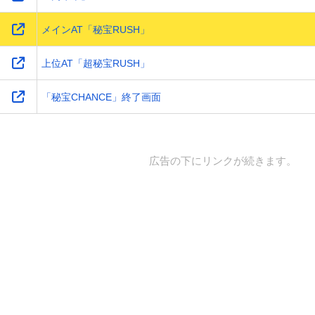
メインAT「秘宝RUSH」
上位AT「超秘宝RUSH」
「秘宝CHANCE」終了画面
広告の下にリンクが続きます。