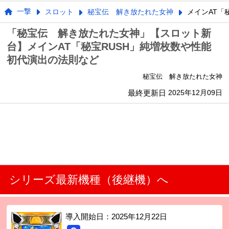
一撃
スロット
秘宝伝 解き放たれた女神
メインAT「
「秘宝伝 解き放たれた女神」【スロット新
台】メインAT「秘宝RUSH」純増枚数や性能
初代演出の法則など
秘宝伝 解き放たれた女神
最終更新日
2025年12月09日
シリーズ最新機種（後継機）へ
導入開始日：
2025年12月22日