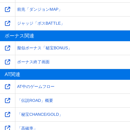
前兆「ダンジョンMAP」
ジャッジ「ボスBATTLE」
ボーナス関連
擬似ボーナス「秘宝BONUS」
ボーナス終了画面
AT関連
AT中のゲームフロー
「伝説ROAD」概要
「秘宝CHANCE/GOLD」
「高確率」