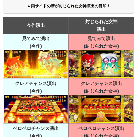
▲両サイドの帯が封じられた女神演出の目印！
封じられた女神
今作演出
演出
見てみて演出
見てみて演出
(今作)
(封じられた女神)
クレアチャンス演出
クレアチャンス演出
(今作)
(封じられた女神)
ベロベロチャンス演出
ベロベロチャンス演出
(今作)
(封じられた女神)