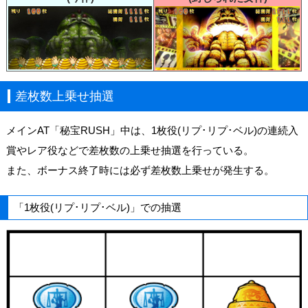
差枚数上乗せ抽選
メインAT「秘宝RUSH」中は、1枚役(リプ･リプ･ベル)の連続入
賞やレア役などで差枚数の上乗せ抽選を行っている。
また、ボーナス終了時には必ず差枚数上乗せが発生する。
「1枚役(リプ･リプ･ベル)」での抽選