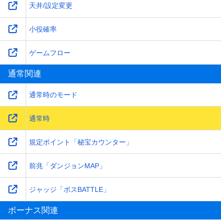
天井/設定変更
小役確率
ゲームフロー
通常関連
通常時のモード
通常時
規定ポイント「秘宝カウンター」
前兆「ダンジョンMAP」
ジャッジ「ボスBATTLE」
ボーナス関連