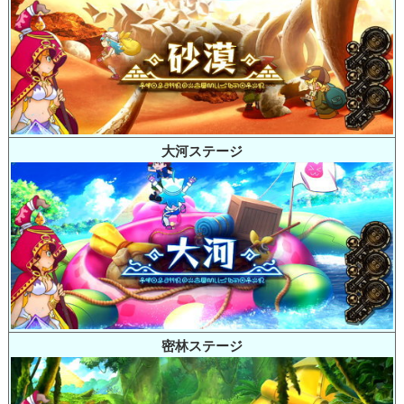
大河ステージ
密林ステージ