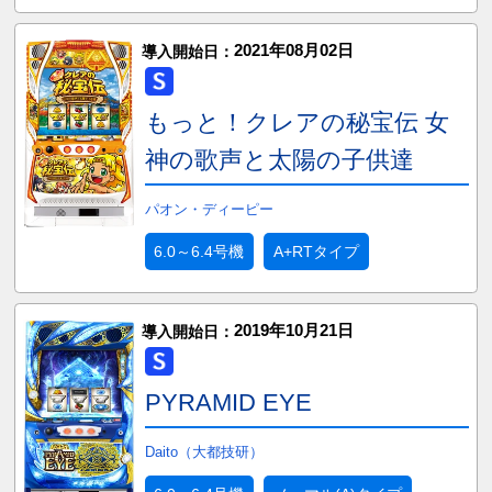
2021年08月02日
導入開始日：
もっと！クレアの秘宝伝 女
神の歌声と太陽の子供達
パオン・ディーピー
6.0～6.4号機
A+RTタイプ
2019年10月21日
導入開始日：
PYRAMID EYE
Daito（大都技研）