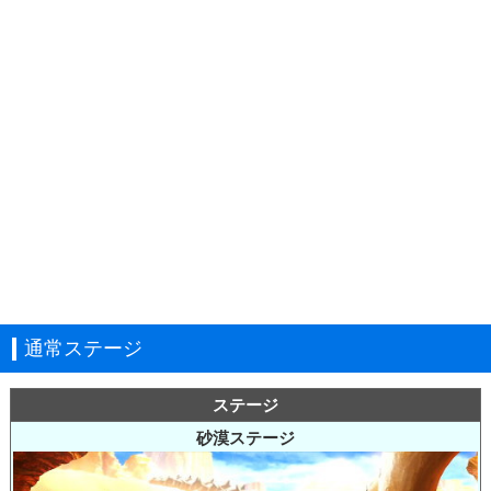
通常ステージ
ステージ
砂漠ステージ