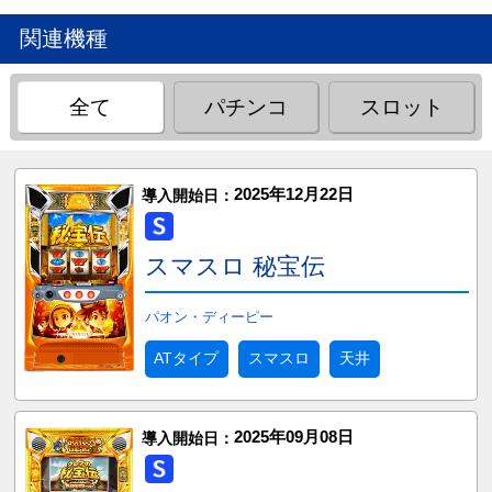
関連機種
全て
パチンコ
スロット
2025年12月22日
導入開始日：
スマスロ 秘宝伝
パオン・ディーピー
ATタイプ
スマスロ
天井
2025年09月08日
導入開始日：