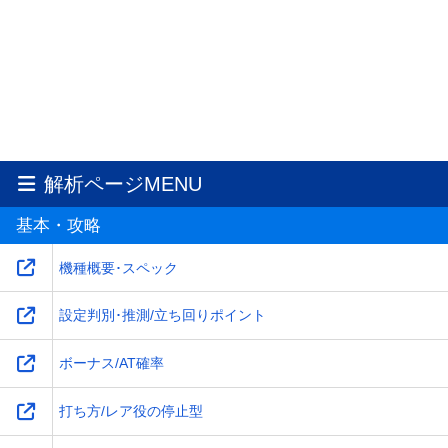
解析ページMENU
基本・攻略
機種概要･スペック
設定判別･推測/立ち回りポイント
ボーナス/AT確率
打ち方/レア役の停止型