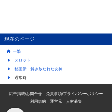
現在のページ
一撃
スロット
秘宝伝 解き放たれた女神
通常時
広告掲載/お問合せ
｜
免責事項/プライバシーポリシー
利用規約
｜
運営元
｜
人材募集