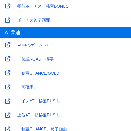
擬似ボーナス「秘宝BONUS」
ボーナス終了画面
AT関連
AT中のゲームフロー
「伝説ROAD」概要
「秘宝CHANCE/GOLD」
「高確率」
メインAT「秘宝RUSH」
上位AT「超秘宝RUSH」
「秘宝CHANCE」終了画面