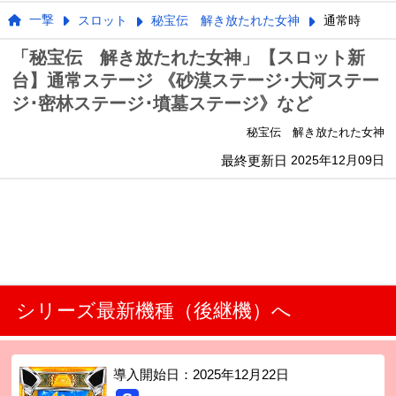
一撃
スロット
秘宝伝 解き放たれた女神
通常時
「秘宝伝 解き放たれた女神」【スロット新
台】通常ステージ 《砂漠ステージ･大河ステー
ジ･密林ステージ･墳墓ステージ》など
秘宝伝 解き放たれた女神
最終更新日
2025年12月09日
シリーズ最新機種（後継機）へ
導入開始日：
2025年12月22日