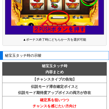
▲ボーナス終了時にどちらか一方を選択可能
秘宝玉タッチ時の示唆
秘宝玉タッチ時
内容まとめ
【チャンスタイプの告知】
伝説モード滞在確定ボイスと
伝説モード期待度アップボイスの両方が存在
確定系を狙いつつ
チャンスを感じたい方向け