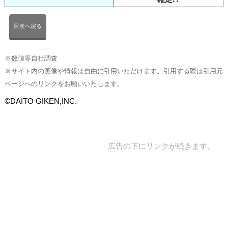
目次へ戻る
※数値等自社調査
※サイト内の画像や情報は自由に引用いただけます。引用する際は引用元
ページへのリンクをお願いいたします。
©DAITO GIKEN,INC.
広告の下にリンクが続きます。