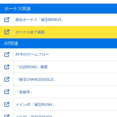
ボーナス関連
擬似ボーナス「秘宝BONUS」
ボーナス終了画面
AT関連
AT中のゲームフロー
「伝説ROAD」概要
「秘宝CHANCE/GOLD」
「高確率」
メインAT「秘宝RUSH」
上位AT「超秘宝RUSH」