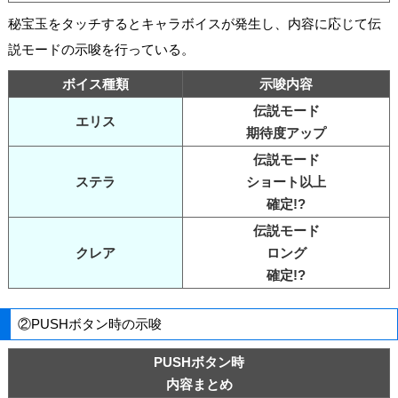
秘宝玉をタッチするとキャラボイスが発生し、内容に応じて伝
説モードの示唆を行っている。
ボイス種類
示唆内容
伝説モード
エリス
期待度アップ
伝説モード
ステラ
ショート以上
確定!?
伝説モード
クレア
ロング
確定!?
②PUSHボタン時の示唆
PUSHボタン時
内容まとめ