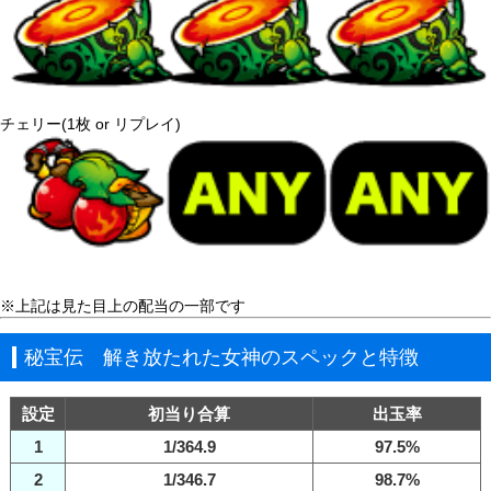
チェリー(1枚 or リプレイ)
※上記は見た目上の配当の一部です
秘宝伝 解き放たれた女神のスペックと特徴
設定
初当り合算
出玉率
1
1/364.9
97.5%
2
1/346.7
98.7%