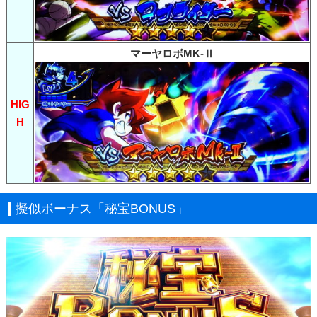
マーヤロボMK-Ⅱ
HIG
H
擬似ボーナス「秘宝BONUS」