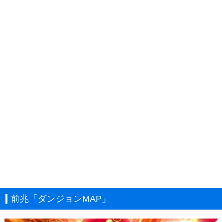
前兆「ダンジョンMAP」