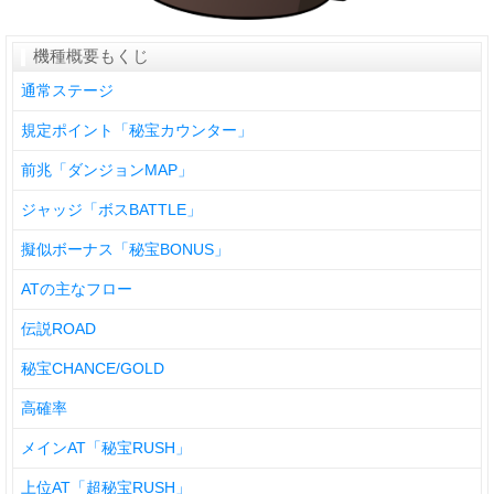
機種概要もくじ
通常ステージ
規定ポイント「秘宝カウンター」
前兆「ダンジョンMAP」
ジャッジ「ボスBATTLE」
擬似ボーナス「秘宝BONUS」
ATの主なフロー
伝説ROAD
秘宝CHANCE/GOLD
高確率
メインAT「秘宝RUSH」
上位AT「超秘宝RUSH」