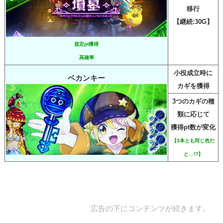
移行
【継続:30G】
規定pt獲得
高確率
小役成立時に
ベカンキー
カギを獲得
3つのカギの種
類に応じて
獲得pt数が変化
【3本とも同じ色だ
と…!?】
広告の下にコンテンツが続きます。