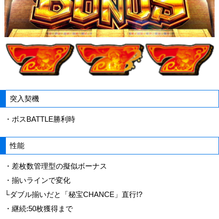
突入契機
・ボスBATTLE勝利時
性能
・差枚数管理型の擬似ボーナス
・揃いラインで変化
└ダブル揃いだと「秘宝CHANCE」直行!?
・継続:50枚獲得まで