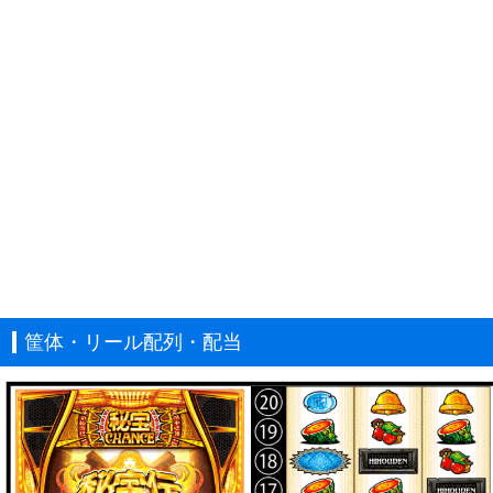
筐体・リール配列・配当