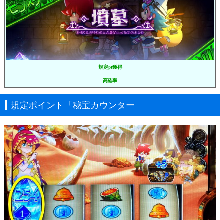
規定pt獲得
高確率
規定ポイント「秘宝カウンター」