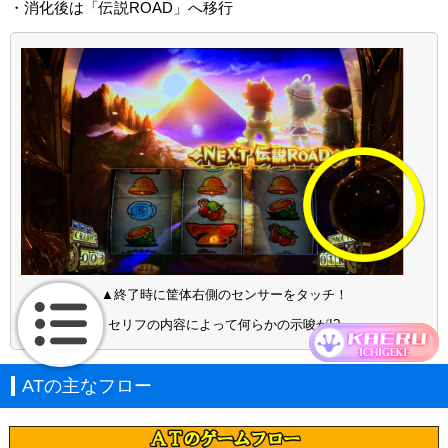
・消化後は「伝説ROAD」へ移行
▲終了時に筐体右側のセンサーをタッチ！
セリフの内容によって何らかの示唆が!?
ATの主なフロー