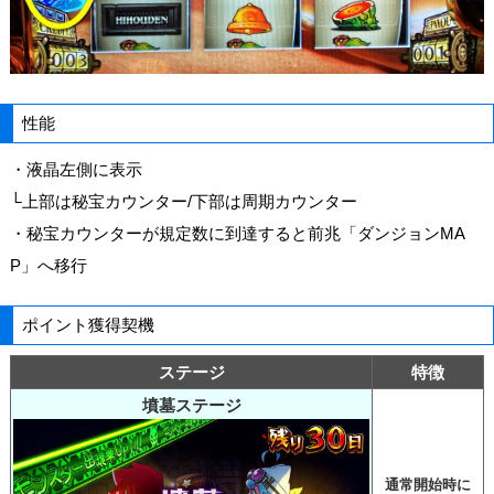
性能
・液晶左側に表示
└上部は秘宝カウンター/下部は周期カウンター
・秘宝カウンターが規定数に到達すると前兆「ダンジョンMA
P」へ移行
ポイント獲得契機
ステージ
特徴
墳墓ステージ
通常開始時に