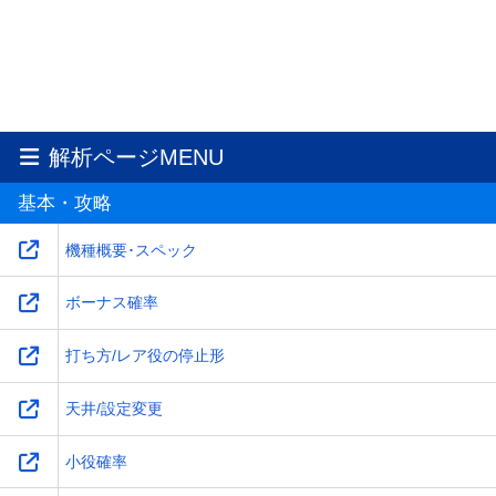
解析ページMENU
基本・攻略
機種概要･スペック
ボーナス確率
打ち方/レア役の停止形
天井/設定変更
小役確率