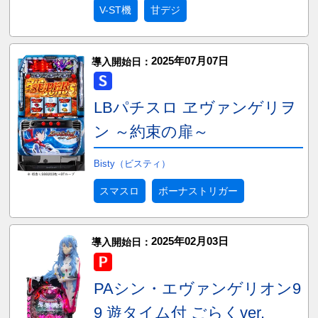
V-ST機
甘デジ
2025年07月07日
導入開始日：
LBパチスロ ヱヴァンゲリヲ
ン ～約束の扉～
Bisty（ビスティ）
スマスロ
ボーナストリガー
2025年02月03日
導入開始日：
PAシン・エヴァンゲリオン9
9 遊タイム付 ごらくver.