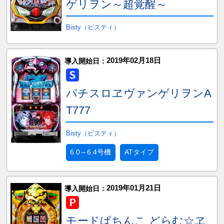
ゲリヲン～超覚醒～
Bisty（ビスティ）
2019年02月18日
導入開始日：
パチスロヱヴァンゲリヲンA
T777
Bisty（ビスティ）
6.0～6.4号機
ATタイプ
2019年01月21日
導入開始日：
モードぱちんこ どらむ☆ヱ