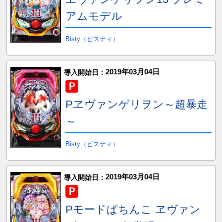
アムモデル
Bisty（ビスティ）
2019年03月04日
導入開始日：
Pヱヴァンゲリヲン～超暴走
～
Bisty（ビスティ）
2019年03月04日
導入開始日：
Pモードぱちんこ ヱヴァン