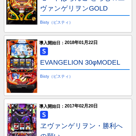
ヴァンゲリヲンGOLD
Bisty（ビスティ）
2018年01月22日
導入開始日：
EVANGELION 30φMODEL
Bisty（ビスティ）
2017年02月20日
導入開始日：
ヱヴァンゲリヲン・勝利へ