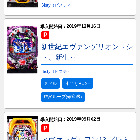
Bisty（ビスティ）
2019年12月16日
導入開始日：
新世紀エヴァンゲリオン～シ
ト、新生～
Bisty（ビスティ）
ミドル
小当りRUSH
確変ループ(確変機)
2019年09月02日
導入開始日：
ヱヴァンゲリヲン13 プレミ