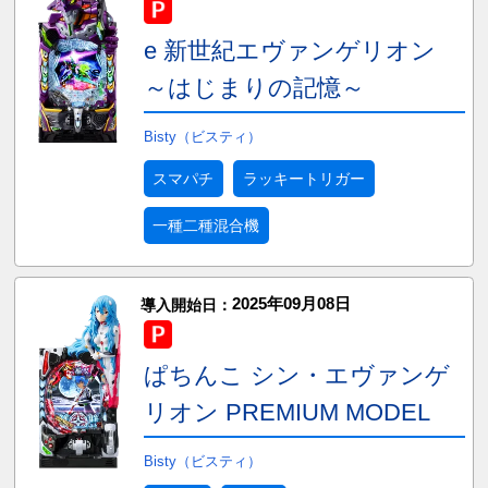
e 新世紀エヴァンゲリオン
～はじまりの記憶～
Bisty（ビスティ）
スマパチ
ラッキートリガー
一種二種混合機
2025年09月08日
導入開始日：
ぱちんこ シン・エヴァンゲ
リオン PREMIUM MODEL
Bisty（ビスティ）