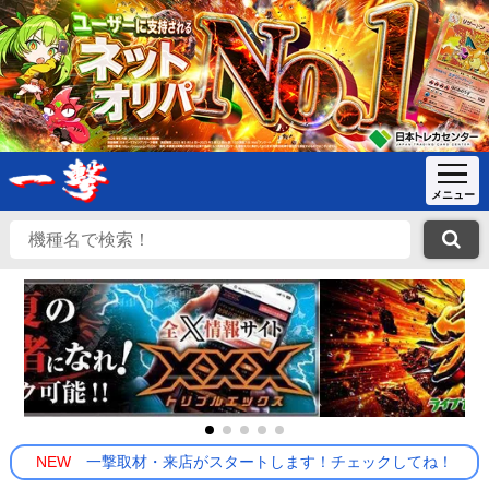
NEW
一撃取材・来店がスタートします！チェックしてね！