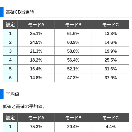
高確CB当選時
設定
モードA
モードB
モードC
1
25.1%
61.6%
13.3%
2
24.5%
60.9%
14.6%
3
21.3%
58.8%
19.9%
4
18.2%
56.4%
25.5%
5
16.4%
52.1%
31.6%
6
14.8%
47.3%
37.9%
平均値
低確と高確の平均値。
設定
モードA
モードB
モードC
1
75.3%
20.4%
4.4%