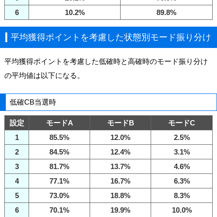
6
10.2%
89.8%
平均獲得ポイントを考慮した状態別モード振り分け
平均獲得ポイントを考慮した低確時と高確時のモード振り分け
の平均値は以下になる。
低確CB当選時
設定
モードA
モードB
モードC
1
85.5%
12.0%
2.5%
2
84.5%
12.4%
3.1%
3
81.7%
13.7%
4.6%
4
77.1%
16.7%
6.3%
5
73.0%
18.8%
8.3%
6
70.1%
19.9%
10.0%