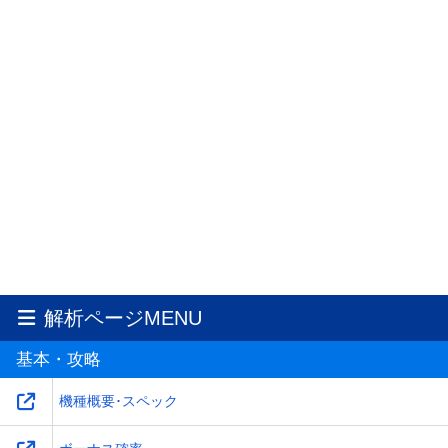
解析ページMENU
基本・攻略
機種概要･スペック