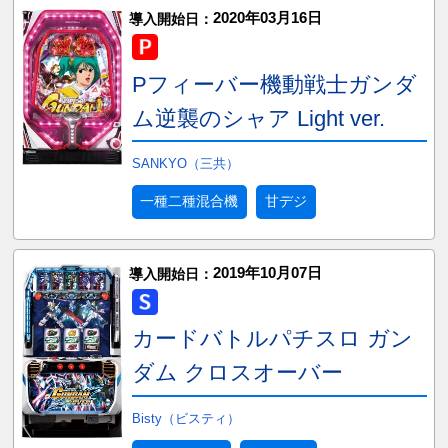
2020年03月16日
導入開始日：
Pフィーバー機動戦士ガンダ
ム逆襲のシャア Light ver.
SANKYO（三共）
一種二種混合機
甘デジ
2019年10月07日
導入開始日：
カードバトルパチスロ ガン
ダム クロスオーバー
Bisty（ビスティ）