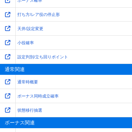
ボーナス確率
打ち方/レア役の停止形
天井/設定変更
小役確率
設定判別/立ち回りポイント
通常関連
通常時概要
ボーナス同時成立確率
状態移行抽選
ボーナス関連