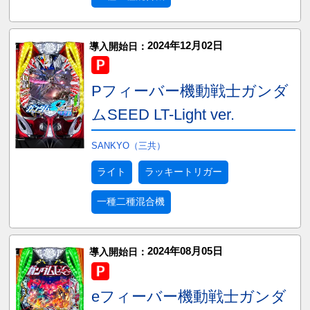
2024年12月02日
導入開始日：
Pフィーバー機動戦士ガンダ
ムSEED LT-Light ver.
SANKYO（三共）
ライト
ラッキートリガー
一種二種混合機
2024年08月05日
導入開始日：
eフィーバー機動戦士ガンダ