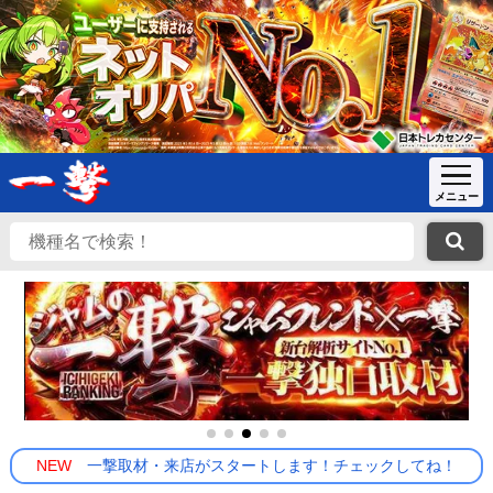
NEW
一撃取材・来店がスタートします！チェックしてね！