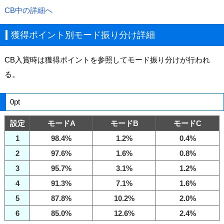
CB中の詳細へ
獲得ポイント別モード振り分け詳細
CB入賞時は獲得ポイントを参照してモード振り分けが行われ
る。
0pt
設定
モードA
モードB
モードC
1
98.4%
1.2%
0.4%
2
97.6%
1.6%
0.8%
3
95.7%
3.1%
1.2%
4
91.3%
7.1%
1.6%
5
87.8%
10.2%
2.0%
6
85.0%
12.6%
2.4%