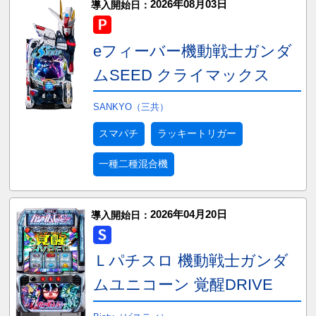
2026年08月03日
導入開始日：
eフィーバー機動戦士ガンダ
ムSEED クライマックス
SANKYO（三共）
スマパチ
ラッキートリガー
一種二種混合機
2026年04月20日
導入開始日：
Ｌパチスロ 機動戦士ガンダ
ムユニコーン 覚醒DRIVE