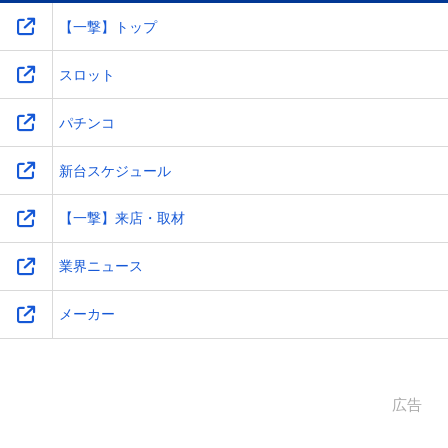
【一撃】トップ
スロット
パチンコ
新台スケジュール
【一撃】来店・取材
業界ニュース
メーカー
広告