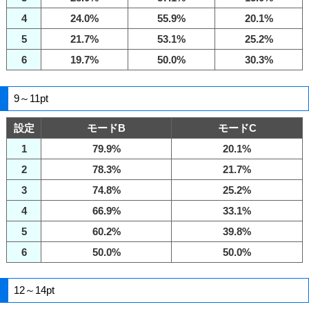
4
24.0%
55.9%
20.1%
5
21.7%
53.1%
25.2%
6
19.7%
50.0%
30.3%
9～11pt
設定
モードB
モードC
1
79.9%
20.1%
2
78.3%
21.7%
3
74.8%
25.2%
4
66.9%
33.1%
5
60.2%
39.8%
6
50.0%
50.0%
12～14pt