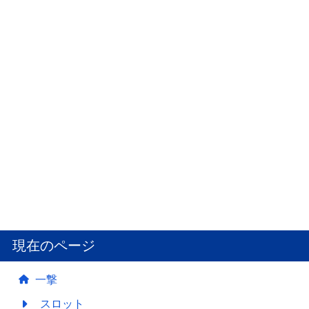
現在のページ
一撃
スロット