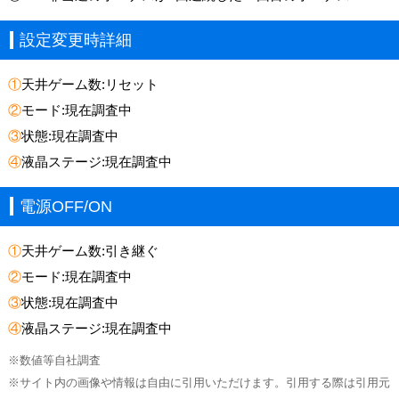
設定変更時詳細
①
天井ゲーム数:リセット
②
モード:現在調査中
③
状態:現在調査中
④
液晶ステージ:現在調査中
電源OFF/ON
①
天井ゲーム数:引き継ぐ
②
モード:現在調査中
③
状態:現在調査中
④
液晶ステージ:現在調査中
※数値等自社調査
※サイト内の画像や情報は自由に引用いただけます。引用する際は引用元