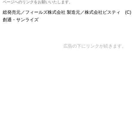
ページへのリンクをお願いいたします。
総発売元／フィールズ株式会社 製造元／株式会社ビスティ (C)
創通・サンライズ
広告の下にリンクが続きます。