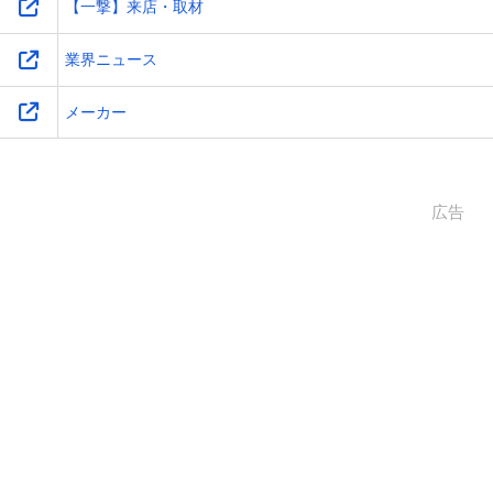
【一撃】来店・取材
業界ニュース
メーカー
広告