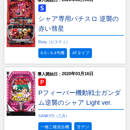
導入開始日：
シャア専用パチスロ 逆襲の
赤い彗星
Bisty（ビスティ）
6.0～6.4号機
ATタイプ
2020年03月16日
導入開始日：
Pフィーバー機動戦士ガンダ
ム逆襲のシャア Light ver.
SANKYO（三共）
一種二種混合機
甘デジ