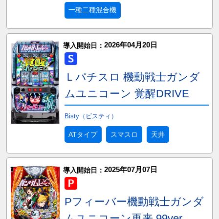
一種二種混合機
2026年04月20日
導入開始日：
Ｌパチスロ 機動戦士ガンダ
ムユニコーン 覚醒DRIVE
Bisty（ビスティ）
ATタイプ
スマスロ
天井
2025年07月07日
導入開始日：
Pフィーバー機動戦士ガンダ
ムユニコーン再来 99ver.