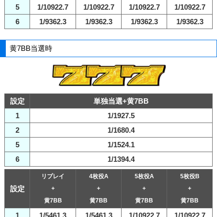
5
1/10922.7
1/10922.7
1/10922.7
1/10922.7
6
1/9362.3
1/9362.3
1/9362.3
1/9362.3
黄7BB当選時
設定
単独当選+黄7BB
1
1/1927.5
2
1/1680.4
5
1/1524.1
6
1/1394.4
リプレイ
4枚役A
5枚役A
5枚役B
設定
+
+
+
+
黄7BB
黄7BB
黄7BB
黄7BB
1
1/5461.3
1/5461.3
1/10922.7
1/10922.7