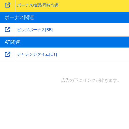
ボーナス抽選/同時当選
ボーナス関連
ビッグボーナス[BB]
AT関連
チャレンジタイム[CT]
広告の下にリンクが続きます。