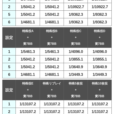
2
1/5041.2
1/5041.2
1/10922.7
1/10922.7
5
1/5041.2
1/5041.2
1/9362.3
1/9362.3
6
1/4681.1
1/4681.1
1/9362.3
1/9362.3
特殊役A
特殊役B
特殊役C
特殊役D
設定
+
+
+
+
黄7BB
黄7BB
黄7BB
黄7BB
1
1/5461.3
1/5461.3
1/4096.0
1/4096.0
2
1/5041.2
1/5041.2
1/3855.1
1/3855.1
5
1/5041.2
1/5041.2
1/3640.9
1/3640.9
6
1/4681.1
1/4681.1
1/3449.3
1/3449.3
特殊役E
特殊リプレイ
特殊5枚役
特殊10枚役
設定
+
+
+
+
黄7BB
黄7BB
黄7BB
黄7BB
1
1/13107.2
1/13107.2
1/13107.2
1/13107.2
2
1/13107.2
1/13107.2
1/13107.2
1/13107.2