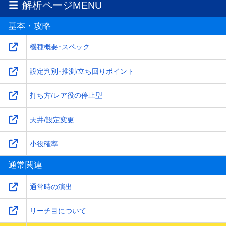
解析ページMENU
基本・攻略
機種概要･スペック
設定判別･推測/立ち回りポイント
打ち方/レア役の停止型
天井/設定変更
小役確率
通常関連
通常時の演出
リーチ目について