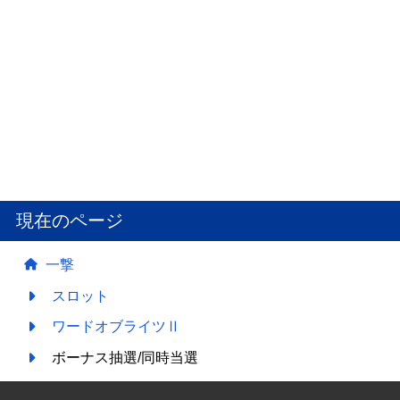
現在のページ
一撃
スロット
ワードオブライツⅡ
ボーナス抽選/同時当選