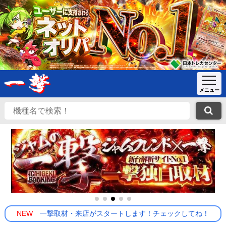
NEW
一撃取材・来店がスタートします！チェックしてね！