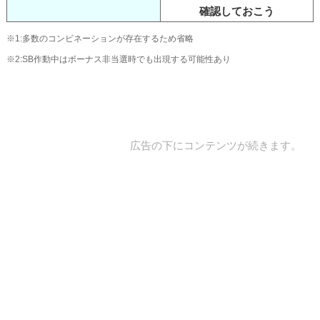
確認しておこう
※1:多数のコンビネーションが存在するため省略
※2:SB作動中はボーナス非当選時でも出現する可能性あり
広告の下にコンテンツが続きます。