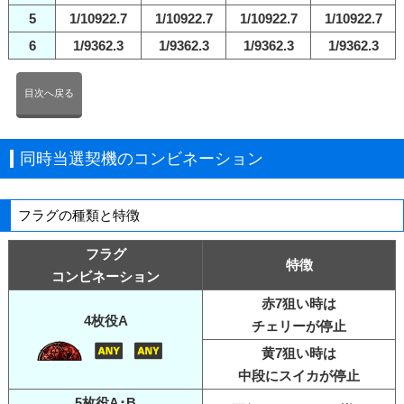
5
1/10922.7
1/10922.7
1/10922.7
1/10922.7
6
1/9362.3
1/9362.3
1/9362.3
1/9362.3
目次へ戻る
同時当選契機のコンビネーション
フラグの種類と特徴
フラグ
特徴
コンビネーション
赤7狙い時は
4枚役A
チェリーが停止
黄7狙い時は
中段にスイカが停止
5枚役A･B