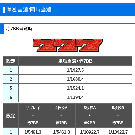
単独当選/同時当選
赤7BB当選時
設定
単独当選+赤7BB
1
1/1927.5
2
1/1680.4
5
1/1524.1
6
1/1394.4
リプレイ
4枚役A
5枚役A
5枚役B
設定
+
+
+
+
赤7BB
赤7BB
赤7BB
赤7BB
1
1/5461.3
1/5461.3
1/10922.7
1/10922.7