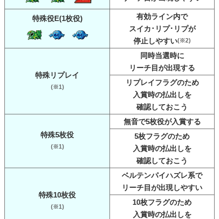
有効ライン内で
特殊役E(1枚役)
スイカ･リプ･リプが
停止しやすい
(※2)
同時当選時に
リーチ目が出現する
特殊リプレイ
リプレイフラグのため
(※1)
入賞時の払出しを
確認しておこう
無音で5枚役が入賞する
特殊5枚役
5枚フラグのため
(※1)
入賞時の払出しを
確認しておこう
ベルテンパイハズレ系で
リーチ目が出現しやすい
特殊10枚役
10枚フラグのため
(※1)
入賞時の払出しを