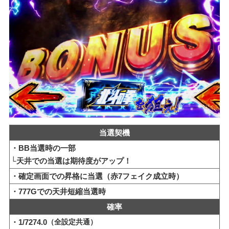
当選契機
・BB当選時の一部
└天井での当選は期待度がアップ！
・確定画面での昇格に当選（赤7フェイク成立時）
・777Gでの天井短縮当選時
確率
・1/7274.0
（全設定共通）