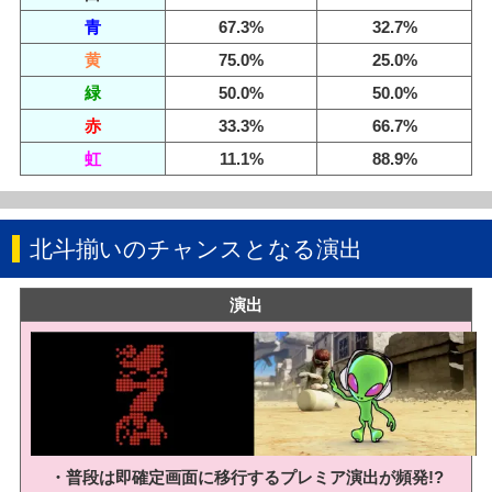
青
67.3%
32.7%
黄
75.0%
25.0%
緑
50.0%
50.0%
赤
33.3%
66.7%
虹
11.1%
88.9%
北斗揃いのチャンスとなる演出
演出
・普段は即確定画面に移行するプレミア演出が頻発!?