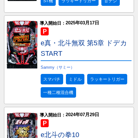
ST機
ラッキートリガー
甘デジ
2025年03月17日
導入開始日：
e真・北斗無双 第5章 ドデカ
START
Sammy（サミー）
スマパチ
ミドル
ラッキートリガー
一種二種混合機
2024年07月29日
導入開始日：
e北斗の拳10