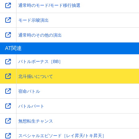
通常時のモード/モード移行抽選
モード示唆演出
通常時のその他の演出
AT関連
バトルボーナス［BB］
北斗揃いについて
宿命バトル
バトルパート
無想転生チャンス
スペシャルエピソード［レイ昇天/トキ昇天］