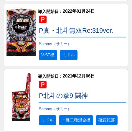
2022年01月24日
導入開始日：
P真・北斗無双Re:319ver.
Sammy（サミー）
V-ST機
ミドル
2021年12月06日
導入開始日：
P北斗の拳9 闘神
Sammy（サミー）
ミドル
一種二種混合機
確変転落