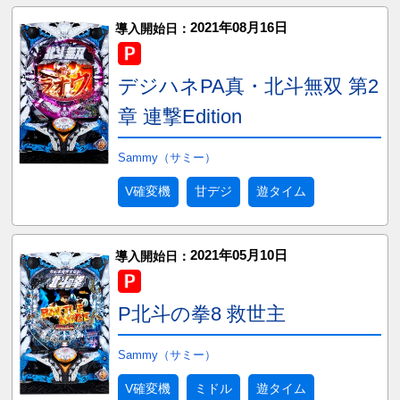
2021年08月16日
導入開始日：
デジハネPA真・北斗無双 第2
章 連撃Edition
Sammy（サミー）
V確変機
甘デジ
遊タイム
2021年05月10日
導入開始日：
P北斗の拳8 救世主
Sammy（サミー）
V確変機
ミドル
遊タイム