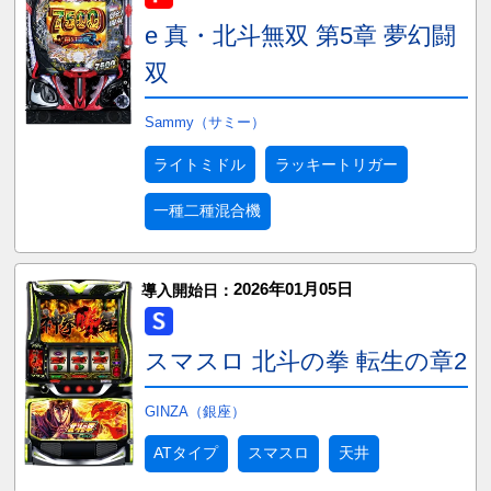
e 真・北斗無双 第5章 夢幻闘
双
Sammy（サミー）
ライトミドル
ラッキートリガー
一種二種混合機
2026年01月05日
導入開始日：
スマスロ 北斗の拳 転生の章2
GINZA（銀座）
ATタイプ
スマスロ
天井