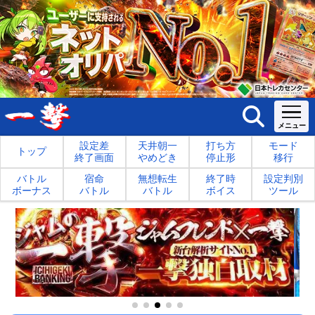
設定差
天井朝一
打ち方
モード
トップ
終了画面
やめどき
停止形
移行
バトル
宿命
無想転生
終了時
設定判別
ボーナス
バトル
バトル
ボイス
ツール