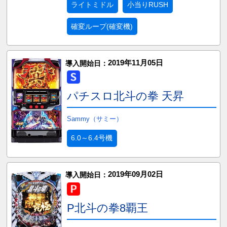
ライトミドル
小当りRUSH
確変ループ(確変機)
2019年11月05日
導入開始日：
パチスロ北斗の拳 天昇
Sammy（サミー）
6.0～6.4号機
2019年09月02日
導入開始日：
P北斗の拳8覇王