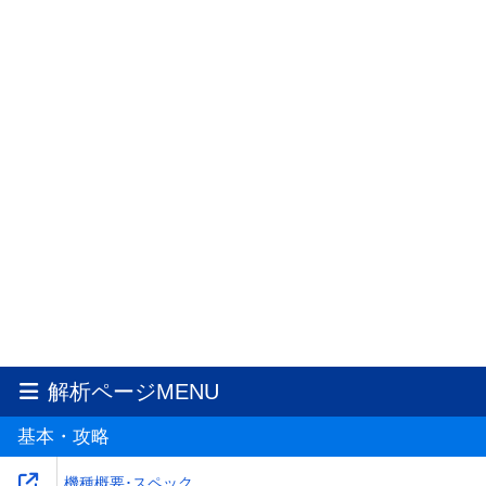
解析ページMENU
基本・攻略
機種概要･スペック