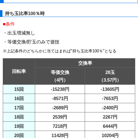
持ち玉比率100％時
■条件
・出玉増減無し
・等価交換/貯玉のみで遊技
※上記条件のどちらかに当てはまれば"持ち玉比率100％"となる
交換率
回転率
等価交換
28玉
（4円）
（3.57円）
15回
-15238円
-13605円
16回
-8571円
-7653円
17回
-2689円
-2400円
18回
2539円
2267円
19回
7218円
6444円
20回
11428円
10204円