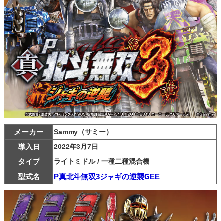
メーカー
Sammy（サミー）
導入日
2022年3月7日
タイプ
ライトミドル / 一種二種混合機
型式名
P真北斗無双3ジャギの逆襲GEE