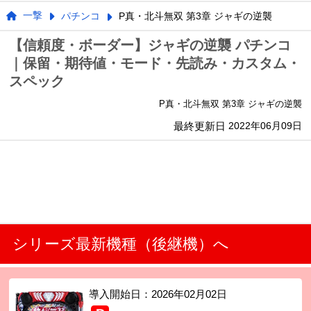
一撃
パチンコ
P真・北斗無双 第3章 ジャギの逆襲
【信頼度・ボーダー】ジャギの逆襲 パチンコ
｜保留・期待値・モード・先読み・カスタム・
スペック
P真・北斗無双 第3章 ジャギの逆襲
最終更新日
2022年06月09日
シリーズ最新機種（後継機）へ
導入開始日：
2026年02月02日