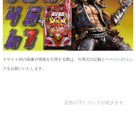
※サイト内の画像や情報を引用する際は、引用元の記載とページへのリン
クをお願いいたします。
広告の下にリンクが続きます。