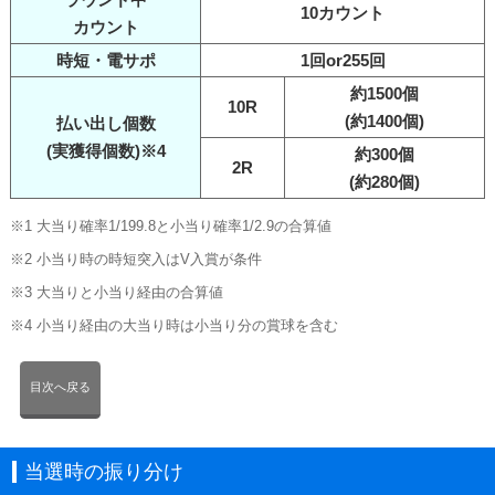
10カウント
カウント
時短・電サポ
1回or255回
約1500個
10R
(約1400個)
払い出し個数
(実獲得個数)※4
約300個
2R
(約280個)
※1 大当り確率1/199.8と小当り確率1/2.9の合算値
※2 小当り時の時短突入はV入賞が条件
※3 大当りと小当り経由の合算値
※4 小当り経由の大当り時は小当り分の賞球を含む
目次へ戻る
当選時の振り分け