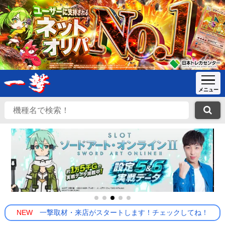
NEW
一撃取材・来店がスタートします！チェックしてね！