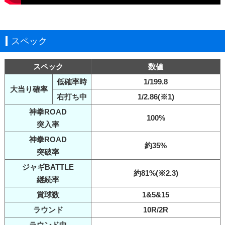
スペック
スペック
数値
低確率時
1/199.8
大当り確率
右打ち中
1/2.86(※1)
神拳ROAD
100%
突入率
神拳ROAD
約35%
突破率
ジャギBATTLE
約81%(※2.3)
継続率
賞球数
1&5&15
ラウンド
10R/2R
ラウンド中