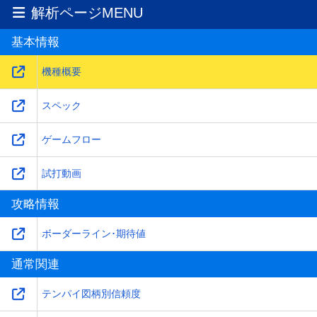
2025-12-10
解析ページMENU
JAGI BATTLE(大当り)概要を更新！
基本情報
2025-12-10
神拳ROAD概要を更新！
機種概要
スペック
ゲームフロー
試打動画
攻略情報
ボーダーライン･期待値
通常関連
テンパイ図柄別信頼度