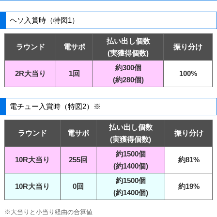
ヘソ入賞時（特図1）
払い出し個数
ラウンド
電サポ
振り分け
(実獲得個数)
約300個
2R大当り
1回
100%
(約280個)
電チュー入賞時（特図2）※
払い出し個数
ラウンド
電サポ
振り分け
(実獲得個数)
約1500個
10R大当り
255回
約81%
(約1400個)
約1500個
10R大当り
0回
約19%
(約1400個)
※大当りと小当り経由の合算値