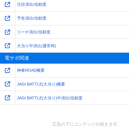
注目演出/信頼度
予告演出/信頼度
リーチ演出/信頼度
大当り中演出(通常時)
電サポ関連
神拳ROAD概要
JAGI BATTLE(大当り)概要
JAGI BATTLE(大当り)中演出/信頼度
広告の下にコンテンツが続きます。