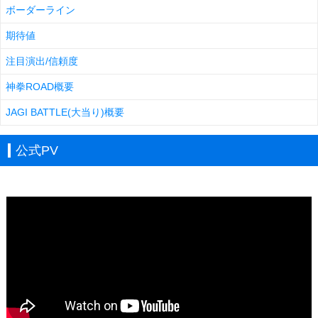
ボーダーライン
期待値
注目演出/信頼度
神拳ROAD概要
JAGI BATTLE(大当り)概要
公式PV