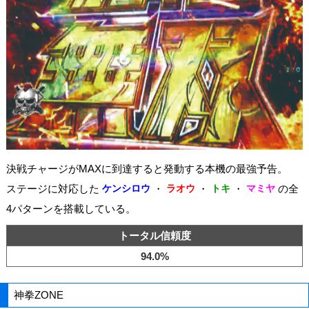
決戦チャージがMAXに到達すると発動する本機の最強予告。
ステージに対応した
ケンシロウ
・
ラオウ
・
トキ
・
マミヤ
の全
4パターンを搭載している。
トータル信頼度
94.0%
神拳ZONE