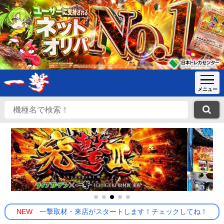
NEW
一撃取材・来店がスタートします！チェックしてね！