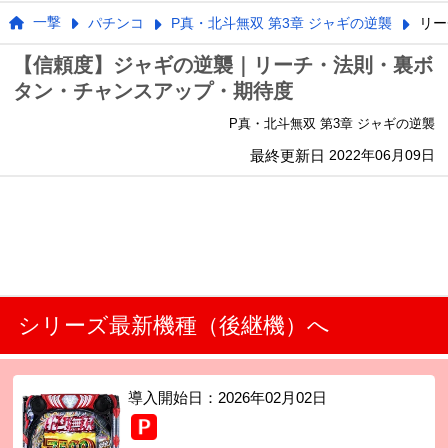
一撃
パチンコ
P真・北斗無双 第3章 ジャギの逆襲
リー
【信頼度】ジャギの逆襲｜リーチ・法則・裏ボ
タン・チャンスアップ・期待度
P真・北斗無双 第3章 ジャギの逆襲
最終更新日
2022年06月09日
シリーズ最新機種（後継機）へ
導入開始日：
2026年02月02日