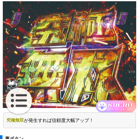
究極無双
が発生すれば信頼度大幅アップ！
裏ボタン