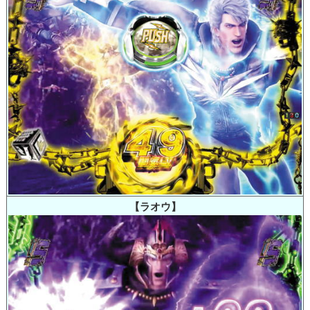
【ラオウ】