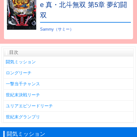
e 真・北斗無双 第5章 夢幻闘
双
Sammy（サミー）
目次
闘気ミッション
ロングリーチ
一撃当千チャンス
世紀末決戦リーチ
ユリアエピソードリーチ
世紀末グランプリ
闘気ミッション