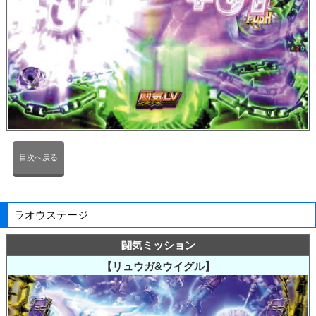
目次へ戻る
ラオウステージ
闘気ミッション
【リュウガ&ウイグル】