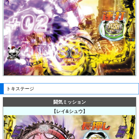
トキステージ
闘気ミッション
【レイ&シュウ】