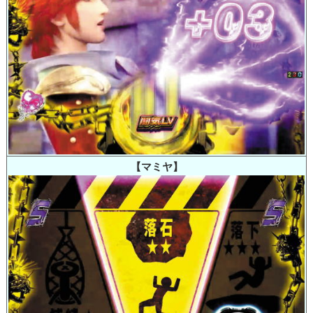
【マミヤ】