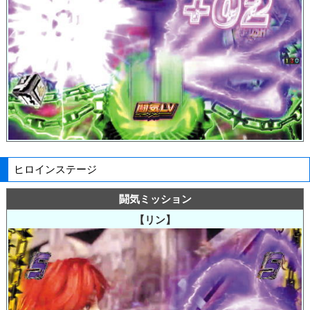
ヒロインステージ
闘気ミッション
【リン】