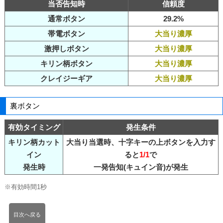
当否告知時
信頼度
通常ボタン
29.2%
帯電ボタン
大当り濃厚
激押しボタン
大当り濃厚
キリン柄ボタン
大当り濃厚
クレイジーギア
大当り濃厚
裏ボタン
有効タイミング
発生条件
キリン柄カット
大当り当選時、十字キーの上ボタンを入力す
イン
ると
1/1
で
発生時
一発告知(キュイン音)が発生
※有効時間1秒
目次へ戻る