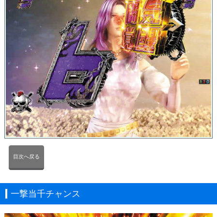
目次へ戻る
一撃当千チャンス