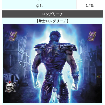
なし
1.4%
ロングリーチ
【拳士ロングリーチ】