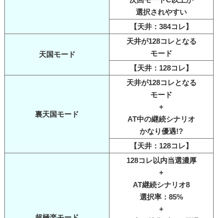
選択されやすい
【天井：384コレ】
天井が128コレとなる
モード
天国モード
【天井：128コレ】
天井が128コレとなる
モード
+
裏天国モード
AT中の継続シナリオ
かなり優遇!?
【天井：128コレ】
128コレ以内当選濃厚
+
AT継続シナリオ8
選択率：85%
+
超極楽モード