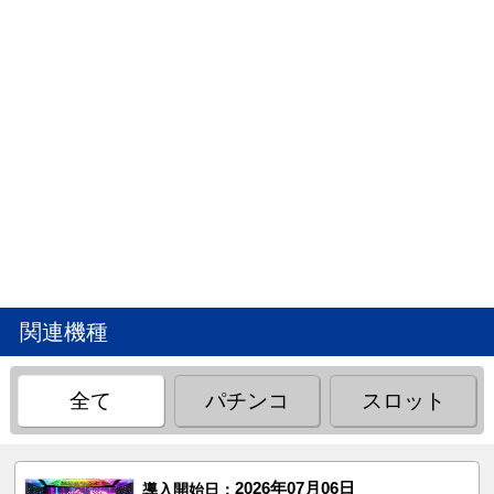
関連機種
全て
パチンコ
スロット
2026年07月06日
導入開始日：