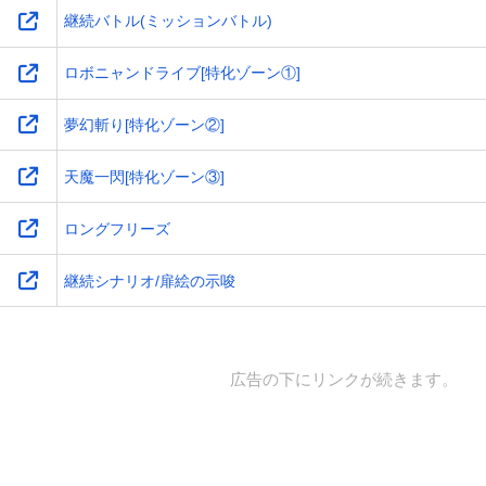
継続バトル(ミッションバトル)
ロボニャンドライブ[特化ゾーン①]
夢幻斬り[特化ゾーン②]
天魔一閃[特化ゾーン③]
ロングフリーズ
継続シナリオ/扉絵の示唆
広告の下にリンクが続きます。