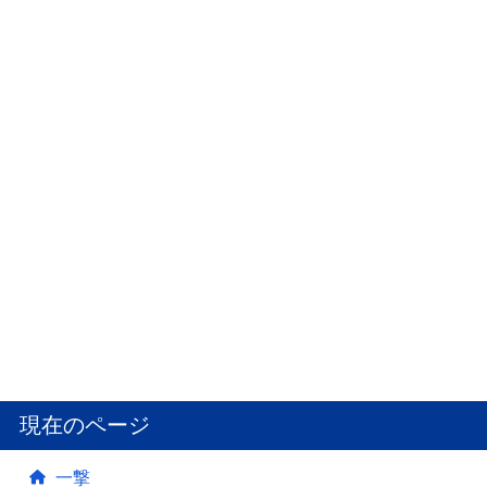
現在のページ
一撃