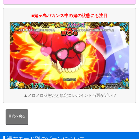
■鬼ヶ島バカンス中の鬼の状態にも注目
▲メロメロ状態だと規定コレポイント当選が近い!?
目次へ戻る