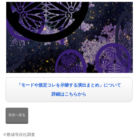
「モードや規定コレを示唆する演出まとめ」について
詳細はこちらから
目次へ戻る
※数値等自社調査