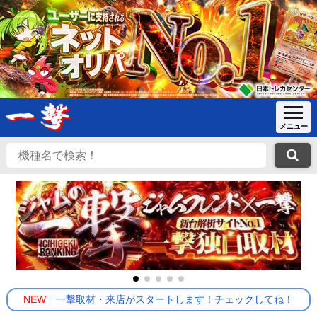
NEW
一撃取材・来店がスタートします！チェックしてね！