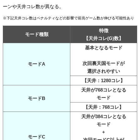
ーンや天井コレ数が異なる。
※下記天井コレ数はペナルティなどの影響で前兆ゲーム数が伸びる可能性あり
特徴
モード種類
【天井コレ(G)数】
基本となるモード
次回裏天国モードが
モードA
選択されやすい
【天井：1280コレ】
天井が768コレとなる
モード
モードB
【天井：768コレ】
天井が384コレとなる
モード
+
モードC
次回モードC以上が