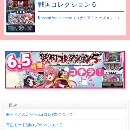
戦国コレクション６
Konami Amusement（コナミアミューズメント）
目次
モードと規定ゲーム(コレ)数について
滞在モード別のゾーンについて