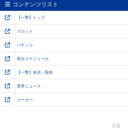
コンテンツリスト
ワ
-
-
-
-
【一撃】トップ
スロット
パチンコ
新台スケジュール
【一撃】来店・取材
業界ニュース
メーカー
広告