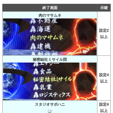
終了画面
示唆
肉のマサムネ
設定2
以上
秘密結社ミサイル団
設定4
以上
スタジオサボハニ
設定4
以上