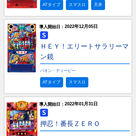
ATタイプ
スマスロ
天井
2022年12月05日
導入開始日：
ＨＥＹ！エリートサラリーマ
ン鏡
パオン・ディーピー
ATタイプ
スマスロ
2022年01月31日
導入開始日：
押忍！番長ＺＥＲＯ