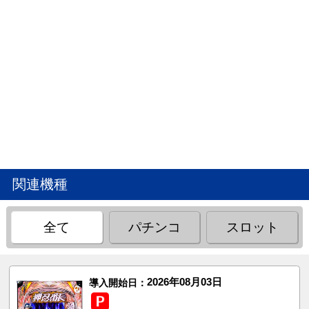
関連機種
全て
パチンコ
スロット
2026年08月03日
導入開始日：