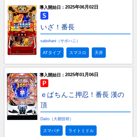
2025年06月02日
導入開始日：
いざ！番長
sabohani（サボハニ）
ATタイプ
スマスロ
天井
2025年01月06日
導入開始日：
ｅぱちんこ押忍！番長 漢の
頂
Daito（大都技研）
スマパチ
ライトミドル