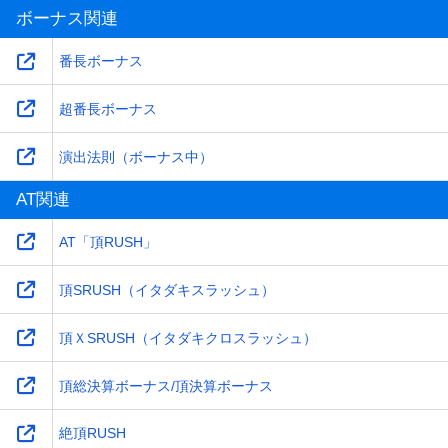
ボーナス関連
番長ボーナス
超番長ボーナス
演出法則（ボーナス中）
AT関連
AT「頂RUSH」
頂SRUSH（イタダキスラッシュ）
頂ＸSRUSH（イタダキクロスラッシュ）
頂総決算ボーナス/頂決算ボーナス
絶頂RUSH