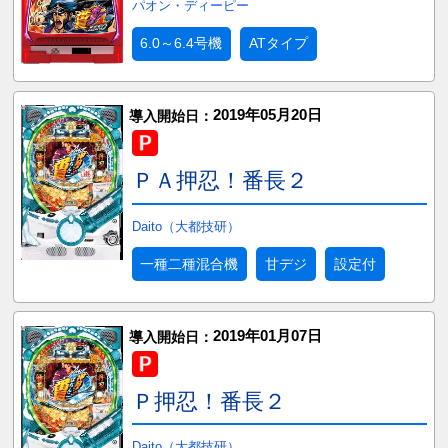
パオン・ディーピー
6.0～6.4号機
ATタイプ
2019年05月20日
導入開始日：
ＰＡ押忍！番長２
Daito（大都技研）
一種二種混合機
甘デジ
設定付
2019年01月07日
導入開始日：
Ｐ押忍！番長２
Daito（大都技研）