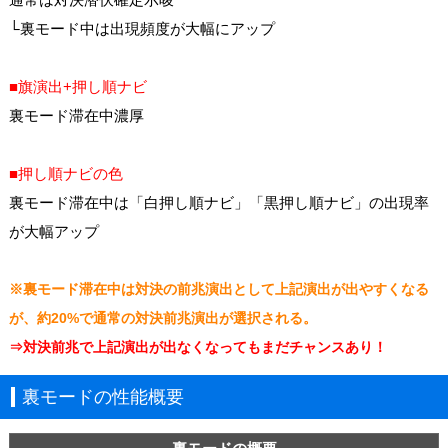
└裏モード中は出現頻度が大幅にアップ
■旗演出+押し順ナビ
裏モード滞在中濃厚
■押し順ナビの色
裏モード滞在中は「白押し順ナビ」「黒押し順ナビ」の出現率
が大幅アップ
※裏モード滞在中は対決の前兆演出として上記演出が出やすくなる
が、約20%で通常の対決前兆演出が選択される。
⇒対決前兆で上記演出が出なくなってもまだチャンスあり！
裏モードの性能概要