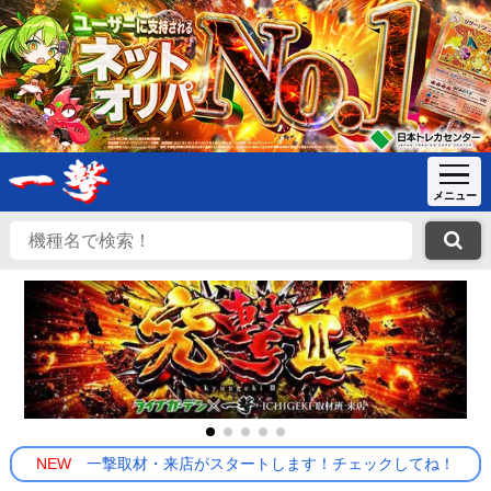
NEW
一撃取材・来店がスタートします！チェックしてね！