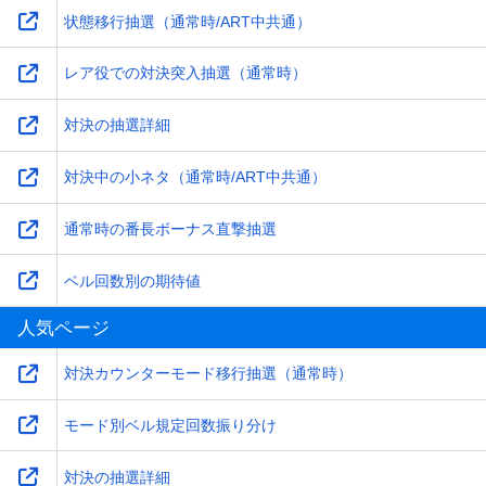
状態移行抽選（通常時/ART中共通）
レア役での対決突入抽選（通常時）
対決の抽選詳細
対決中の小ネタ（通常時/ART中共通）
通常時の番長ボーナス直撃抽選
ベル回数別の期待値
人気ページ
対決カウンターモード移行抽選（通常時）
モード別ベル規定回数振り分け
対決の抽選詳細