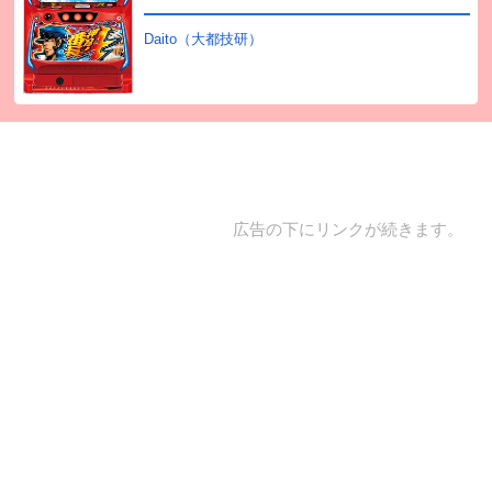
Daito（大都技研）
広告の下にリンクが続きます。