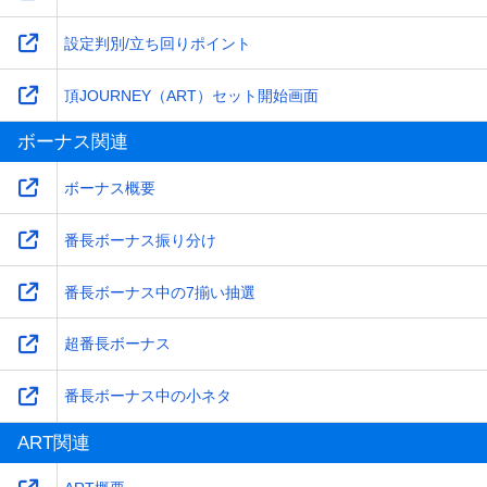
設定判別/立ち回りポイント
頂JOURNEY（ART）セット開始画面
ボーナス関連
ボーナス概要
番長ボーナス振り分け
番長ボーナス中の7揃い抽選
超番長ボーナス
番長ボーナス中の小ネタ
ART関連