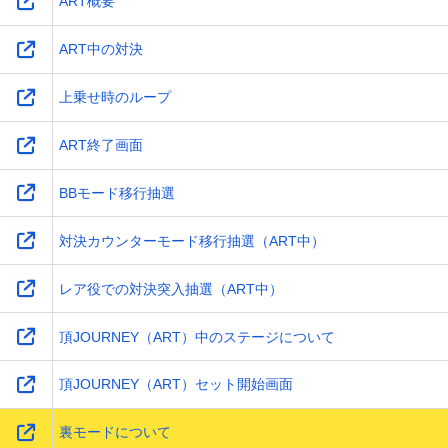
ART概要
ART中の対決
上乗せ時のループ
ART終了画面
BBモード移行抽選
対決カウンターモード移行抽選（ART中）
レア役での対決突入抽選（ART中）
頂JOURNEY（ART）中のステージについて
頂JOURNEY（ART）セット開始画面
裏モードについて