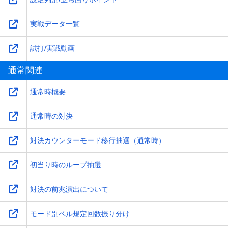
実戦データ一覧
試打/実戦動画
通常関連
通常時概要
通常時の対決
対決カウンターモード移行抽選（通常時）
初当り時のループ抽選
対決の前兆演出について
モード別ベル規定回数振り分け