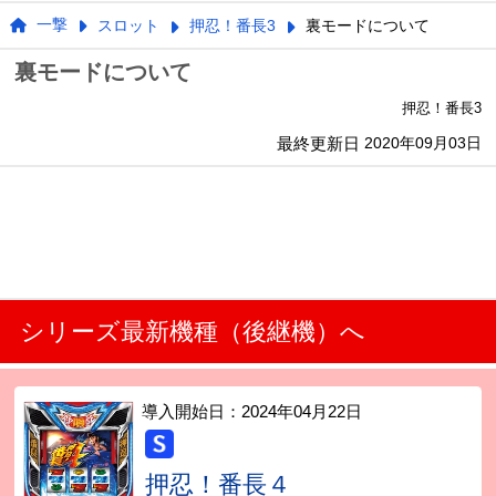
一撃
スロット
押忍！番長3
裏モードについて
裏モードについて
押忍！番長3
最終更新日
2020年09月03日
シリーズ最新機種（後継機）へ
導入開始日：
2024年04月22日
押忍！番長４