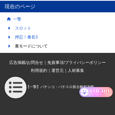
現在のページ
一撃
スロット
押忍！番長3
裏モードについて
広告掲載/お問合せ
｜
免責事項/プライバシーポリシー
利用規約
｜
運営元
｜
人材募集
(C)【一撃】パチンコ・パチスロ新台解析攻略