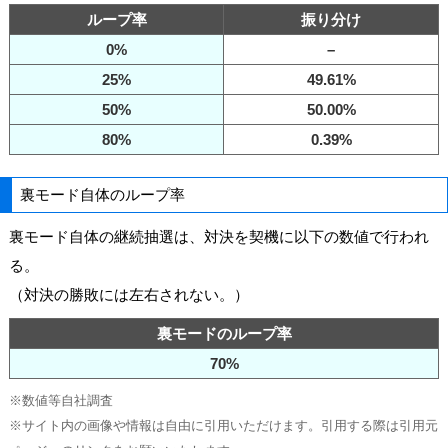
ループ率
振り分け
0%
–
25%
49.61%
50%
50.00%
80%
0.39%
裏モード自体のループ率
裏モード自体の継続抽選は、対決を契機に以下の数値で行われ
る。
（対決の勝敗には左右されない。）
裏モードのループ率
70%
※数値等自社調査
※サイト内の画像や情報は自由に引用いただけます。引用する際は引用元