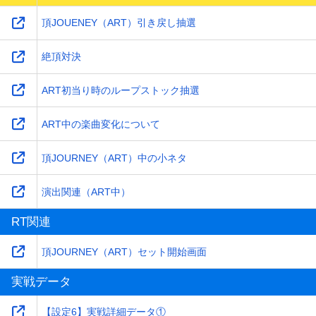
頂JOUENEY（ART）引き戻し抽選
絶頂対決
ART初当り時のループストック抽選
ART中の楽曲変化について
頂JOURNEY（ART）中の小ネタ
演出関連（ART中）
RT関連
頂JOURNEY（ART）セット開始画面
実戦データ
【設定6】実戦詳細データ①