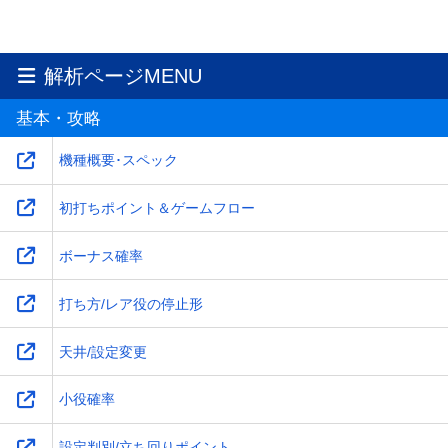
解析ページMENU
基本・攻略
機種概要･スペック
初打ちポイント＆ゲームフロー
ボーナス確率
打ち方/レア役の停止形
天井/設定変更
小役確率
設定判別/立ち回りポイント