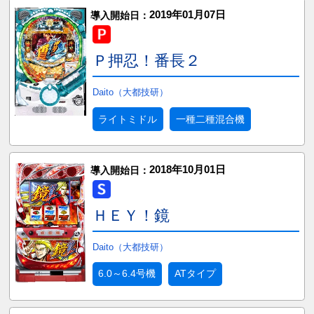
2019年01月07日
導入開始日：
Ｐ押忍！番長２
Daito（大都技研）
ライトミドル
一種二種混合機
2018年10月01日
導入開始日：
ＨＥＹ！鏡
Daito（大都技研）
6.0～6.4号機
ATタイプ