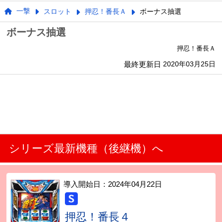
一撃
スロット
押忍！番長Ａ
ボーナス抽選
ボーナス抽選
押忍！番長Ａ
最終更新日
2020年03月25日
シリーズ最新機種（後継機）へ
導入開始日：
2024年04月22日
押忍！番長４