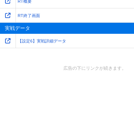
RT概要
RT終了画面
実戦データ
【設定6】実戦詳細データ
広告の下にリンクが続きます。