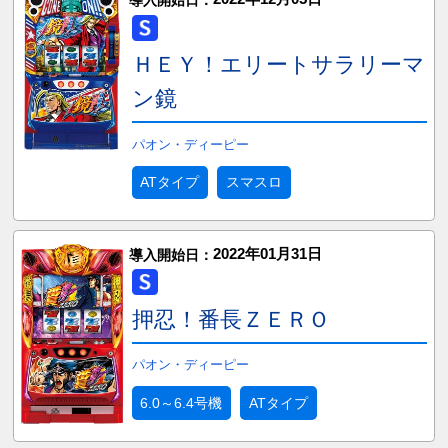
導入開始日：
ＨＥＹ！エリートサラリーマ
ン鏡
パオン・ディーピー
ATタイプ
スマスロ
2022年01月31日
導入開始日：
押忍！番長ＺＥＲＯ
パオン・ディーピー
6.0～6.4号機
ATタイプ