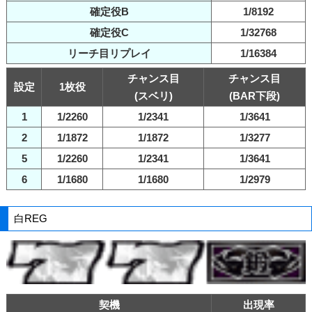
確定役B
1/8192
確定役C
1/32768
リーチ目リプレイ
1/16384
チャンス目
チャンス目
設定
1枚役
(スベリ)
(BAR下段)
1
1/2260
1/2341
1/3641
2
1/1872
1/1872
1/3277
5
1/2260
1/2341
1/3641
6
1/1680
1/1680
1/2979
白REG
契機
出現率