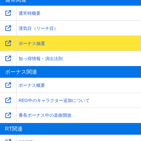
通常時概要
漢気目（リーチ目）
ボーナス抽選
知っ得情報・演出法則
ボーナス関連
ボーナス概要
REG中のキャラクター追加について
番長ボーナス中の楽曲開放
RT関連