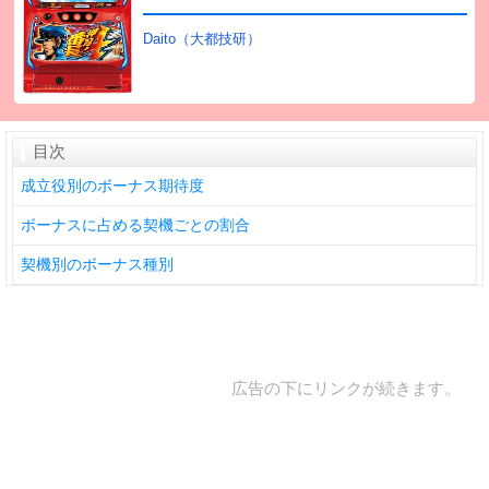
Daito（大都技研）
目次
成立役別のボーナス期待度
ボーナスに占める契機ごとの割合
契機別のボーナス種別
広告の下にリンクが続きます。