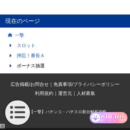
現在のページ
一撃
スロット
押忍！番長Ａ
ボーナス抽選
広告掲載/お問合せ
｜
免責事項/プライバシーポリシー
利用規約
｜
運営元
｜
人材募集
(C)【一撃】パチンコ・パチスロ新台解析攻略