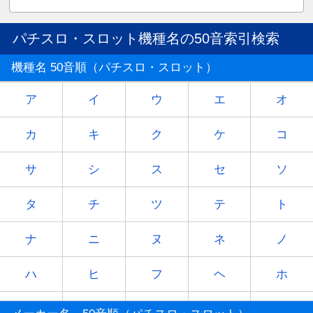
パチスロ・スロット機種名の50音索引検索
機種名 50音順（パチスロ・スロット）
ア
イ
ウ
エ
オ
カ
キ
ク
ケ
コ
サ
シ
ス
セ
ソ
タ
チ
ツ
テ
ト
ナ
ニ
ヌ
ネ
ノ
ハ
ヒ
フ
ヘ
ホ
マ
ミ
ム
メ
モ