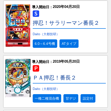
2020年04月20日
導入開始日：
押忍！サラリーマン番長２
Daito（大都技研）
6.0～6.4号機
ATタイプ
2019年05月20日
導入開始日：
ＰＡ押忍！番長２
Daito（大都技研）
一種二種混合機
甘デジ
設定付