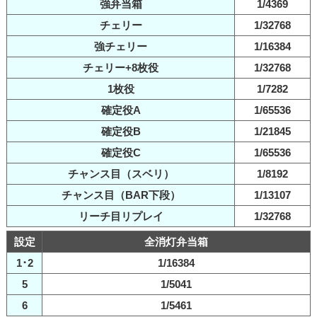
強弁当箱
1/4369
チェリー
1/32768
強チェリー
1/16384
チェリー+8枚役
1/32768
1枚役
1/7282
確定役A
1/65536
確定役B
1/21845
確定役C
1/65536
チャンス目（スベリ）
1/8192
チャンス目（BAR下段）
1/13107
リーチ目リプレイ
1/32768
設定
全消灯弁当箱
1･2
1/16384
5
1/5041
6
1/5461