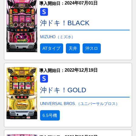
2024年07月01日
導入開始日：
沖ドキ！BLACK
MIZUHO（ミズホ）
ATタイプ
天井
沖スロ
2022年12月19日
導入開始日：
沖ドキ！GOLD
UNIVERSAL BROS.（ユニバーサルブロス）
6.5号機