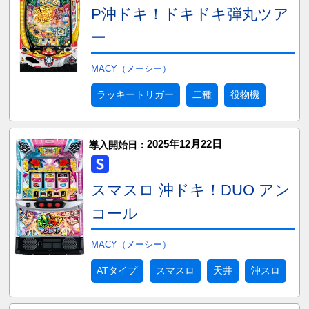
P沖ドキ！ドキドキ弾丸ツア
ー
MACY（メーシー）
ラッキートリガー
二種
役物機
2025年12月22日
導入開始日：
スマスロ 沖ドキ！DUO アン
コール
MACY（メーシー）
ATタイプ
スマスロ
天井
沖スロ