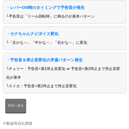
・レバーON時のタイミングで予告音が発生
└予告音は「リール回転時」に鳴るのが基本パターン
・カナちゃんナビボイス変化
└「左かな～」「中かな～」「右かな～」に変化
・予告音＆停止音変化の矛盾パターン発生
└チェリー：予告音+第1停止音変化 or 予告音+第2停止まで停止音変
化が基本
└スイカ：予告音+第2停止まで停止音変化
目次へ戻る
※数値等自社調査