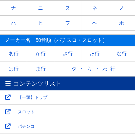
ナ
ニ
ヌ
ネ
ノ
ハ
ヒ
フ
ヘ
ホ
マ
ミ
ム
メ
モ
メーカー名 50音順（パチスロ・スロット）
ヤ
-
ユ
-
ヨ
あ行
か行
さ行
た行
な行
ラ
リ
ル
レ
ロ
は行
ま行
や・ら・わ行
コンテンツリスト
ワ
-
-
-
-
【一撃】トップ
スロット
パチンコ