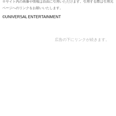
※サイト内の画像や情報は自由に引用いただけます。引用する際は引用元
ページへのリンクをお願いいたします。
©UNIVERSAL ENTERTAINMENT
広告の下にリンクが続きます。