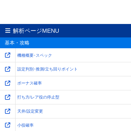
解析ページMENU
基本・攻略
機種概要･スペック
設定判別･推測/立ち回りポイント
ボーナス確率
打ち方/レア役の停止型
天井/設定変更
小役確率