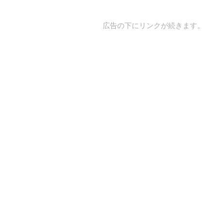
広告の下にリンクが続きます。