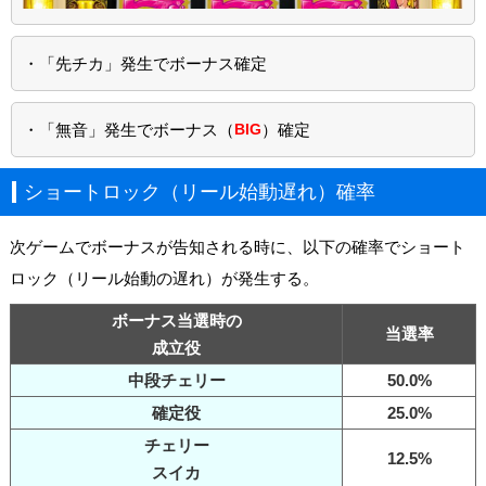
・「先チカ」発生でボーナス確定
・「無音」発生でボーナス（
BIG
）確定
ショートロック（リール始動遅れ）確率
次ゲームでボーナスが告知される時に、以下の確率でショート
ロック（リール始動の遅れ）が発生する。
ボーナス当選時の
当選率
成立役
中段チェリー
50.0%
確定役
25.0%
チェリー
12.5%
スイカ