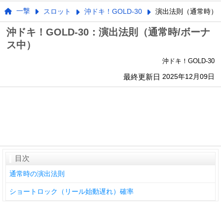
一撃
スロット
沖ドキ！GOLD-30
演出法則（通常時）
沖ドキ！GOLD-30：演出法則（通常時/ボーナ
ス中）
沖ドキ！GOLD-30
最終更新日
2025年12月09日
目次
通常時の演出法則
ショートロック（リール始動遅れ）確率