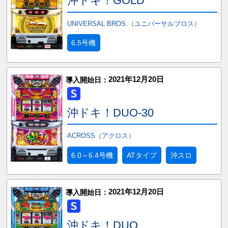
沖ドキ！GOLD
UNIVERSAL BROS.（ユニバーサルブロス）
6.5号機
2021年12月20日
導入開始日：
沖ドキ！DUO-30
ACROSS（アクロス）
6.0～6.4号機
ATタイプ
沖スロ
2021年12月20日
導入開始日：
沖ドキ！DUO