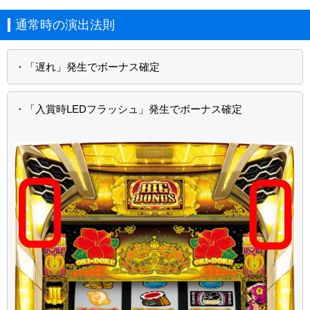
通常時の演出法則
・「遅れ」発生でボーナス確定
・「入賞時LEDフラッシュ」発生でボーナス確定