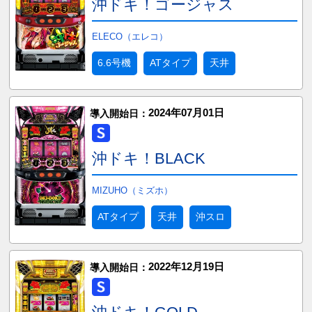
沖ドキ！ゴージャス
ELECO（エレコ）
6.6号機
ATタイプ
天井
2024年07月01日
導入開始日：
沖ドキ！BLACK
MIZUHO（ミズホ）
ATタイプ
天井
沖スロ
2022年12月19日
導入開始日：