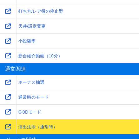
打ち方/レア役の停止型
天井/設定変更
小役確率
新台紹介動画（10分）
通常関連
ボーナス抽選
通常時のモード
GODモード
演出法則（通常時）