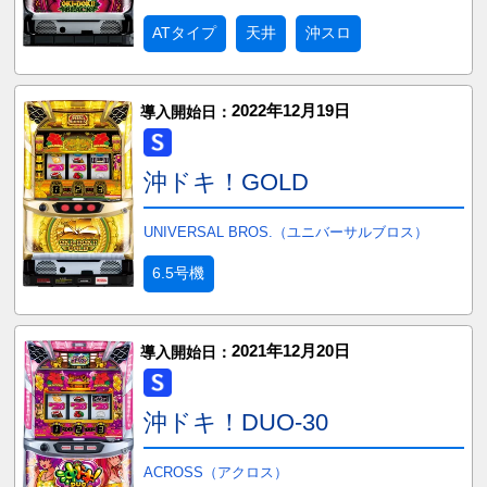
ATタイプ
天井
沖スロ
2022年12月19日
導入開始日：
沖ドキ！GOLD
UNIVERSAL BROS.（ユニバーサルブロス）
6.5号機
2021年12月20日
導入開始日：
沖ドキ！DUO-30
ACROSS（アクロス）