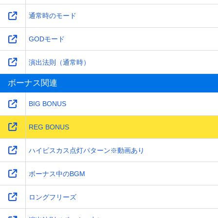
通常時のモード
GODモード
演出法則（通常時）
ボーナス関連
BIG BONUS
REG BONUS
ハイビスカス点灯パターン※動画あり
ボーナス中のBGM
ロングフリーズ