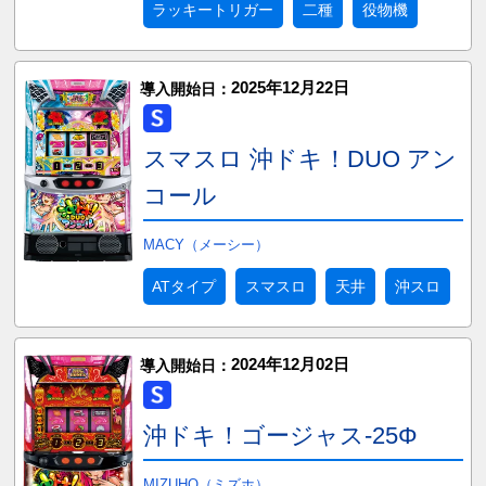
ラッキートリガー
二種
役物機
2025年12月22日
導入開始日：
スマスロ 沖ドキ！DUO アン
コール
MACY（メーシー）
ATタイプ
スマスロ
天井
沖スロ
2024年12月02日
導入開始日：
沖ドキ！ゴージャス-25Φ
MIZUHO（ミズホ）