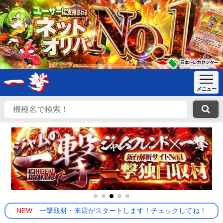
NEW
一撃取材・来店がスタートします！チェックしてね！