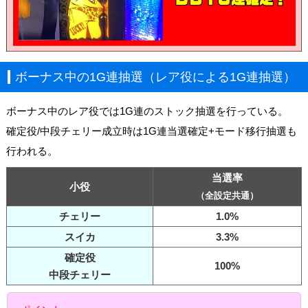
ボーナス中の1G連抽選（レア役による1G連抽選）
ボーナス中のレア役では1G連のストック抽選を行っている。
確定役/中段チェリー成立時は1G連当選確定+モード移行抽選も
行われる。
当選率
小役
（全設定共通）
チェリー
1.0%
スイカ
3.3%
確定役
100%
中段チェリー