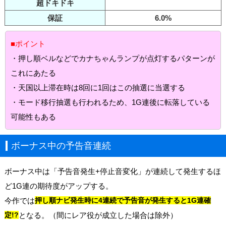
超ドキドキ
保証
6.0%
■ポイント
・押し順ベルなどでカナちゃんランプが点灯するパターンが
これにあたる
・天国以上滞在時は8回に1回はこの抽選に当選する
・モード移行抽選も行われるため、1G連後に転落している
可能性もある
ボーナス中の予告音連続
ボーナス中は「予告音発生+停止音変化」が連続して発生するほ
ど1G連の期待度がアップする。
今作では
押し順ナビ発生時に4連続で予告音が発生すると1G連確
定!?
となる。（間にレア役が成立した場合は除外）