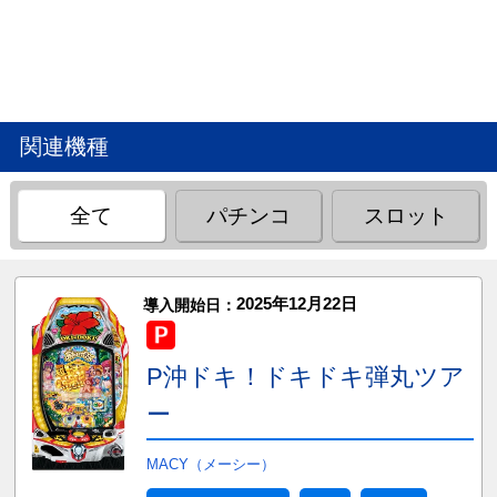
関連機種
全て
パチンコ
スロット
2025年12月22日
導入開始日：
P沖ドキ！ドキドキ弾丸ツア
ー
MACY（メーシー）