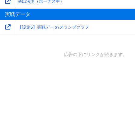
演出法則（ボーナス中）
実戦データ
【設定6】実戦データ/スランプグラフ
広告の下にリンクが続きます。