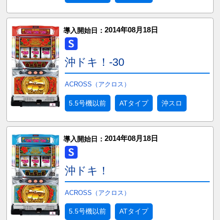
2014年08月18日
導入開始日：
沖ドキ！-30
ACROSS（アクロス）
5.5号機以前
ATタイプ
沖スロ
2014年08月18日
導入開始日：
沖ドキ！
ACROSS（アクロス）
5.5号機以前
ATタイプ