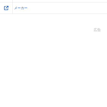
メーカー
広告