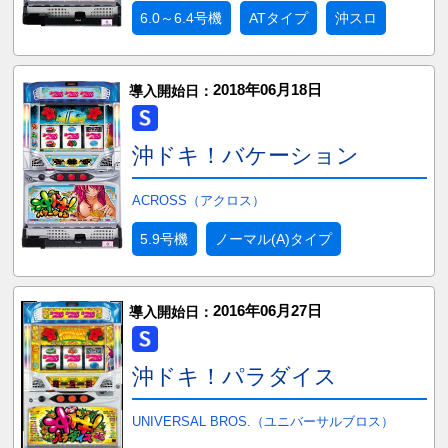
6.0～6.4号機
ATタイプ
沖スロ
2018年06月18日
導入開始日：
沖ドキ！バケーション
ACROSS（アクロス）
5.9号機
ノーマル(A)タイプ
2016年06月27日
導入開始日：
沖ドキ！パラダイス
UNIVERSAL BROS.（ユニバーサルブロス）