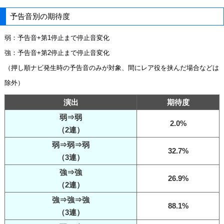
予告音別の期待度
弱：予告音+第1停止まで停止音変化
強：予告音+第2停止まで停止音変化
（押し順ナビ発生時の予告音のみが対象、間にレア役を挟んだ場合などは
除外）
演出
期待度
弱⇒弱
2.0%
（2連）
弱⇒弱⇒弱
32.7%
（3連）
強⇒強
26.9%
（2連）
強⇒強⇒強
88.1%
（3連）