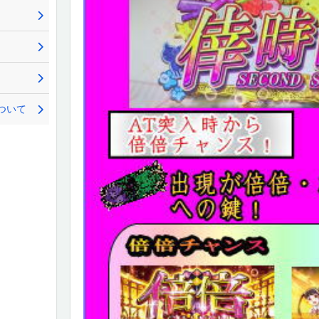
】
ついて