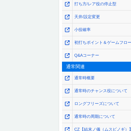
打ち方/レア役の停止型
天井/設定変更
小役確率
初打ちポイント＆ゲームフロ
Q&Aコーナー
通常関連
通常時概要
通常時のチャンス役について
ロングフリーズについて
通常時の周期について
CZ【結末ノ儀（ムスビノギ）