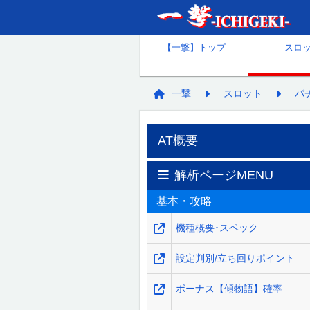
【一撃】トップ
スロ
一撃
スロット
パ
AT概要
解析ページMENU
基本・攻略
機種概要･スペック
設定判別/立ち回りポイント
ボーナス【傾物語】確率