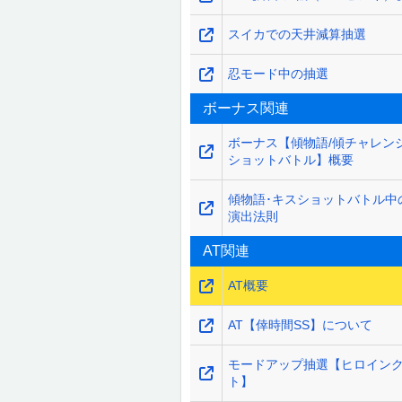
スイカでの天井減算抽選
忍モード中の抽選
ボーナス関連
ボーナス【傾物語/傾チャレンジ
ショットバトル】概要
傾物語･キスショットバトル中
演出法則
AT関連
AT概要
AT【倖時間SS】について
モードアップ抽選【ヒロイン
ト】