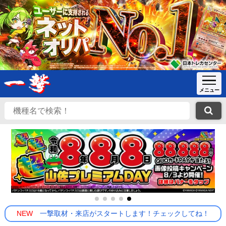
NEW
一撃取材・来店がスタートします！チェックしてね！