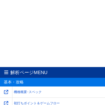
解析ページMENU
基本・攻略
機種概要･スペック
初打ちポイント＆ゲームフロー