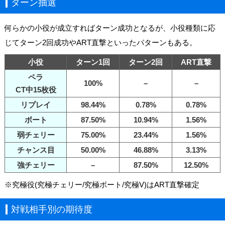
ターン抽選
何らかの小役が成立すればターン成功となるが、小役種類に応
じてターン2回成功やART直撃といったパターンもある。
小役
ターン1回
ターン2回
ART直撃
ペラ
100%
–
–
CT中15枚役
リプレイ
98.44%
0.78%
0.78%
ボート
87.50%
10.94%
1.56%
弱チェリー
75.00%
23.44%
1.56%
チャンス目
50.00%
46.88%
3.13%
強チェリー
–
87.50%
12.50%
※究極役(究極チェリー/究極ボート/究極V)はART直撃確定
対戦相手別の期待度