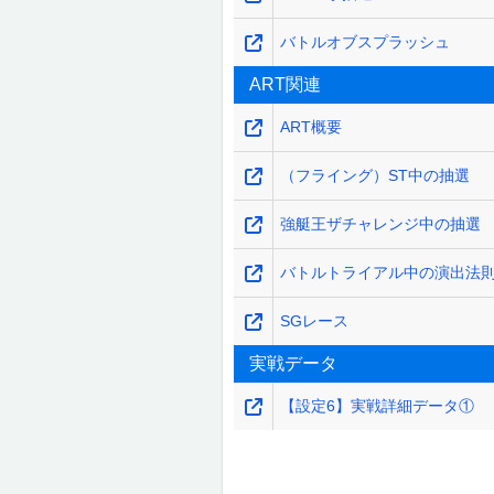
バトルオブスプラッシュ
ART関連
ART概要
（フライング）ST中の抽選
強艇王ザチャレンジ中の抽選
バトルトライアル中の演出法
SGレース
実戦データ
【設定6】実戦詳細データ①