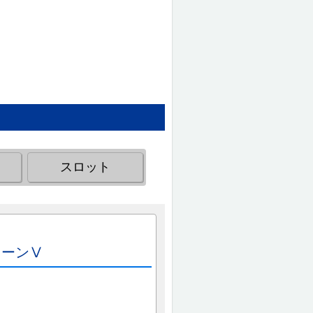
スロット
ターンⅤ