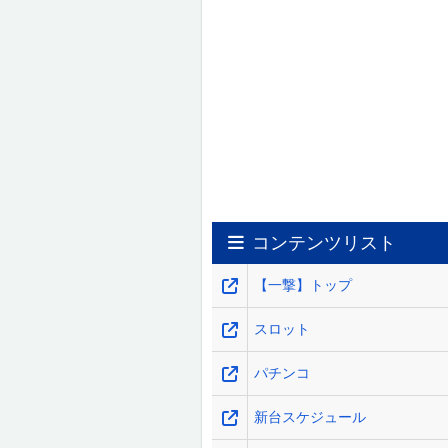
コンテンツリスト
【一撃】トップ
スロット
パチンコ
新台スケジュール