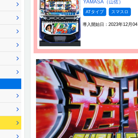
YAMASA（山佐）
ATタイプ
スマスロ
2023年12月0
導入開始日：