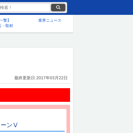
一撃】
業界ニュース
店・取材
最終更新日
2017年03月22日
ターンⅤ