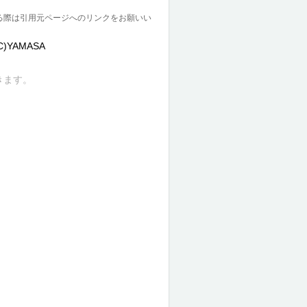
る際は引用元ページへのリンクをお願いい
YAMASA
きます。