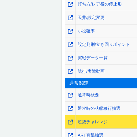
打ち方/レア役の停止形
天井/設定変更
小役確率
設定判別/立ち回りポイント
実戦データ一覧
試打/実戦動画
通常関連
通常時概要
通常時の状態移行抽選
超抜チャレンジ
ART直撃抽選