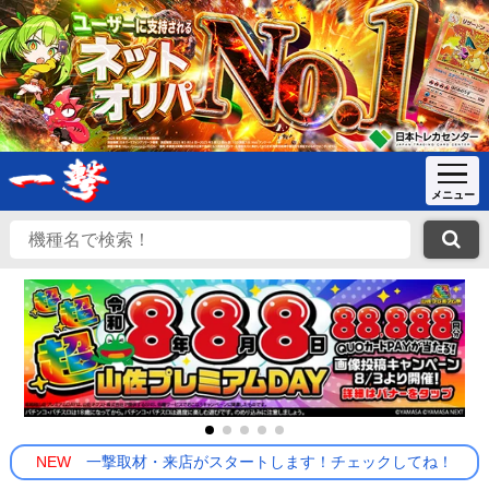
NEW
一撃取材・来店がスタートします！チェックしてね！