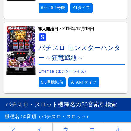
6.0～6.4号機
ATタイプ
2016年12月19日
導入開始日：
パチスロ モンスターハンタ
ー～狂竜戦線～
Enterrise（エンターライズ）
5.5号機以前
A+ARTタイプ
パチスロ・スロット機種名の50音索引検索
機種名 50音順（パチスロ・スロット）
ア
イ
ウ
エ
オ