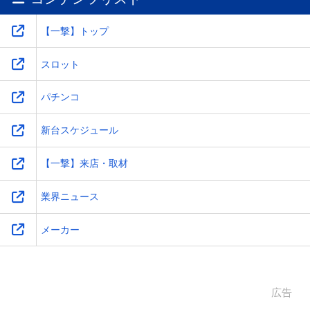
【一撃】トップ
スロット
パチンコ
新台スケジュール
【一撃】来店・取材
業界ニュース
メーカー
広告