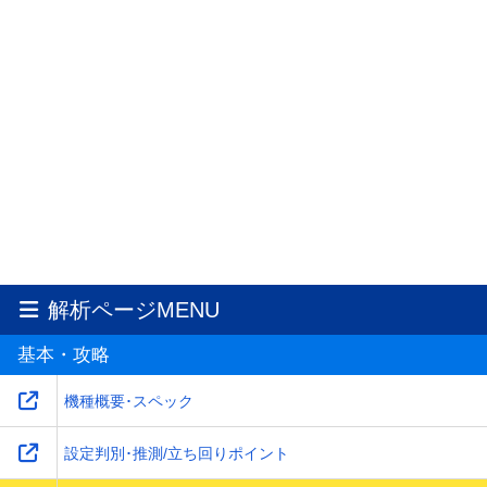
解析ページMENU
基本・攻略
機種概要･スペック
設定判別･推測/立ち回りポイント