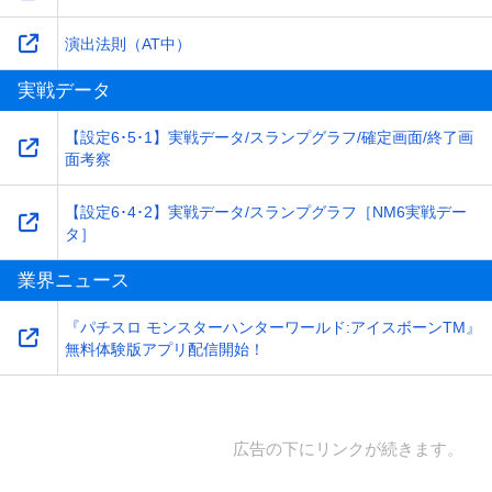
演出法則（AT中）
実戦データ
【設定6･5･1】実戦データ/スランプグラフ/確定画面/終了画
面考察
【設定6･4･2】実戦データ/スランプグラフ［NM6実戦デー
タ］
業界ニュース
『パチスロ モンスターハンターワールド:アイスボーンTM』
無料体験版アプリ配信開始！
広告の下にリンクが続きます。