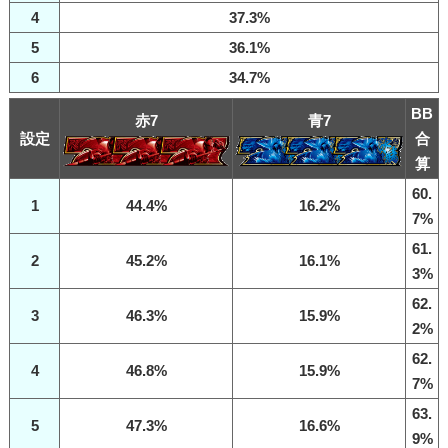
4
37.3%
5
36.1%
6
34.7%
BB
赤7
青7
設定
合
算
60.
1
44.4%
16.2%
7%
61.
2
45.2%
16.1%
3%
62.
3
46.3%
15.9%
2%
62.
4
46.8%
15.9%
7%
63.
5
47.3%
16.6%
9%