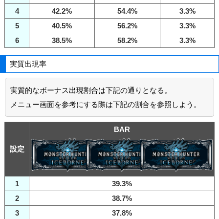
4
42.2%
54.4%
3.3%
5
40.5%
56.2%
3.3%
6
38.5%
58.2%
3.3%
実質出現率
実質的なボーナス出現割合は下記の通りとなる。
メニュー画面を参考にする際は下記の割合を参照しよう。
BAR
設定
1
39.3%
2
38.7%
3
37.8%