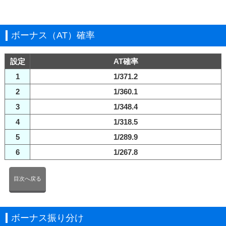
ボーナス（AT）確率
設定
AT確率
1
1/371.2
2
1/360.1
3
1/348.4
4
1/318.5
5
1/289.9
6
1/267.8
目次へ戻る
ボーナス振り分け