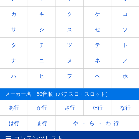
カ
キ
ク
ケ
コ
サ
シ
ス
セ
ソ
タ
チ
ツ
テ
ト
ナ
ニ
ヌ
ネ
ノ
ハ
ヒ
フ
ヘ
ホ
マ
ミ
ム
メ
モ
メーカー名 50音順（パチスロ・スロット）
ヤ
-
ユ
-
ヨ
あ行
か行
さ行
た行
な行
ラ
リ
ル
レ
ロ
は行
ま行
や・ら・わ行
コンテンツリスト
ワ
-
-
-
-