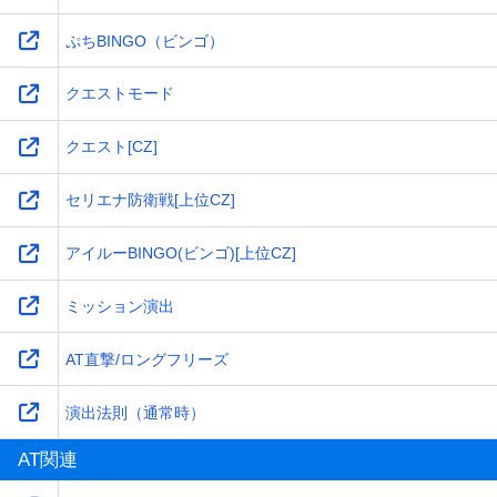
ぷちBINGO（ビンゴ）
クエストモード
クエスト[CZ]
セリエナ防衛戦[上位CZ]
アイルーBINGO(ビンゴ)[上位CZ]
ミッション演出
AT直撃/ロングフリーズ
演出法則（通常時）
AT関連