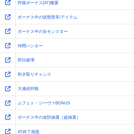
狩猟ボーナス[AT]概要
ボーナス中の状態異常/アイテム
ボーナス中の全モンスター
仲間ハンター
部位破壊
剥ぎ取りチャンス
大連続狩猟
ムフェト・ジーヴァBONUS
ボーナス中の攻防抽選［超抽選］
AT終了画面