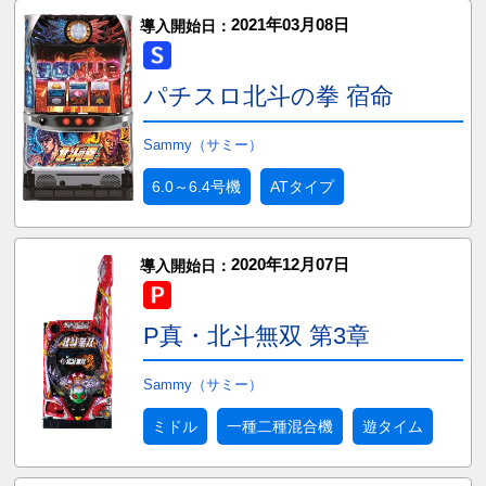
2021年03月08日
導入開始日：
パチスロ北斗の拳 宿命
Sammy（サミー）
6.0～6.4号機
ATタイプ
2020年12月07日
導入開始日：
P真・北斗無双 第3章
Sammy（サミー）
ミドル
一種二種混合機
遊タイム