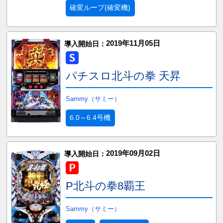
確変ループ(確変機)
2019年11月05日
導入開始日：
パチスロ北斗の拳 天昇
Sammy（サミー）
6.0～6.4号機
2019年09月02日
導入開始日：
P北斗の拳8覇王
Sammy（サミー）