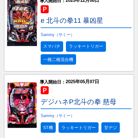
2025年12月08日
導入開始日：
e 北斗の拳11 暴凶星
Sammy（サミー）
スマパチ
ラッキートリガー
一種二種混合機
2025年05月07日
導入開始日：
デジハネP北斗の拳 慈母
Sammy（サミー）
ST機
ラッキートリガー
甘デジ