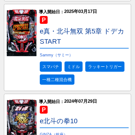
2025年03月17日
導入開始日：
e真・北斗無双 第5章 ドデカ
START
Sammy（サミー）
スマパチ
ミドル
ラッキートリガー
一種二種混合機
2024年07月29日
導入開始日：
e北斗の拳10
GINZA（銀座）