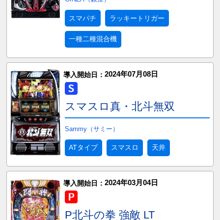
スマパチ
ラッキートリガー
一種二種混合機
2024年07月08日
導入開始日：
スマスロ真・北斗無双
Sammy（サミー）
ATタイプ
スマスロ
天井
2024年03月04日
導入開始日：
P北斗の拳 強敵 LT