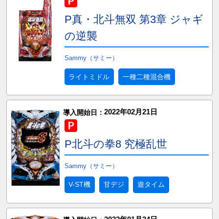
P真・北斗無双 第3章 ジャギ
の逆襲
Sammy（サミー）
ライトミドル
一種二種混合機
2022年02月21日
導入開始日：
P北斗の拳8 究極乱世
Sammy（サミー）
V-ST機
甘デジ
遊タイム