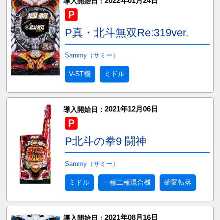
2022年01月24日
導入開始日：
P真・北斗無双Re:319ver.
Sammy（サミー）
V-ST機
ミドル
2021年12月06日
導入開始日：
P北斗の拳9 闘神
Sammy（サミー）
ミドル
一種二種混合機
確変転落
2021年08月16日
導入開始日：