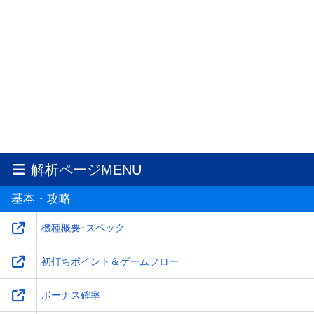
解析ページMENU
基本・攻略
機種概要･スペック
初打ちポイント＆ゲームフロー
ボーナス確率