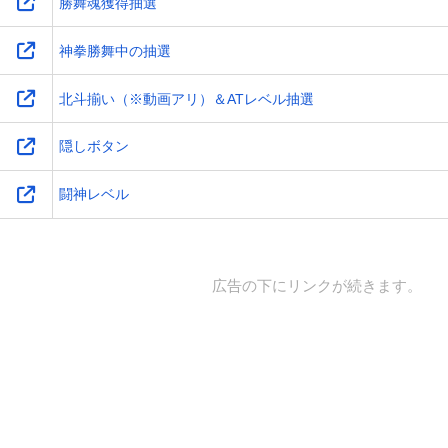
勝舞魂獲得抽選
神拳勝舞中の抽選
北斗揃い（※動画アリ）＆ATレベル抽選
隠しボタン
闘神レベル
広告の下にリンクが続きます。