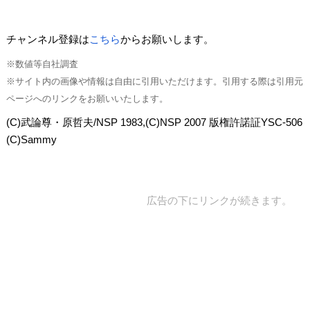
チャンネル登録は
こちら
からお願いします。
※数値等自社調査
※サイト内の画像や情報は自由に引用いただけます。引用する際は引用元
ページへのリンクをお願いいたします。
(C)武論尊・原哲夫/NSP 1983,(C)NSP 2007 版権許諾証YSC-506
(C)Sammy
広告の下にリンクが続きます。