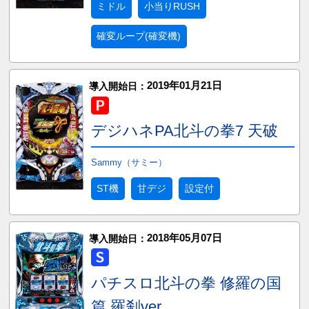
ミドル
小当りRUSH
確変ループ(確変機)
2019年01月21日
導入開始日：
デジハネPA北斗の拳7 天破
Sammy（サミー）
ST機
甘デジ
設定付
2018年05月07日
導入開始日：
パチスロ北斗の拳 修羅の国
篇 羅刹ver.