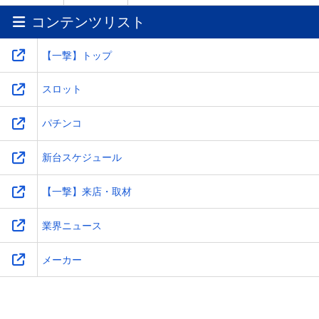
コンテンツリスト
ワ
-
-
-
-
【一撃】トップ
スロット
パチンコ
新台スケジュール
【一撃】来店・取材
業界ニュース
メーカー