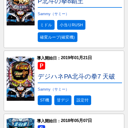
P北斗の拳8覇王
Sammy（サミー）
ミドル
小当りRUSH
確変ループ(確変機)
2019年01月21日
導入開始日：
デジハネPA北斗の拳7 天破
Sammy（サミー）
ST機
甘デジ
設定付
2018年05月07日
導入開始日：