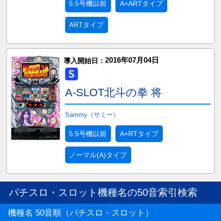
5.5号機以前
A+ARTタイプ
ARTタイプ
2016年07月04日
導入開始日：
A-SLOT北斗の拳 将
Sammy（サミー）
5.5号機以前
A+RTタイプ
ノーマル(A)タイプ
パチスロ・スロット機種名の50音索引検索
機種名 50音順（パチスロ・スロット）