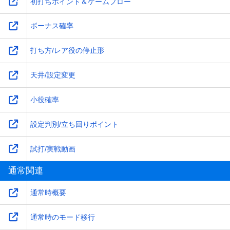
初打ちポイント＆ゲームフロー
ボーナス確率
打ち方/レア役の停止形
天井/設定変更
小役確率
設定判別/立ち回りポイント
試打/実戦動画
通常関連
通常時概要
通常時のモード移行