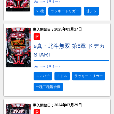
Sammy（サミー）
ST機
ラッキートリガー
甘デジ
2025年03月17日
導入開始日：
e真・北斗無双 第5章 ドデカ
START
Sammy（サミー）
スマパチ
ミドル
ラッキートリガー
一種二種混合機
2024年07月29日
導入開始日：