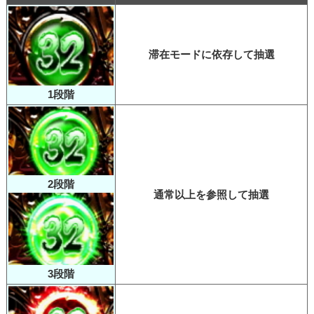
滞在モードに依存して抽選
1段階
2段階
通常以上を参照して抽選
3段階