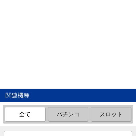
関連機種
全て
パチンコ
スロット