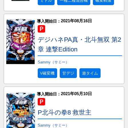
ミドル
一種二種混合機
確変転落
2021年08月16日
導入開始日：
デジハネPA真・北斗無双 第2
章 連撃Edition
Sammy（サミー）
V確変機
甘デジ
遊タイム
2021年05月10日
導入開始日：
P北斗の拳8 救世主
Sammy（サミー）