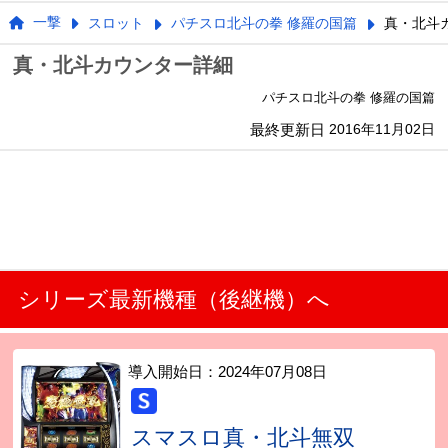
一撃
スロット
パチスロ北斗の拳 修羅の国篇
真・北斗
真・北斗カウンター詳細
パチスロ北斗の拳 修羅の国篇
最終更新日
2016年11月02日
シリーズ最新機種（後継機）へ
導入開始日：
2024年07月08日
スマスロ真・北斗無双