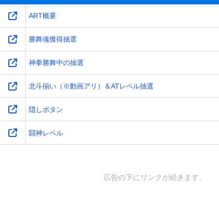
ART概要
勝舞魂獲得抽選
神拳勝舞中の抽選
北斗揃い（※動画アリ）＆ATレベル抽選
隠しボタン
闘神レベル
広告の下にリンクが続きます。