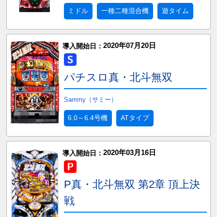
ミドル
一種二種混合機
遊タイム
2020年07月20日
導入開始日：
パチスロ真・北斗無双
Sammy（サミー）
6.0～6.4号機
ATタイプ
2020年03月16日
導入開始日：
P真・北斗無双 第2章 頂上決
戦