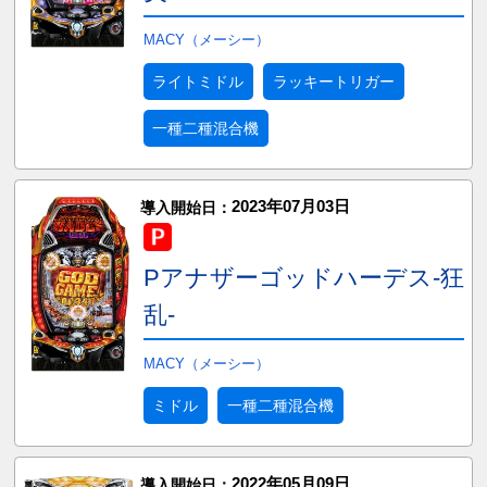
MACY（メーシー）
ライトミドル
ラッキートリガー
一種二種混合機
2023年07月03日
導入開始日：
Pアナザーゴッドハーデス-狂
乱-
MACY（メーシー）
ミドル
一種二種混合機
2022年05月09日
導入開始日：