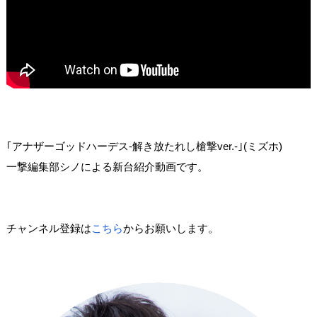
｢アナザーゴッドハーデス-解き放たれし槍撃ver.-｣(ミズホ)
一撃編集部シノによる新台紹介動画です。
チャンネル登録は
こちら
からお願いします。