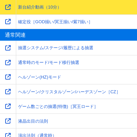
新台紹介動画（10分）
確定役［GOD揃い/冥王揃い/紫7揃い］
通常関連
抽選システム/ステージ/履歴による抽選
通常時のモード/モード移行抽選
ヘルゾーン(HZ)モード
ヘルゾーン/クリスタルゾーン/ハーデスゾーン［CZ］
ゲーム数ごとの抽選(特徴)［冥王ロード］
液晶出目の法則
演出法則（通常時）