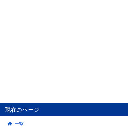
現在のページ
一撃