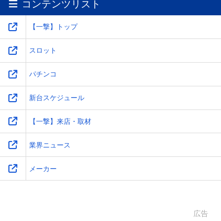
コンテンツリスト
ワ
-
-
-
-
【一撃】トップ
スロット
パチンコ
新台スケジュール
【一撃】来店・取材
業界ニュース
メーカー
広告