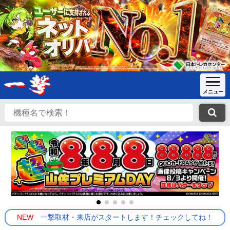
NEW
一撃取材・来店がスタートします！チェックしてね！