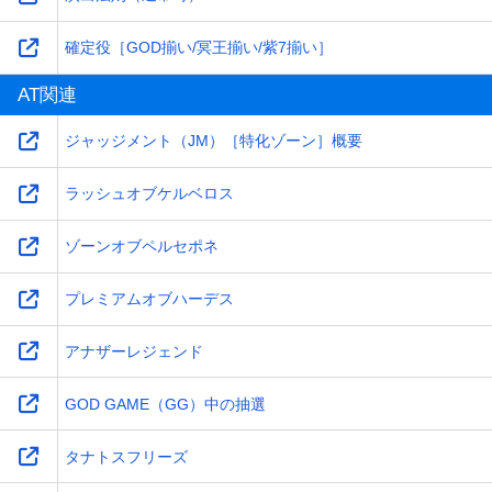
確定役［GOD揃い/冥王揃い/紫7揃い］
AT関連
ジャッジメント（JM）［特化ゾーン］概要
ラッシュオブケルベロス
ゾーンオブペルセポネ
プレミアムオブハーデス
アナザーレジェンド
GOD GAME（GG）中の抽選
タナトスフリーズ