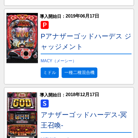
2019年06月17日
導入開始日：
Pアナザーゴッドハーデス ジ
ャッジメント
MACY（メーシー）
ミドル
一種二種混合機
2018年12月17日
導入開始日：
アナザーゴッドハーデス-冥
王召喚-