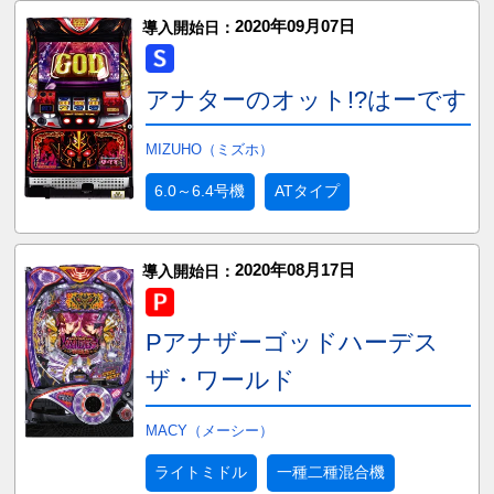
2020年09月07日
導入開始日：
アナターのオット!?はーです
MIZUHO（ミズホ）
6.0～6.4号機
ATタイプ
2020年08月17日
導入開始日：
Pアナザーゴッドハーデス
ザ・ワールド
MACY（メーシー）
ライトミドル
一種二種混合機