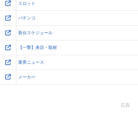
スロット
パチンコ
新台スケジュール
【一撃】来店・取材
業界ニュース
メーカー
広告