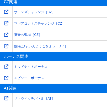
CZ関連
サモンズチャレンジ［CZ］
マギアコナトスチャレンジ［CZ］
黄昏の聖域［CZ］
陰陽五行(いんようごぎょう)［CZ］
ボーナス関連
ミッドナイトボーナス
エピソードボーナス
AT関連
ザ・ウィッチバトル［AT］