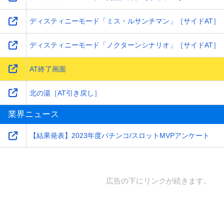
ディスティニーモード「ミス・ルサンチマン」［サイドAT］
ディスティニーモード「ノクターンシナリオ」［サイドAT］
AT終了画面
北の湯［AT引き戻し］
業界ニュース
【結果発表】2023年度パチンコ/スロットMVPアンケート
広告の下にリンクが続きます。