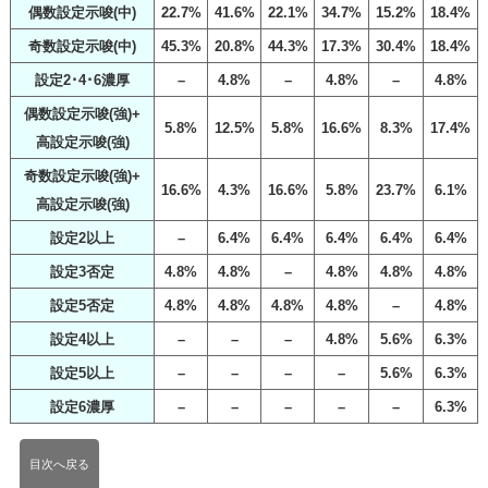
偶数設定示唆(中)
22.7%
41.6%
22.1%
34.7%
15.2%
18.4%
奇数設定示唆(中)
45.3%
20.8%
44.3%
17.3%
30.4%
18.4%
設定2･4･6濃厚
–
4.8%
–
4.8%
–
4.8%
偶数設定示唆(強)+
5.8%
12.5%
5.8%
16.6%
8.3%
17.4%
高設定示唆(強)
奇数設定示唆(強)+
16.6%
4.3%
16.6%
5.8%
23.7%
6.1%
高設定示唆(強)
設定2以上
–
6.4%
6.4%
6.4%
6.4%
6.4%
設定3否定
4.8%
4.8%
–
4.8%
4.8%
4.8%
設定5否定
4.8%
4.8%
4.8%
4.8%
–
4.8%
設定4以上
–
–
–
4.8%
5.6%
6.3%
設定5以上
–
–
–
–
5.6%
6.3%
設定6濃厚
–
–
–
–
–
6.3%
目次へ戻る