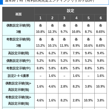
通常終了時（有利区間完走エンディングリザルト以外）
設定
画面
1
2
3
4
5
6
偶数設定示唆(弱)
各
各
各
各
各
各
3種
10.8%
12.3%
9.7%
10.8%
8.7%
8.65%
奇数設定示唆(弱)
各
各
各
各
各
各
3種
13.2%
10.1%
11.9%
8.9%
10.6%
8.65%
高設定示唆(弱)
6.2%
6.2%
7.8%
7.9%
9.4%
9.4%
偶数設定示唆(中)
5.2%
9.8%
5.2%
9.8%
5.2%
9.8%
奇数設定示唆(中)
8.8%
5.8%
8.8%
5.8%
8.8%
5.8%
設定2･4･6濃厚
–
1.6%
–
1.6%
–
1.6%
偶数設定示唆(強)+
1.6%
4.6%
2.8%
8.2%
3.8%
10.9%
高設定示唆(強)
奇数設定示唆(強)+
4.6%
1.6%
8.2%
2.8%
10.9%
3.8%
高設定示唆(強)