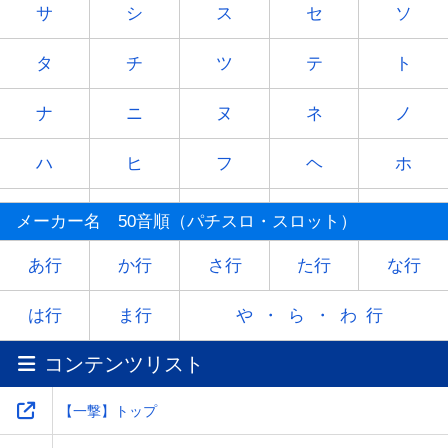
サ
シ
ス
セ
ソ
タ
チ
ツ
テ
ト
ナ
ニ
ヌ
ネ
ノ
ハ
ヒ
フ
ヘ
ホ
マ
ミ
ム
メ
モ
メーカー名 50音順（パチスロ・スロット）
ヤ
-
ユ
-
ヨ
あ行
か行
さ行
た行
な行
ラ
リ
ル
レ
ロ
は行
ま行
や・ら・わ行
コンテンツリスト
ワ
-
-
-
-
【一撃】トップ