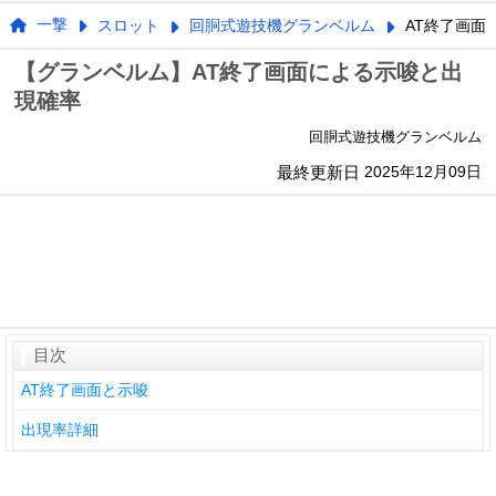
一撃
スロット
回胴式遊技機グランベルム
AT終了画面
【グランベルム】AT終了画面による示唆と出
現確率
回胴式遊技機グランベルム
最終更新日
2025年12月09日
目次
AT終了画面と示唆
出現率詳細