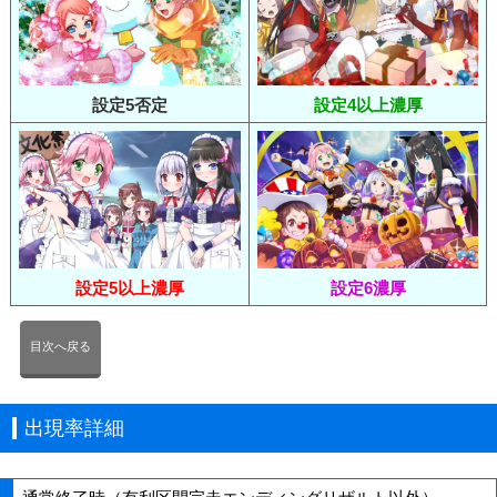
設定4以上濃厚
設定5否定
設定6濃厚
設定5以上濃厚
目次へ戻る
出現率詳細