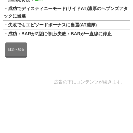
・成功でディスティニーモード(サイドAT)濃厚のヘブンズアタ
ックに当選
・失敗でもエピソードボーナスに当選(AT濃厚)
・成功：BARがZ型に停止/失敗：BARが一直線に停止
目次へ戻る
広告の下にコンテンツが続きます。