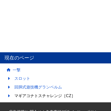
現在のページ
一撃
スロット
回胴式遊技機グランベルム
マギアコナトスチャレンジ［CZ］