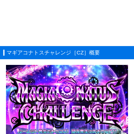
マギアコナトスチャレンジ［CZ］概要