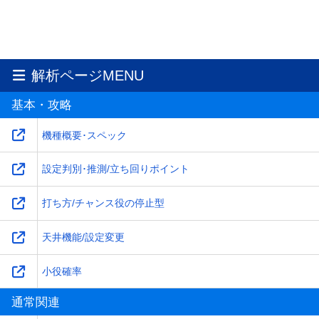
解析ページMENU
基本・攻略
機種概要･スペック
設定判別･推測/立ち回りポイント
打ち方/チャンス役の停止型
天井機能/設定変更
小役確率
通常関連