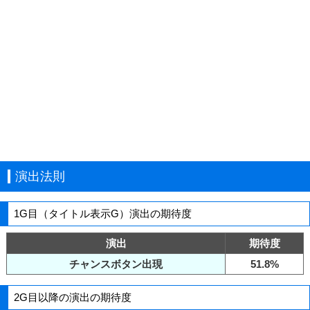
演出法則
1G目（タイトル表示G）演出の期待度
演出
期待度
チャンスボタン出現
51.8%
2G目以降の演出の期待度