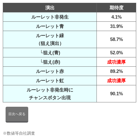
演出
期待度
ルーレット非発生
4.1%
ルーレット青
31.9%
ルーレット緑
58.7%
（狙え演出）
└狙え(青)
52.0%
└狙え(赤)
成功濃厚
ルーレット赤
89.2%
ルーレット虹
成功濃厚
ルーレット非発生時に
90.1%
チャンスボタン出現
目次へ戻る
※数値等自社調査