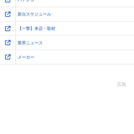
新台スケジュール
【一撃】来店・取材
業界ニュース
メーカー
広告