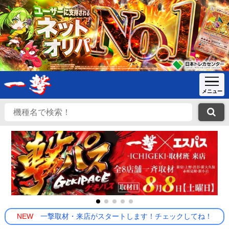
NEW
一撃取材・来店がスタートします！チェックしてね！