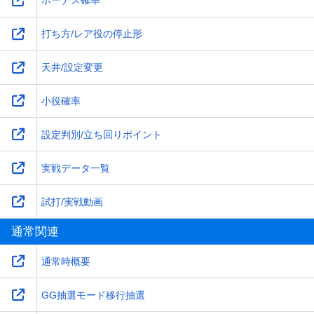
ボーナス確率
打ち方/レア役の停止形
天井/設定変更
小役確率
設定判別/立ち回りポイント
実戦データ一覧
試打/実戦動画
通常関連
通常時概要
GG抽選モード移行抽選