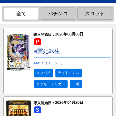
全て
パチンコ
スロット
2026年06月08日
導入開始日：
e冥妃転生
MACY（メーシー）
スマパチ
ライトミドル
ラッキートリガー
二種
2026年04月20日
導入開始日：