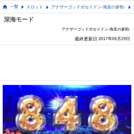
一撃
スロット
アナザーゴッドポセイドン-海皇の参戦-
深海モード
アナザーゴッドポセイドン-海皇の参戦-
最終更新日
2017年05月29日