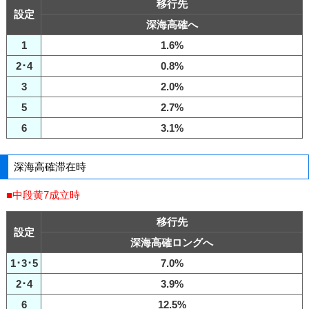
移行先
設定
深海高確へ
1
1.6%
2･4
0.8%
3
2.0%
5
2.7%
6
3.1%
深海高確滞在時
■中段黄7成立時
移行先
設定
深海高確ロングへ
1･3･5
7.0%
2･4
3.9%
6
12.5%