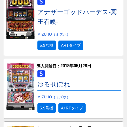
アナザーゴッドハーデス-冥
王召喚-
MIZUHO（ミズホ）
5.9号機
ARTタイプ
2018年05月28日
導入開始日：
ゆるせぽね
MIZUHO（ミズホ）
5.9号機
A+RTタイプ