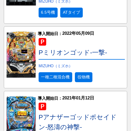
MIZUHO（ミズホ）
6.5号機
ATタイプ
2022年05月09日
導入開始日：
Pミリオンゴッド-一撃-
MIZUHO（ミズホ）
一種二種混合機
役物機
2021年01月12日
導入開始日：
Pアナザーゴッドポセイド
ン-怒濤の神撃-