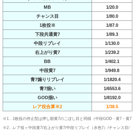
MB
1/20.0
チャンス目
1/80.0
1枚役※
1/87.0
下段共通黄7
1/89.3
中段リプレイ
1/130.0
右上がり黄7
1/239.2
BB
1/402.1
中段黄7
1/949.8
青7煽りリプレイ
1/1820.4
青7揃い
1/6553.6
GOD揃い
1/8192.0
レア役合算※2
1/38.5
※1…1枚役の停止型は押し順黄7のこぼし目と同様（中段GOD・黄7・黄7
※2…レア役＝中段黄7/右上がり黄7/中段リプレイ（水色7）/チャンス目/