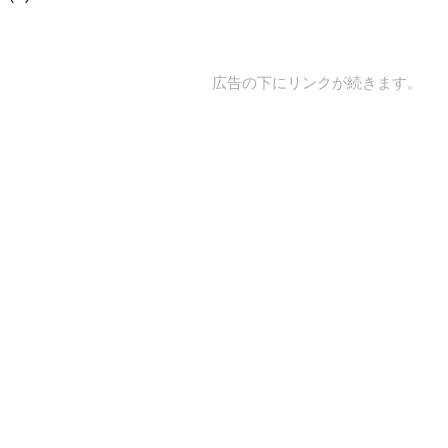
広告の下にリンクが続きます。