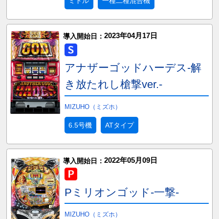
ミドル
一種二種混合機
2023年04月17日
導入開始日：
アナザーゴッドハーデス-解
き放たれし槍撃ver.-
MIZUHO（ミズホ）
6.5号機
ATタイプ
2022年05月09日
導入開始日：
Pミリオンゴッド-一撃-
MIZUHO（ミズホ）