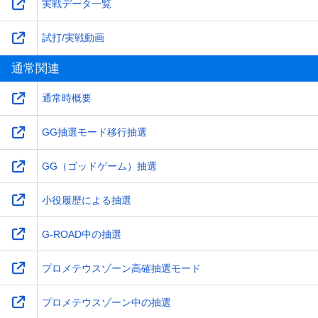
実戦データ一覧
試打/実戦動画
通常関連
通常時概要
GG抽選モード移行抽選
GG（ゴッドゲーム）抽選
小役履歴による抽選
G-ROAD中の抽選
プロメテウスゾーン高確抽選モード
プロメテウスゾーン中の抽選