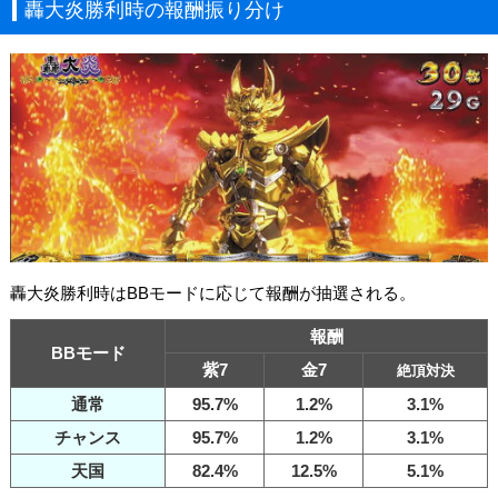
轟大炎勝利時の報酬振り分け
轟大炎勝利時はBBモードに応じて報酬が抽選される。
報酬
BBモード
紫7
金7
絶頂対決
通常
95.7%
1.2%
3.1%
チャンス
95.7%
1.2%
3.1%
天国
82.4%
12.5%
5.1%