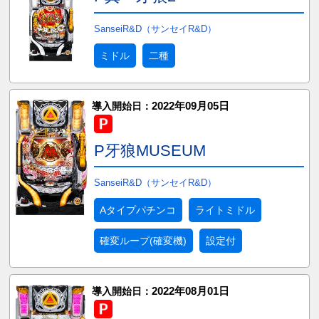
SanseiR&D（サンセイR&D）
ミドル
二種
2022年09月05日
導入開始日：
P牙狼MUSEUM
SanseiR&D（サンセイR&D）
Aタイプパチンコ
ライトミドル
確変ループ(確変機)
設定付
2022年08月01日
導入開始日：