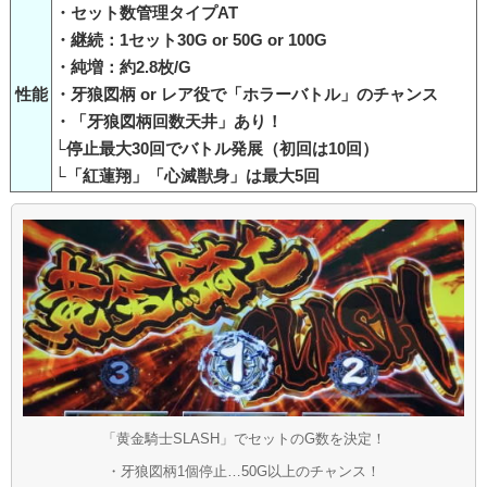
・セット数管理タイプAT
・継続：1セット30G or 50G or 100G
・純増：約2.8枚/G
性能
・牙狼図柄 or レア役で「ホラーバトル」のチャンス
・「牙狼図柄回数天井」あり！
└停止最大30回でバトル発展（初回は10回）
└「紅蓮翔」「心滅獣身」は最大5回
「黄金騎士SLASH」でセットのG数を決定！
・牙狼図柄1個停止…50G以上のチャンス！