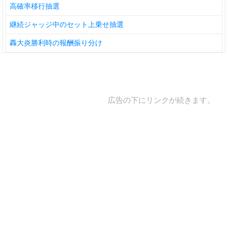
高確率移行抽選
継続ジャッジ中のセット上乗せ抽選
轟大炎勝利時の報酬振り分け
広告の下にリンクが続きます。