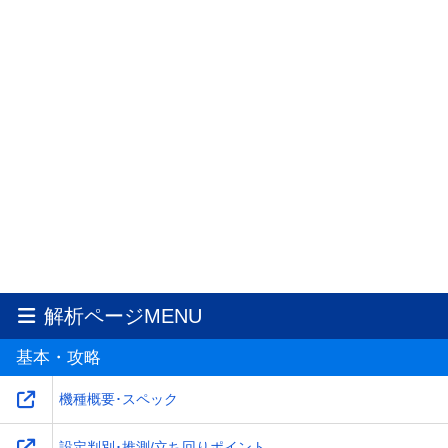
解析ページMENU
基本・攻略
機種概要･スペック
設定判別･推測/立ち回りポイント