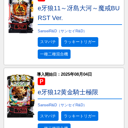
e牙狼11～冴島大河～魔戒BU
RST Ver.
SanseiR&D（サンセイR&D）
スマパチ
ラッキートリガー
一種二種混合機
2025年08月04日
導入開始日：
e牙狼12黄金騎士極限
SanseiR&D（サンセイR&D）
スマパチ
ラッキートリガー