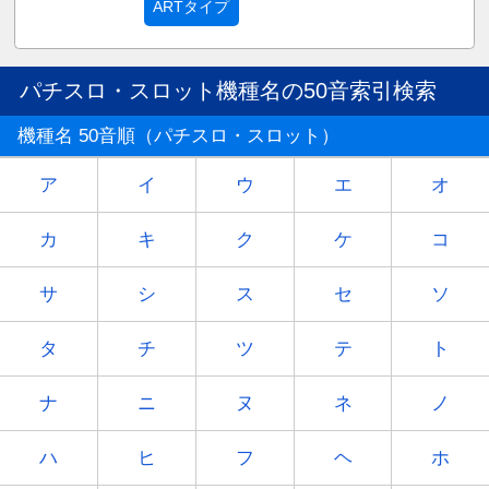
ARTタイプ
パチスロ・スロット機種名の50音索引検索
機種名 50音順（パチスロ・スロット）
ア
イ
ウ
エ
オ
カ
キ
ク
ケ
コ
サ
シ
ス
セ
ソ
タ
チ
ツ
テ
ト
ナ
ニ
ヌ
ネ
ノ
ハ
ヒ
フ
ヘ
ホ