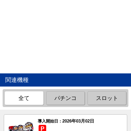
関連機種
全て
パチンコ
スロット
2026年03月02日
導入開始日：