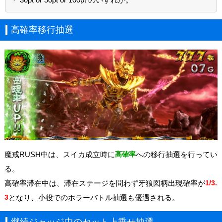
高確率移行抽選
魔戒RUSH中は、スイカ成立時に
高確率
への移行抽選を行ってい
る。
高確率滞在中は、滞在ステージを問わず牙狼図柄出現確率が
1/3.
3
となり、小役でのホラーバトル抽選も優遇される。