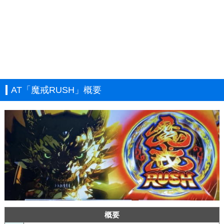
AT「魔戒RUSH」概要
概要