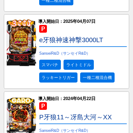
一種二種混合機
2025年04月07日
導入開始日：
e牙狼神速神撃3000LT
SanseiR&D（サンセイR&D）
スマパチ
ライトミドル
ラッキートリガー
一種二種混合機
2024年04月22日
導入開始日：
P牙狼11～冴島大河～XX
SanseiR&D（サンセイR&D）