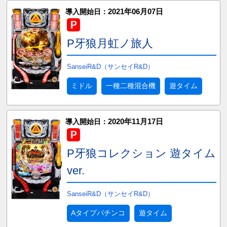
2021年06月07日
導入開始日：
P牙狼月虹ノ旅人
SanseiR&D（サンセイR&D）
ミドル
一種二種混合機
遊タイム
2020年11月17日
導入開始日：
P牙狼コレクション 遊タイム
ver.
SanseiR&D（サンセイR&D）
Aタイプパチンコ
遊タイム