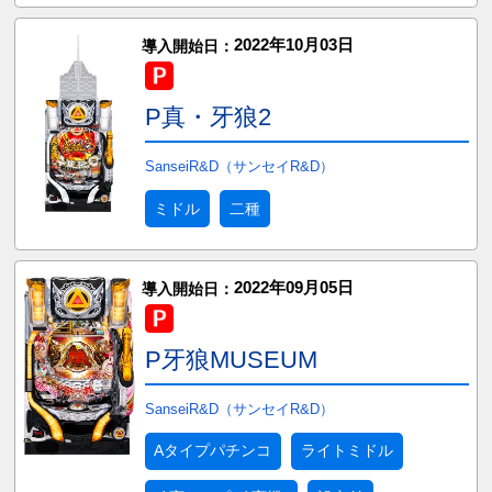
2022年10月03日
導入開始日：
P真・牙狼2
SanseiR&D（サンセイR&D）
ミドル
二種
2022年09月05日
導入開始日：
P牙狼MUSEUM
SanseiR&D（サンセイR&D）
Aタイプパチンコ
ライトミドル