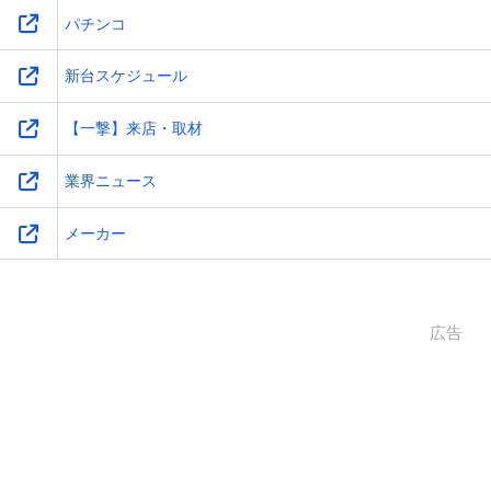
パチンコ
新台スケジュール
【一撃】来店・取材
業界ニュース
メーカー
広告