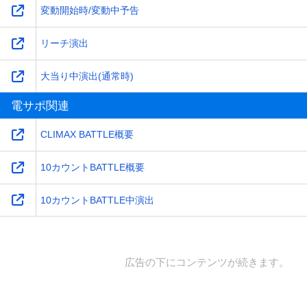
変動開始時/変動中予告
リーチ演出
大当り中演出(通常時)
電サポ関連
CLIMAX BATTLE概要
10カウントBATTLE概要
10カウントBATTLE中演出
広告の下にコンテンツが続きます。