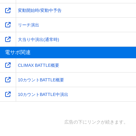
変動開始時/変動中予告
リーチ演出
大当り中演出(通常時)
電サポ関連
CLIMAX BATTLE概要
10カウントBATTLE概要
10カウントBATTLE中演出
広告の下にリンクが続きます。