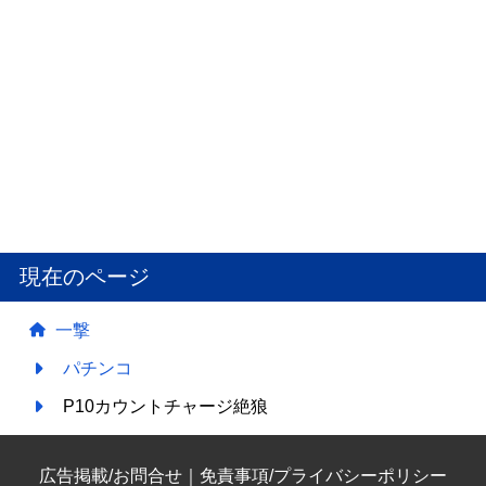
現在のページ
一撃
パチンコ
P10カウントチャージ絶狼
広告掲載/お問合せ
｜
免責事項/プライバシーポリシー