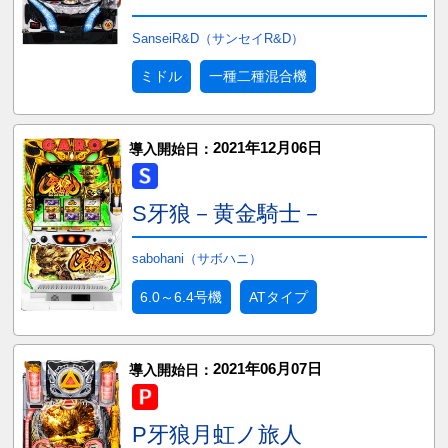
SanseiR&D（サンセイR&D）
ミドル
一種二種混合機
2021年12月06日
導入開始日：
S牙狼－黄金騎士－
sabohani（サボハニ）
6.0～6.4号機
ATタイプ
2021年06月07日
導入開始日：
P牙狼月虹ノ旅人