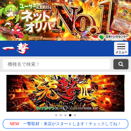
NEW
一撃取材・来店がスタートします！チェックしてね！