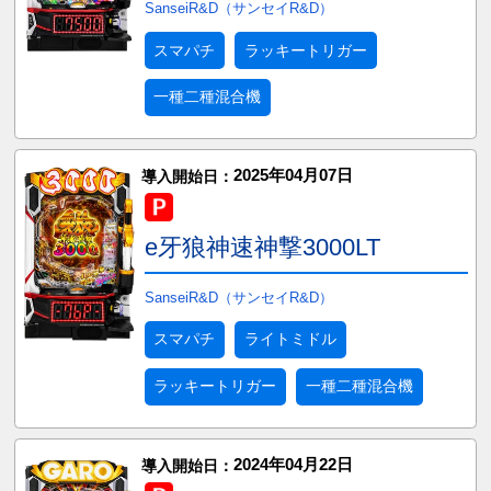
SanseiR&D（サンセイR&D）
スマパチ
ラッキートリガー
一種二種混合機
2025年04月07日
導入開始日：
e牙狼神速神撃3000LT
SanseiR&D（サンセイR&D）
スマパチ
ライトミドル
ラッキートリガー
一種二種混合機
2024年04月22日
導入開始日：