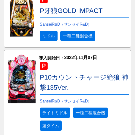
P牙狼GOLD IMPACT
SanseiR&D（サンセイR&D）
ミドル
一種二種混合機
2022年11月07日
導入開始日：
P10カウントチャージ絶狼 神
撃135Ver.
SanseiR&D（サンセイR&D）
ライトミドル
一種二種混合機
遊タイム