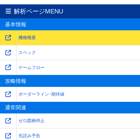
解析ページMENU
基本情報
機種概要
スペック
ゲームフロー
攻略情報
ボーダーライン･期待値
通常関連
ゼロ図柄停止
先読み予告