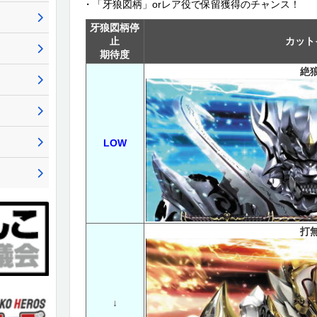
・「牙狼図柄」orレア役で保留獲得のチャンス！
牙狼図柄停
止
カット
期待度
絶
LOW
打
↓