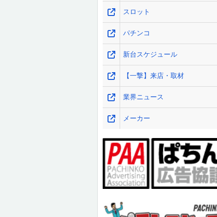
スロット
パチンコ
新台スケジュール
【一撃】来店・取材
業界ニュース
メーカー