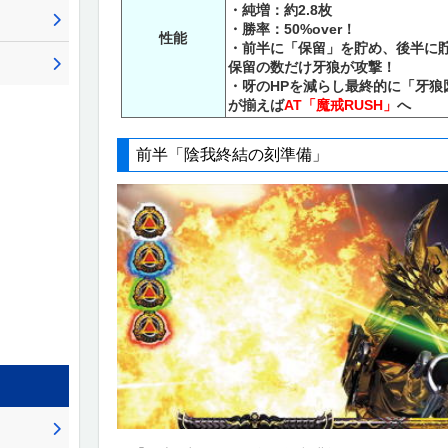
・純増：約2.8枚
・勝率：50%over！
性能
・前半に「保留」を貯め、後半に
保留の数だけ牙狼が攻撃！
・呀のHPを減らし最終的に「牙狼
が揃えば
AT「魔戒RUSH」
へ
前半「陰我終結の刻準備」