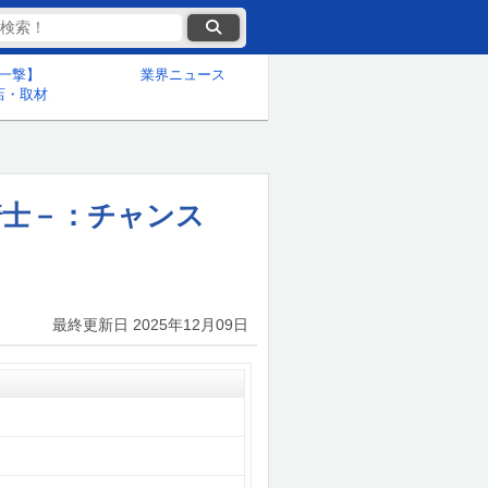
一撃】
業界ニュース
店・取材
騎士－：チャンス
最終更新日
2025年12月09日