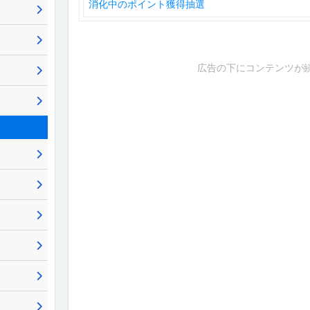
消化中のポイント獲得抽選
広告の下にコンテンツが