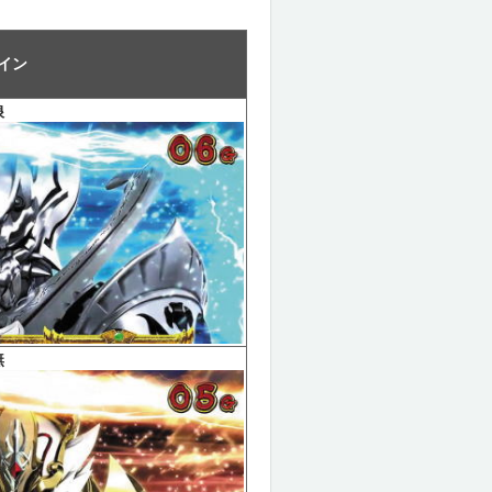
イン
狼
無