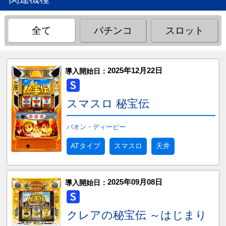
全て
パチンコ
スロット
2025年12月22日
導入開始日：
スマスロ 秘宝伝
パオン・ディーピー
ATタイプ
スマスロ
天井
2025年09月08日
導入開始日：
クレアの秘宝伝 ～はじまり