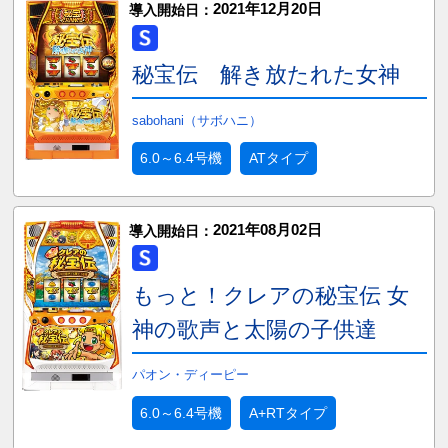
2021年12月20日
導入開始日：
秘宝伝 解き放たれた女神
sabohani（サボハニ）
6.0～6.4号機
ATタイプ
2021年08月02日
導入開始日：
もっと！クレアの秘宝伝 女
神の歌声と太陽の子供達
パオン・ディーピー
6.0～6.4号機
A+RTタイプ