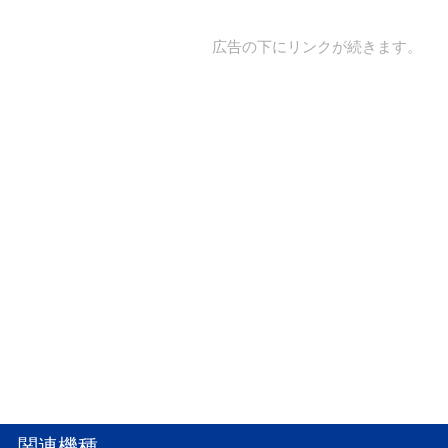
広告の下にリンクが続きます。
関連機種