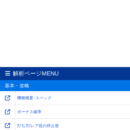
解析ページMENU
基本・攻略
機種概要･スペック
ボーナス確率
打ち方/レア役の停止形