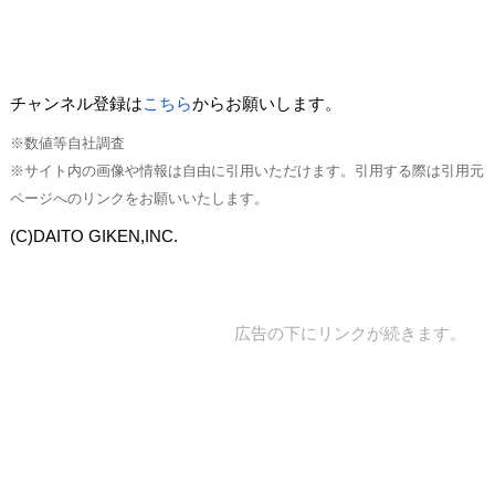
チャンネル登録は
こちら
からお願いします。
※数値等自社調査
※サイト内の画像や情報は自由に引用いただけます。引用する際は引用元
ページへのリンクをお願いいたします。
(C)DAITO GIKEN,INC.
広告の下にリンクが続きます。