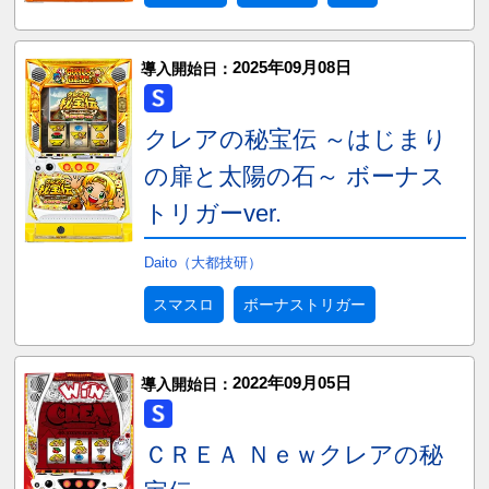
2025年09月08日
導入開始日：
クレアの秘宝伝 ～はじまり
の扉と太陽の石～ ボーナス
トリガーver.
Daito（大都技研）
スマスロ
ボーナストリガー
2022年09月05日
導入開始日：
ＣＲＥＡ Ｎｅｗクレアの秘