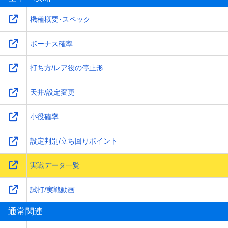
機種概要･スペック
ボーナス確率
打ち方/レア役の停止形
天井/設定変更
小役確率
設定判別/立ち回りポイント
実戦データ一覧
試打/実戦動画
通常関連