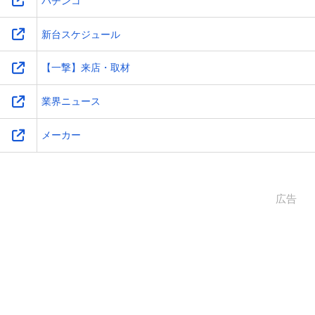
パチンコ
新台スケジュール
【一撃】来店・取材
業界ニュース
メーカー
広告