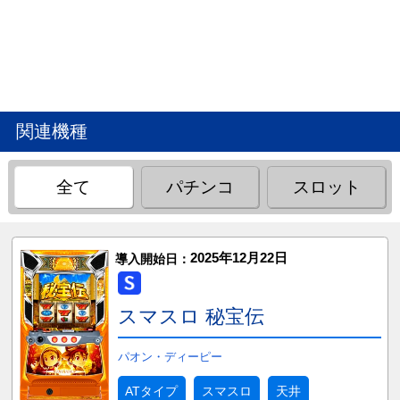
関連機種
全て
パチンコ
スロット
2025年12月22日
導入開始日：
スマスロ 秘宝伝
パオン・ディーピー
ATタイプ
スマスロ
天井