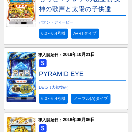
神の歌声と太陽の子供達
パオン・ディーピー
6.0～6.4号機
A+RTタイプ
2019年10月21日
導入開始日：
PYRAMID EYE
Daito（大都技研）
6.0～6.4号機
ノーマル(A)タイプ
2018年08月06日
導入開始日：