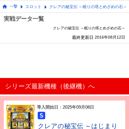
一撃
スロット
クレアの秘宝伝 ～眠りの塔とめざめの石～
実戦データ一覧
クレアの秘宝伝 ～眠りの塔とめざめの石～
最終更新日
2016年08月12日
シリーズ最新機種（後継機）へ
導入開始日：
2025年09月08日
クレアの秘宝伝 ～はじまり