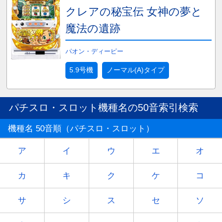
クレアの秘宝伝 女神の夢と
魔法の遺跡
パオン・ディーピー
5.9号機
ノーマル(A)タイプ
パチスロ・スロット機種名の50音索引検索
機種名 50音順（パチスロ・スロット）
ア
イ
ウ
エ
オ
カ
キ
ク
ケ
コ
サ
シ
ス
セ
ソ