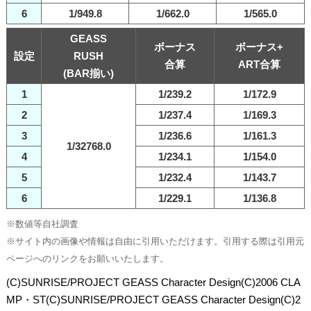
6
1/949.8
1/662.0
1/565.0
GEASS
ボーナス
ボーナス+
設定
RUSH
合算
ART合算
(BAR揃い)
1
1/239.2
1/172.9
2
1/237.4
1/169.3
3
1/236.6
1/161.3
1/32768.0
4
1/234.1
1/154.0
5
1/232.4
1/143.7
6
1/229.1
1/136.8
※数値等自社調査
※サイト内の画像や情報は自由に引用いただけます。引用する際は引用元
ページへのリンクをお願いいたします。
(C)SUNRISE/PROJECT GEASS Character Design(C)2006 CLA
MP・ST(C)SUNRISE/PROJECT GEASS Character Design(C)2