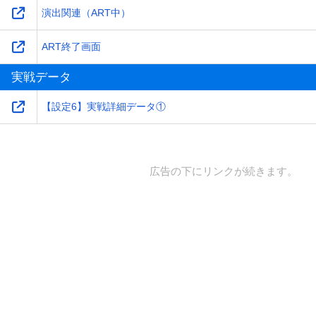
演出関連（ART中）
ART終了画面
実戦データ
【設定6】実戦詳細データ①
広告の下にリンクが続きます。