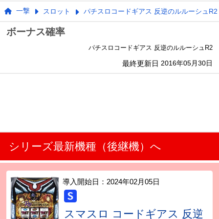
一撃
スロット
パチスロコードギアス 反逆のルルーシュR2
ボーナス確率
パチスロコードギアス 反逆のルルーシュR2
最終更新日
2016年05月30日
シリーズ最新機種（後継機）へ
導入開始日：
2024年02月05日
スマスロ コードギアス 反逆