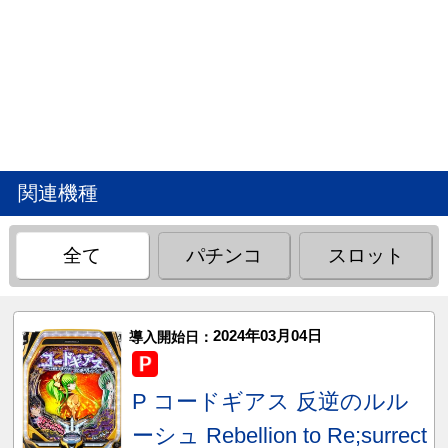
関連機種
全て
パチンコ
スロット
2024年03月04日
導入開始日：
P コードギアス 反逆のルル
ーシュ Rebellion to Re;surrect