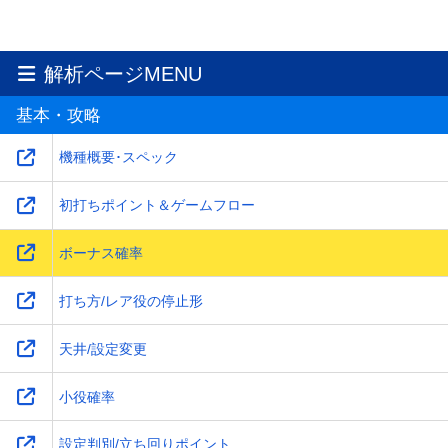
解析ページMENU
基本・攻略
機種概要･スペック
初打ちポイント＆ゲームフロー
ボーナス確率
打ち方/レア役の停止形
天井/設定変更
小役確率
設定判別/立ち回りポイント