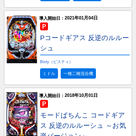
2021年01月04日
導入開始日：
Pコードギアス 反逆のルルー
シュ
Bisty（ビスティ）
ミドル
一種二種混合機
2018年10月01日
導入開始日：
モードぱちんこ コードギア
ス 反逆のルルーシュ ～お気
楽バージョン～