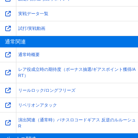
実戦データ一覧
試打/実戦動画
通常関連
通常時概要
レア役成立時の期待度（ボーナス抽選/ギアスポイント獲得/A
RT）
リールロック/ロングフリーズ
リベリオンアタック
演出関連（通常時）パチスロコードギアス 反逆のルルーシュ
R