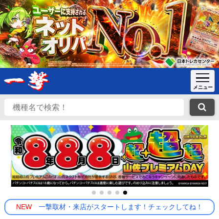
NEW
一撃取材・来店がスタートします！チェックしてね！