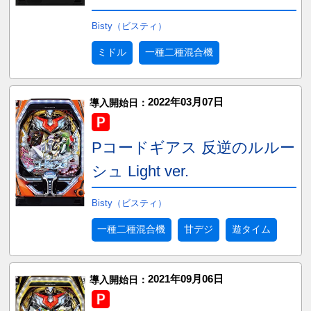
Bisty（ビスティ）
ミドル
一種二種混合機
2022年03月07日
導入開始日：
Pコードギアス 反逆のルルー
シュ Light ver.
Bisty（ビスティ）
一種二種混合機
甘デジ
遊タイム
2021年09月06日
導入開始日：