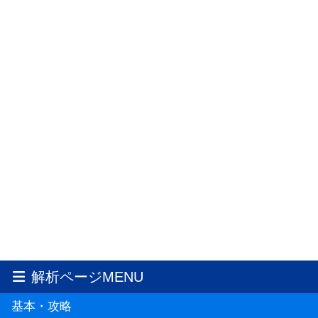
解析ページMENU
基本・攻略