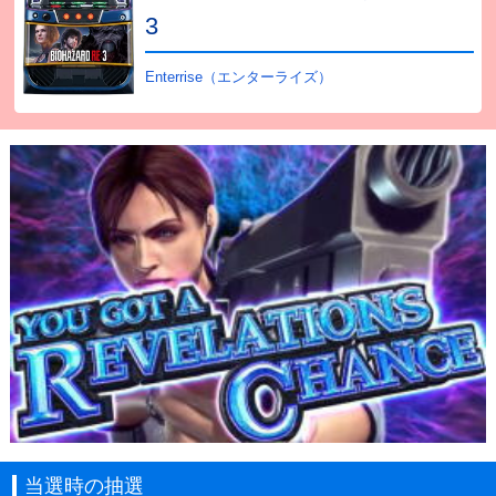
3
Enterrise（エンターライズ）
当選時の抽選