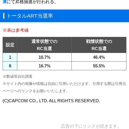
選
にて昇格抽選が行われる。
トータルART当選率
※表は参考値
通常状態での
戦慄状態での
設定
RC当選
RC当選
1
10.7%
46.4%
6
16.7%
55.5%
※数値等自社調査
※サイト内の画像や情報は自由に引用いただけます。引用する際は引用元
ページへのリンクをお願いいたします。
(C)CAPCOM CO., LTD. ALL RIGHTS RESERVED.
広告の下にリンクが続きます。