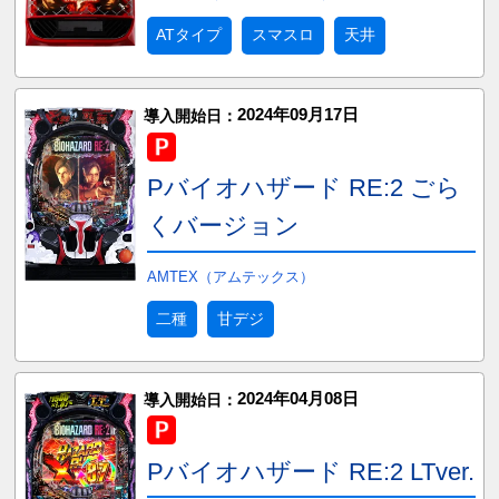
ATタイプ
スマスロ
天井
2024年09月17日
導入開始日：
Pバイオハザード RE:2 ごら
くバージョン
AMTEX（アムテックス）
二種
甘デジ
2024年04月08日
導入開始日：
Pバイオハザード RE:2 LTver.