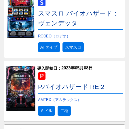
スマスロ バイオハザード：
ヴェンデッタ
RODEO（ロデオ）
ATタイプ
スマスロ
2023年05月08日
導入開始日：
Pバイオハザード RE:2
AMTEX（アムテックス）
ミドル
二種