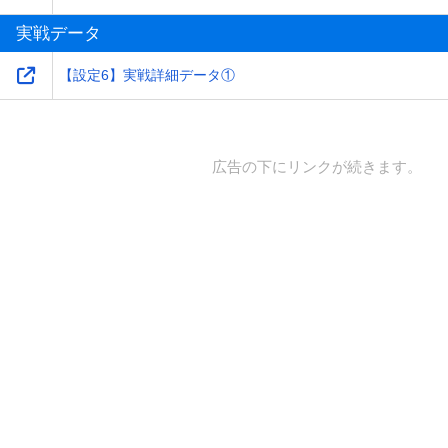
実戦データ
【設定6】実戦詳細データ①
広告の下にリンクが続きます。