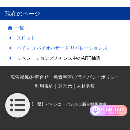
現在のページ
一撃
スロット
パチスロ バイオハザード リベレーションズ
リベレーションズチャンス中のART抽選
広告掲載/お問合せ
｜
免責事項/プライバシーポリシー
利用規約
｜
運営元
｜
人材募集
(C)【一撃】パチンコ・パチスロ新台解析攻略