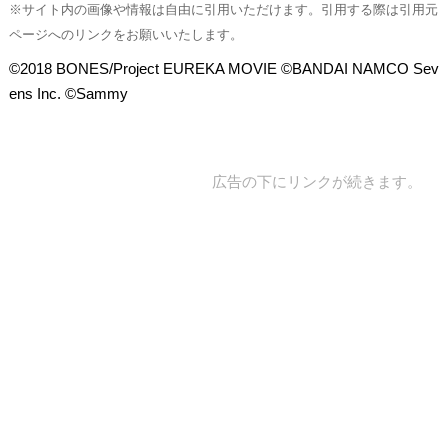
※サイト内の画像や情報は自由に引用いただけます。引用する際は引用元
ページへのリンクをお願いいたします。
©2018 BONES/Project EUREKA MOVIE ©BANDAI NAMCO Sev
ens Inc. ©Sammy
広告の下にリンクが続きます。