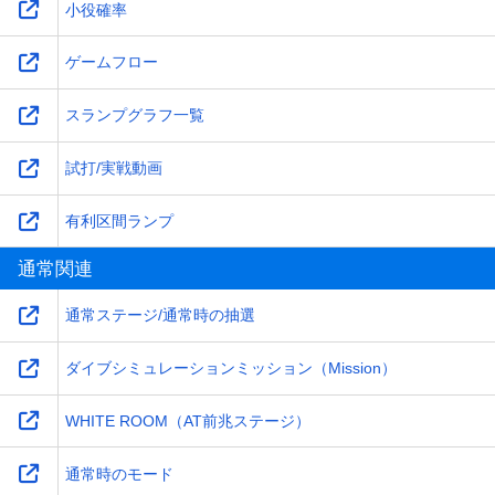
小役確率
ゲームフロー
スランプグラフ一覧
試打/実戦動画
有利区間ランプ
通常関連
通常ステージ/通常時の抽選
ダイブシミュレーションミッション（Mission）
WHITE ROOM（AT前兆ステージ）
通常時のモード