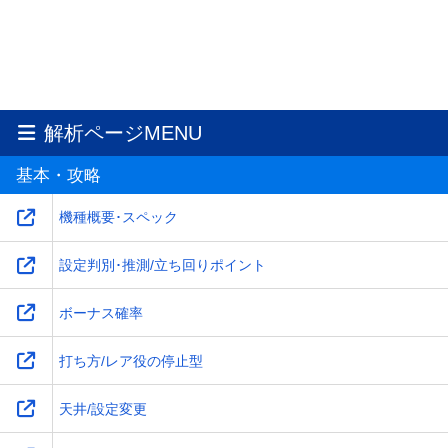
解析ページMENU
基本・攻略
機種概要･スペック
設定判別･推測/立ち回りポイント
ボーナス確率
打ち方/レア役の停止型
天井/設定変更