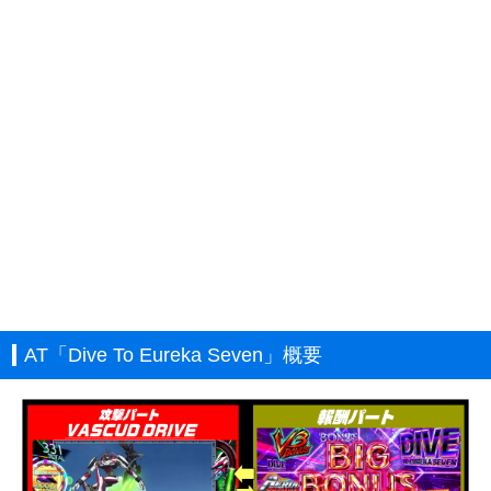
AT「Dive To Eureka Seven」概要