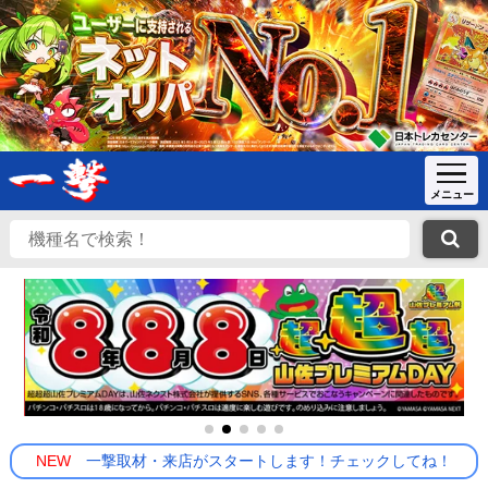
NEW
一撃取材・来店がスタートします！チェックしてね！