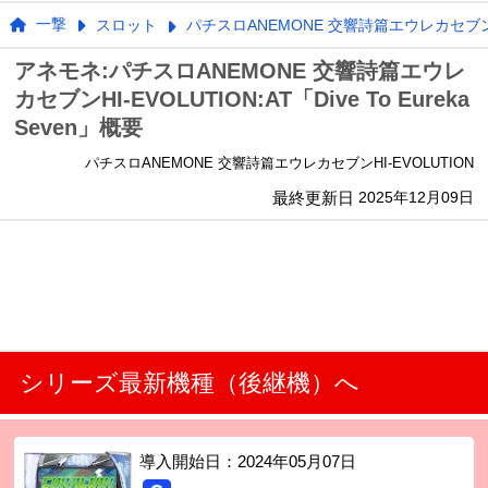
一撃
スロット
パチスロANEMONE 交響詩篇エウレカセブンHI
アネモネ:パチスロANEMONE 交響詩篇エウレ
カセブンHI-EVOLUTION:AT「Dive To Eureka
Seven」概要
パチスロANEMONE 交響詩篇エウレカセブンHI-EVOLUTION
最終更新日
2025年12月09日
シリーズ最新機種（後継機）へ
導入開始日：
2024年05月07日