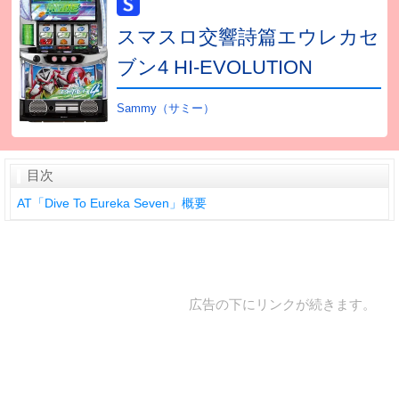
スマスロ交響詩篇エウレカセ
ブン4 HI-EVOLUTION
Sammy（サミー）
目次
AT「Dive To Eureka Seven」概要
広告の下にリンクが続きます。