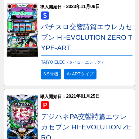
2023年11月06日
導入開始日：
パチスロ交響詩篇エウレカセ
ブン HI-EVOLUTION ZERO T
YPE-ART
TAIYO ELEC（タイヨーエレック）
6.5号機
A+ARTタイプ
2021年01月25日
導入開始日：
デジハネPA交響詩篇エウレ
カセブン HIｰEVOLUTION ZE
RO