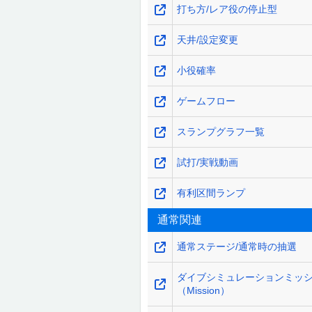
打ち方/レア役の停止型
天井/設定変更
小役確率
ゲームフロー
スランプグラフ一覧
試打/実戦動画
有利区間ランプ
通常関連
通常ステージ/通常時の抽選
ダイブシミュレーションミッ
（Mission）