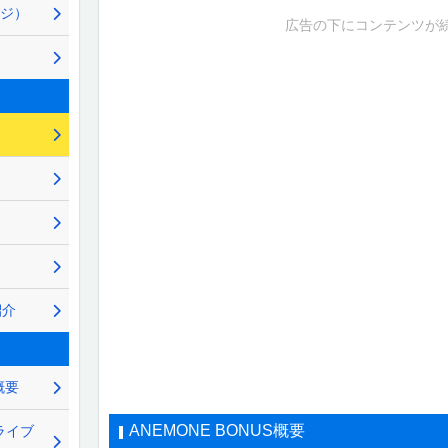
ージ）
広告の下にコンテンツが
紹介
」概要
ANEMONE BONUS概要
ドライブ