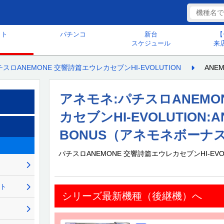
ット
パチンコ
新台
【
スケジュール
来
スロANEMONE 交響詩篇エウレカセブンHI-EVOLUTION
ANEM
アネモネ:パチスロANEMO
カセブンHI-EVOLUTION:A
BONUS（アネモネボーナ
パチスロANEMONE 交響詩篇エウレカセブンHI-EVOL
ント
シリーズ最新機種（後継機）へ