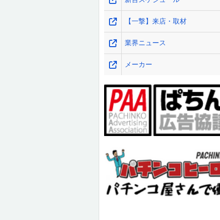
【一撃】来店・取材
業界ニュース
メーカー