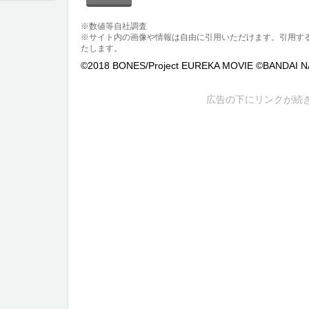
※数値等自社調査
※サイト内の画像や情報は自由に引用いただけます。引用す
たします。
©2018 BONES/Project EUREKA MOVIE ©BANDAI N
広告の下にリンクが続