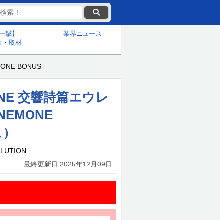
一撃】
業界ニュース
店・取材
ONE BONUS
NE 交響詩篇エウレ
NEMONE
ス）
UTION
最終更新日
2025年12月09日