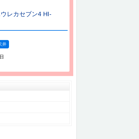
レカセブン4 HI-
天井
7日