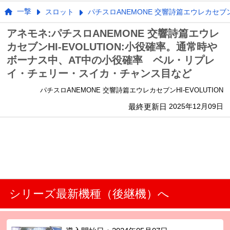
一撃
スロット
パチスロANEMONE 交響詩篇エウレカセブンHI
アネモネ:パチスロANEMONE 交響詩篇エウレ
カセブンHI-EVOLUTION:小役確率。通常時や
ボーナス中、AT中の小役確率 ベル・リプレ
イ・チェリー・スイカ・チャンス目など
パチスロANEMONE 交響詩篇エウレカセブンHI-EVOLUTION
最終更新日
2025年12月09日
シリーズ最新機種（後継機）へ