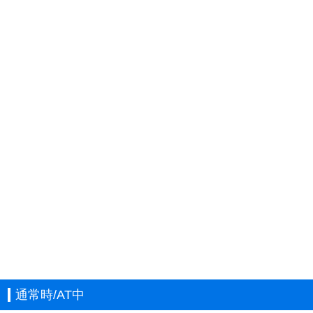
通常時/AT中