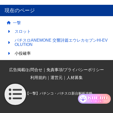
現在のページ
一撃
スロット
パチスロANEMONE 交響詩篇エウレカセブンHI-EV
OLUTION
小役確率
広告掲載/お問合せ
｜
免責事項/プライバシーポリシー
利用規約
｜
運営元
｜
人材募集
(C)【一撃】パチンコ・パチスロ新台解析攻略