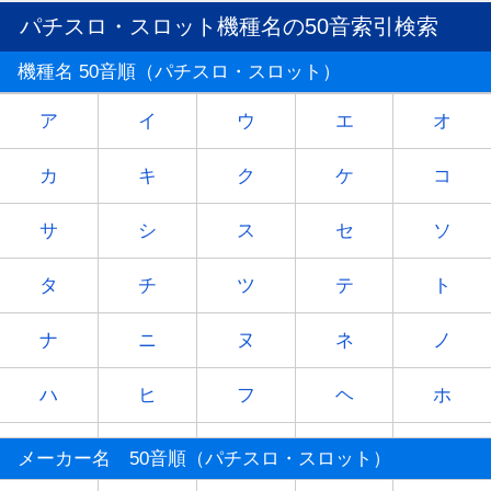
パチスロ・スロット機種名の50音索引検索
機種名 50音順（パチスロ・スロット）
ア
イ
ウ
エ
オ
カ
キ
ク
ケ
コ
サ
シ
ス
セ
ソ
タ
チ
ツ
テ
ト
ナ
ニ
ヌ
ネ
ノ
ハ
ヒ
フ
ヘ
ホ
マ
ミ
ム
メ
モ
メーカー名 50音順（パチスロ・スロット）