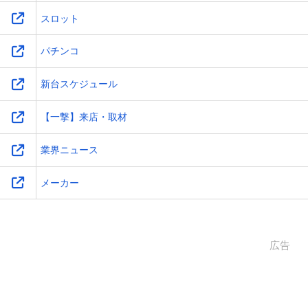
スロット
パチンコ
新台スケジュール
【一撃】来店・取材
業界ニュース
メーカー
広告