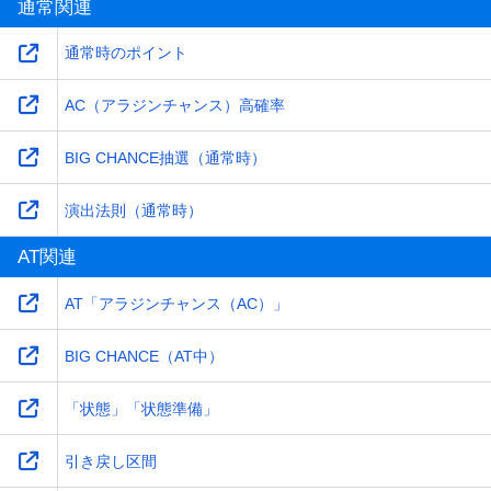
通常関連
通常時のポイント
AC（アラジンチャンス）高確率
BIG CHANCE抽選（通常時）
演出法則（通常時）
AT関連
AT「アラジンチャンス（AC）」
BIG CHANCE（AT中）
「状態」「状態準備」
引き戻し区間