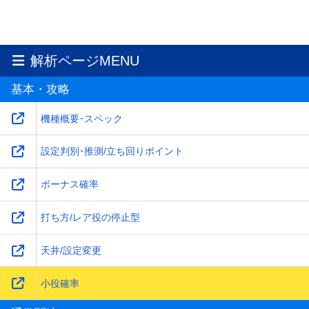
解析ページMENU
基本・攻略
機種概要･スペック
設定判別･推測/立ち回りポイント
ボーナス確率
打ち方/レア役の停止型
天井/設定変更
小役確率