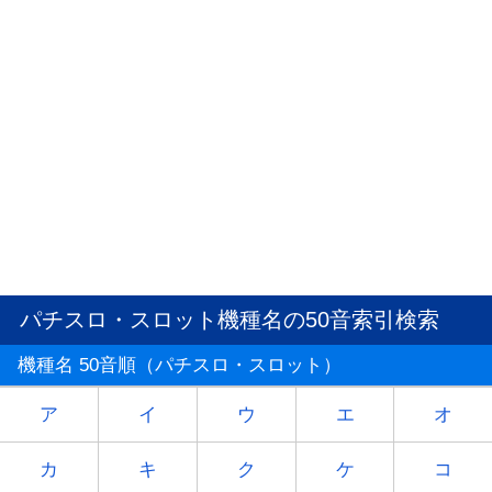
パチスロ・スロット機種名の50音索引検索
機種名 50音順（パチスロ・スロット）
ア
イ
ウ
エ
オ
カ
キ
ク
ケ
コ