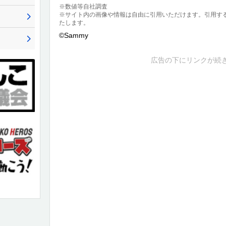
※数値等自社調査
※サイト内の画像や情報は自由に引用いただけます。引用す
たします。
©Sammy
広告の下にリンクが続