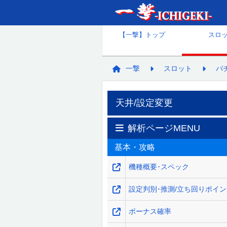
【一撃】トップ
スロ
一撃
スロット
パ
天井/設定変更
解析ページMENU
基本・攻略
機種概要･スペック
設定判別･推測/立ち回りポイ
ボーナス確率