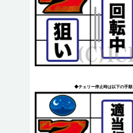
◆チェリー停止時は以下の手順