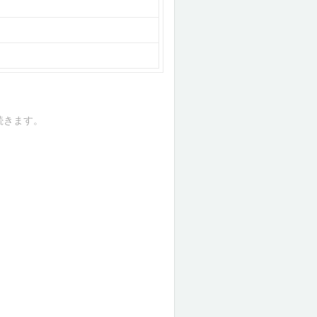
続きます。