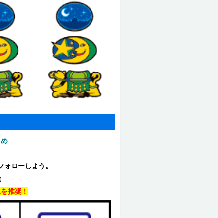
とめ
フォローしよう。
）
止を推奨！