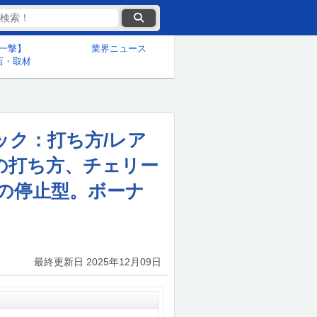
一撃】
業界ニュース
店・取材
ック：打ち方/レア
の打ち方、チェリー
の停止型。ボーナ
最終更新日
2025年12月09日