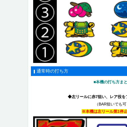
通常時の打ち方
■本機の打ち方ま
◆左リールに赤7狙い、レア役を
（BAR狙いでも可
※本機は左リール第1停