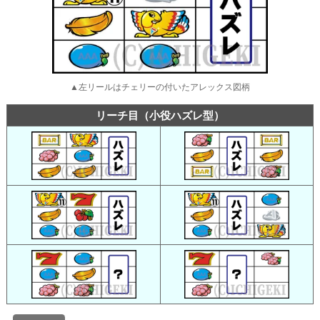
▲左リールはチェリーの付いたアレックス図柄
リーチ目（小役ハズレ型）