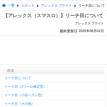
一撃
スロット
アレックス ブライト
リーチ目について
【アレックス（スマスロ）】リーチ目について
アレックス ブライト
最終更新日
2025年08月01日
目次
リーチ目について
リーチ目（2リール確定型）
リーチ目（小役ハズレ型）
リーチ目（その他）