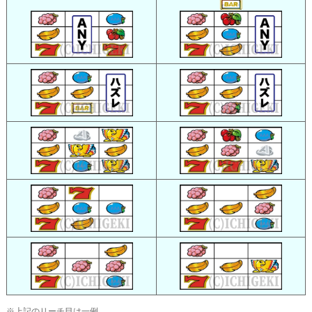
※上記のリーチ目は一例