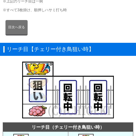
※上記のリーチ目は一例
※すべて3枚掛け、順押しハサミ打ち時
目次へ戻る
リーチ目【チェリー付き鳥狙い時】
リーチ目（チェリー付き鳥狙い時）