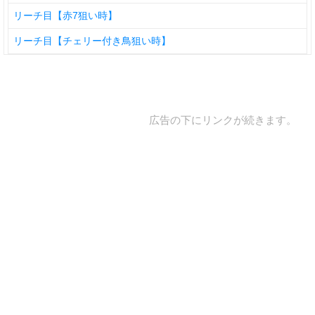
リーチ目【赤7狙い時】
リーチ目【チェリー付き鳥狙い時】
広告の下にリンクが続きます。