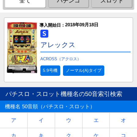
全て
パチンコ
スロット
2018年09月18日
導入開始日：
アレックス
ACROSS（アクロス）
5.9号機
ノーマル(A)タイプ
パチスロ・スロット機種名の50音索引検索
機種名 50音順（パチスロ・スロット）
ア
イ
ウ
エ
オ
カ
キ
ク
ケ
コ