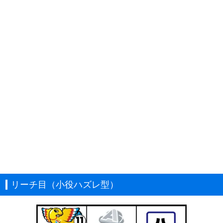
リーチ目（小役ハズレ型）