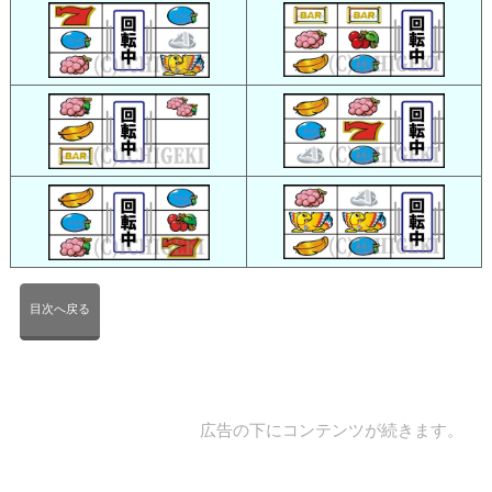
目次へ戻る
広告の下にコンテンツが続きます。